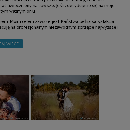
ć uwieczniony na zawsze. Jeśli zdecydujecie się na moje
 tym ważnym dniu.
niem. Moim celem zawsze jest Państwa pełna satysfakcja
acuję na profesjonalnym niezawodnym sprzęcie najwyższej
dyspozycji.
TAJ WIĘCEJ