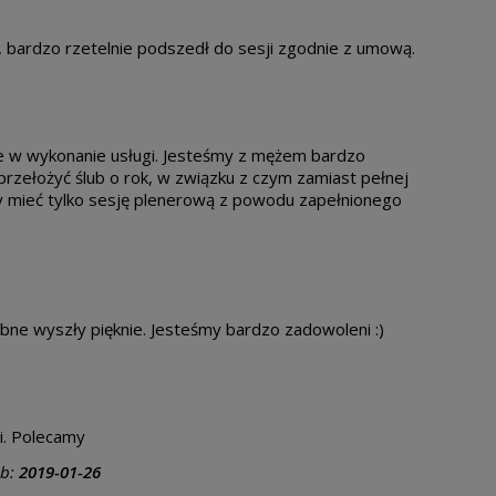
, bardzo rzetelnie podszedł do sesji zgodnie z umową.
e w wykonanie usługi. Jesteśmy z mężem bardzo
przełożyć ślub o rok, w związku z czym zamiast pełnej
y mieć tylko sesję plenerową z powodu zapełnionego
ubne wyszły pięknie. Jesteśmy bardzo zadowoleni :)
bi. Polecamy
ub:
2019-01-26