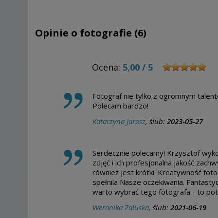
Opinie o fotografie (6)
Ocena:
5,00
/
5
Fotograf nie tylko z ogromnym talente
Polecam bardzo!
Katarzyna Jarosz
, ślub:
2023-05-27
Serdecznie polecamy! Krzysztof wyko
zdjęć i ich profesjonalna jakość zach
również jest krótki. Kreatywność foto
spełnila Nasze oczekiwania. Fantastyc
warto wybrać tego fotografa - to pot
Weronika Załuska
, ślub:
2021-06-19