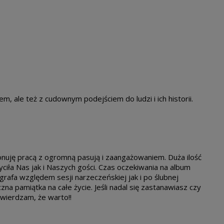
m, ale też z cudownym podejściem do ludzi i ich historii.
nuję pracą z ogromną pasują i zaangażowaniem. Duża ilość
wyciła Nas jak i Naszych gości. Czas oczekiwania na album
grafa względem sesji narzeczeńskiej jak i po ślubnej
zna pamiątka na całe życie. Jeśli nadal się zastanawiasz czy
wierdzam, że warto!!