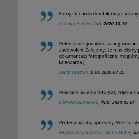
Fotograf bardzo kontaktowy i solidny
Elżbieta Franke
, ślub:
2020-10-10
Pełen profesjonalizm i zaangażowani
zadowoleni. Żałujemy, że musieliśmy 
dokumentacji fotograficznej mogliśm
kalendarza :)
Beata Lipiszko
, ślub:
2020-07-25
Polecam! Świetny fotograf, zdjęcia śl
Kornelia Humienna
, ślub:
2020-05-01
Profesjonalista, uprzejmy. Wie co ro
Magdalena Januszko i Telmo Matos
, śl