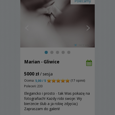
Polecamy
Marian - Gliwice
5000 zł
/ sesja
Ocena:
(17 opinii)
5,00 / 5
Poleceń: 233
Elegancko i prosto - tak Was pokażę na
fotografiach! Każdy robi swoje: Wy
bierzecie ślub a ja robię zdjęcia;)
Zapraszam do galerii!