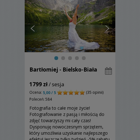
Bartłomiej - Bielsko-Biała
1799 zł
/ sesja
Ocena:
(35 opinii)
5,00 / 5
Poleceń: 584
Fotografia to całe moje życie!
Fotografowanie z pasją i miłością do
zdjęć towarzyszy mi cały czas!
Dysponuję nowoczesnym sprzętem,
który umożliwia uzyskanie najlepszego
efektu! Jeszcze tylko tydzień -5% rabatu