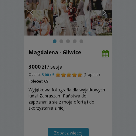
Magdalena - Gliwice
3000 zł
/ sesja
Ocena:
(1 opinia)
5,00 / 5
Poleceń: 69
Wyjątkowa fotografia dla wyjątkowych
ludzi! Zapraszam Państwa do
zapoznania się z moją ofertą i do
skorzystania z niej.
Zobacz więcej