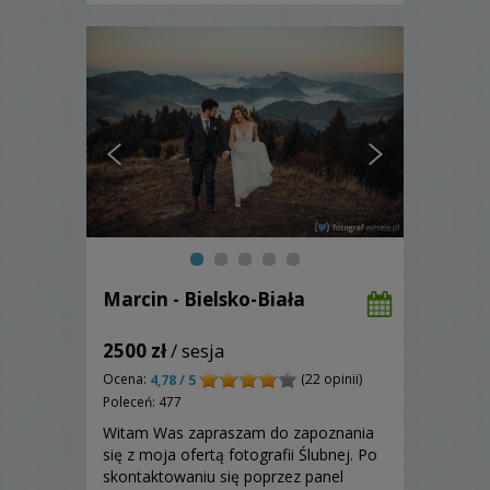
Marcin - Bielsko-Biała
2500 zł
/ sesja
Ocena:
(22 opinii)
4,78 / 5
Poleceń: 477
Witam Was zapraszam do zapoznania
się z moja ofertą fotografii Ślubnej. Po
skontaktowaniu się poprzez panel