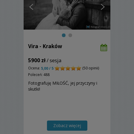
Vira - Kraków
5900 zł
/ sesja
Ocena:
(50 opinii)
5,00 / 5
Poleceń: 488
Fotografuję MIŁOŚĆ, jej przyczyny i
skutki!
Zobacz więcej