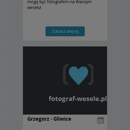
mogę być fotografem na Waszym
weselu!
Zobacz więcej
Grzegorz - Gliwice