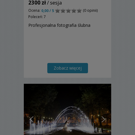
2300 zł
/ sesja
Ocena:
(0 opinii)
0,00 / 5
Poleceń: 7
Profesjonalna fotografia ślubna
Zobacz więcej