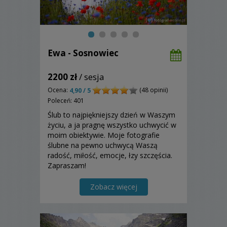
Ewa - Sosnowiec
2200 zł
/ sesja
Ocena:
(48 opinii)
4,90 / 5
Poleceń: 401
Ślub to najpiękniejszy dzień w Waszym
życiu, a ja pragnę wszystko uchwycić w
moim obiektywie. Moje fotografie
ślubne na pewno uchwycą Waszą
radość, miłość, emocje, łzy szczęścia.
Zapraszam!
Zobacz więcej