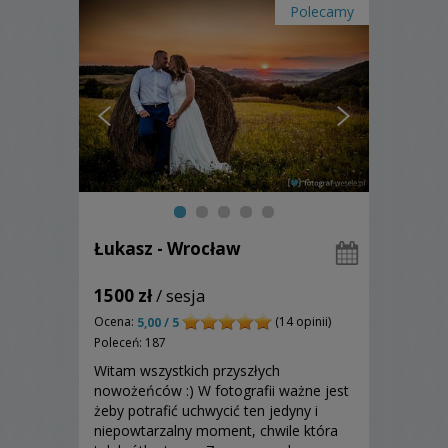
Polecamy
Łukasz - Wrocław
1500 zł
/ sesja
Ocena:
(14 opinii)
5,00 / 5
Poleceń: 187
Witam wszystkich przyszłych
nowożeńców :) W fotografii ważne jest
żeby potrafić uchwycić ten jedyny i
niepowtarzalny moment, chwile która