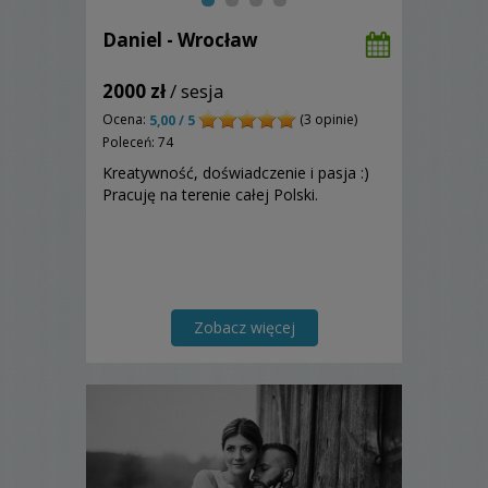
Daniel - Wrocław
2000 zł
/ sesja
Ocena:
(3 opinie)
5,00 / 5
Poleceń: 74
Kreatywność, doświadczenie i pasja :)
Pracuję na terenie całej Polski.
Zobacz więcej