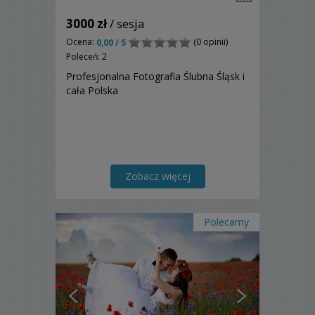
3000 zł
/ sesja
Ocena:
(0 opinii)
0,00 / 5
Poleceń: 2
Profesjonalna Fotografia Ślubna Śląsk i
cała Polska
Zobacz więcej
Polecamy