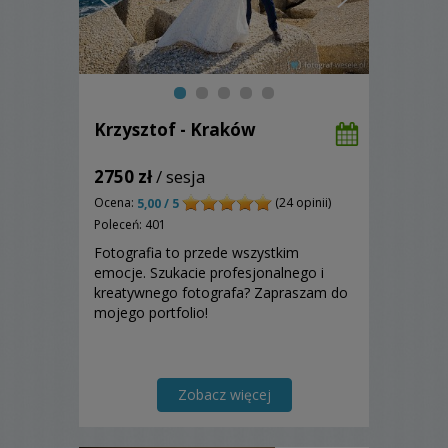
Krzysztof - Kraków
2750 zł
/ sesja
Ocena:
(24 opinii)
5,00 / 5
Poleceń: 401
Fotografia to przede wszystkim
emocje. Szukacie profesjonalnego i
kreatywnego fotografa? Zapraszam do
mojego portfolio!
Zobacz więcej