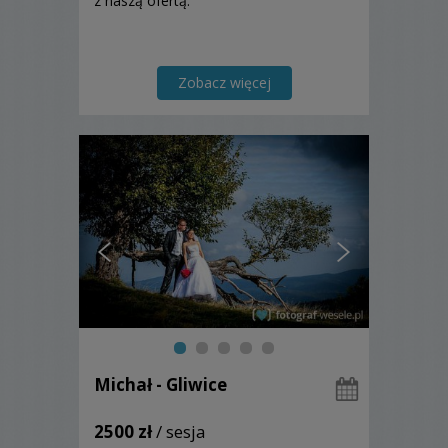
z naszą ofertą.
Zobacz więcej
Michał - Gliwice
2500 zł
/ sesja