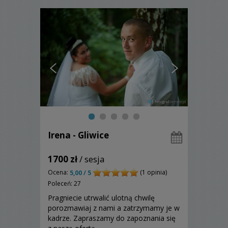
Irena - Gliwice
1700 zł
/ sesja
Ocena:
(1 opinia)
5,00 / 5
Poleceń: 27
Pragniecie utrwalić ulotną chwilę
porozmawiaj z nami a zatrzymamy je w
kadrze. Zapraszamy do zapoznania się