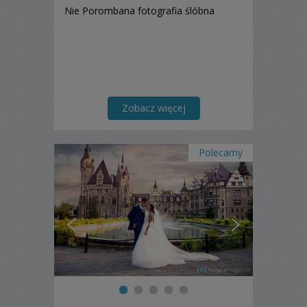
Nie Porombana fotografia ślóbna
Zobacz więcej
Polecamy