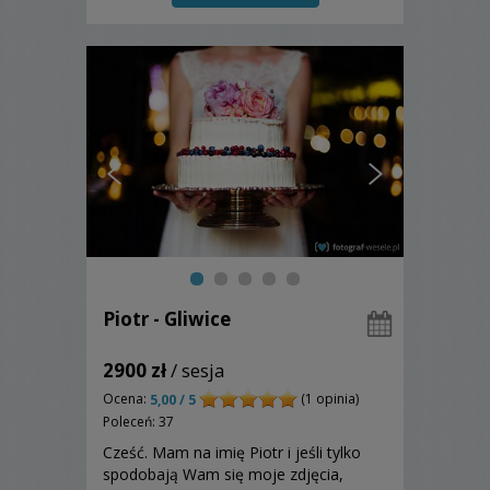
Piotr - Gliwice
2900 zł
/ sesja
Ocena:
(1 opinia)
5,00 / 5
Poleceń: 37
Cześć. Mam na imię Piotr i jeśli tylko
spodobają Wam się moje zdjęcia,