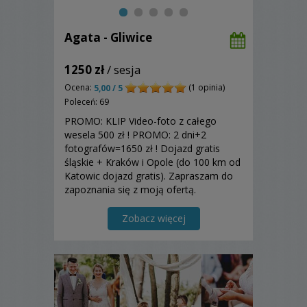
Agata - Gliwice
1250 zł
/ sesja
Ocena:
(1 opinia)
5,00 / 5
Poleceń: 69
PROMO: KLIP Video-foto z całego
wesela 500 zł ! PROMO: 2 dni+2
fotografów=1650 zł ! Dojazd gratis
śląskie + Kraków i Opole (do 100 km od
Katowic dojazd gratis). Zapraszam do
zapoznania się z moją ofertą.
Zobacz więcej