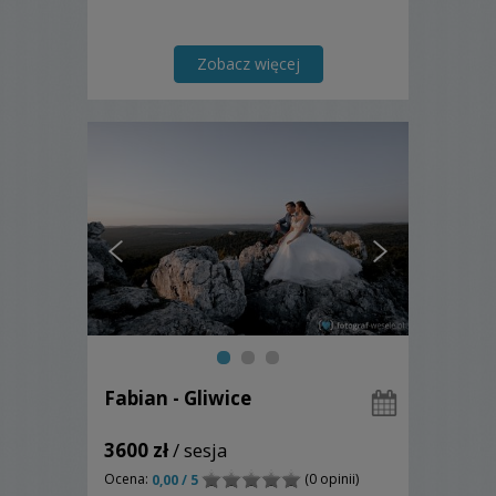
Zobacz więcej
Fabian - Gliwice
3600 zł
/ sesja
Ocena:
(0 opinii)
0,00 / 5