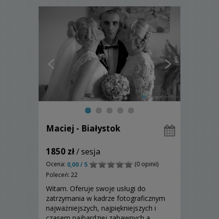
Maciej - Białystok
1850 zł
/ sesja
Ocena:
(0 opinii)
0,00 / 5
Poleceń: 22
Witam. Oferuje swoje usługi do
zatrzymania w kadrze fotograficznym
najważniejszych, najpiękniejszych i
czasem najbardziej zabawnych a