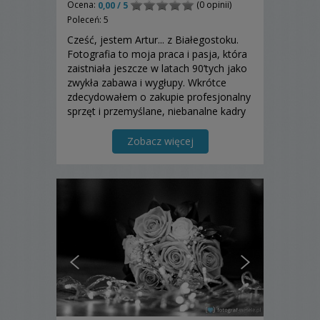
Ocena:
(0 opinii)
0,00 / 5
Poleceń: 5
Cześć, jestem Artur... z Białegostoku.
Fotografia to moja praca i pasja, która
zaistniała jeszcze w latach 90’tych jako
zwykła zabawa i wygłupy. Wkrótce
zdecydowałem o zakupie profesjonalny
sprzęt i przemyślane, niebanalne kadry
Zobacz więcej