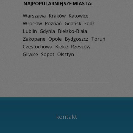
NAJPOPULARNIEJSZE MIASTA:
Warszawa
Kraków
Katowice
Wrocław
Poznań
Gdańsk
Łódź
Lublin
Gdynia
Bielsko-Biała
Zakopane
Opole
Bydgoszcz
Toruń
Częstochowa
Kielce
Rzeszów
Gliwice
Sopot
Olsztyn
kontakt