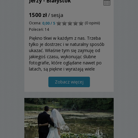
Jerzy - Białystok
1500 zł
/ sesja
Ocena:
(0 opinii)
0,00 / 5
Poleceń: 14
Piękno tkwi w każdym z nas. Trzeba
tylko je dostrzec i w naturalny sposób
ukazać. Właśnie tym się zajmuję od
jakiegoś czasu, wykonując ślubne
fotografie, które oglądane nawet po
latach, są piękne i wyrażają wiele
emocji.
Zobacz więcej