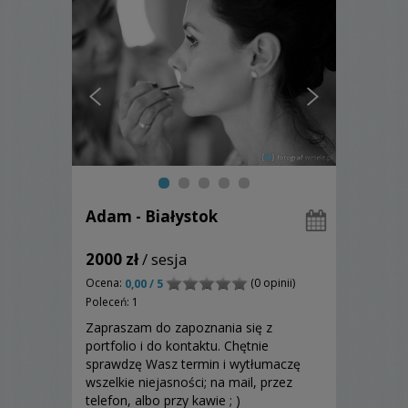
Adam - Białystok
2000 zł
/ sesja
Ocena:
(0 opinii)
0,00 / 5
Poleceń: 1
Zapraszam do zapoznania się z
portfolio i do kontaktu. Chętnie
sprawdzę Wasz termin i wytłumaczę
wszelkie niejasności; na mail, przez
telefon, albo przy kawie ; )