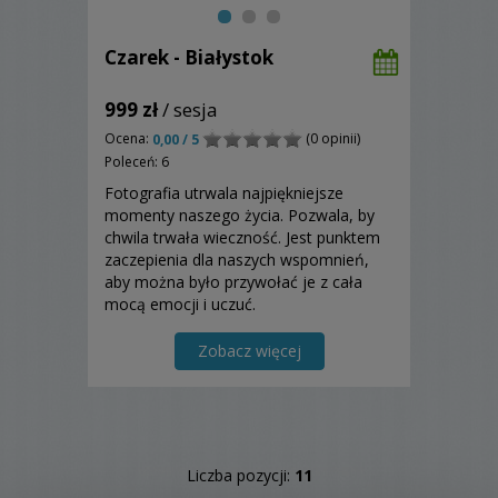
Czarek - Białystok
999 zł
/ sesja
Ocena:
(0 opinii)
0,00 / 5
Poleceń: 6
Fotografia utrwala najpiękniejsze
momenty naszego życia. Pozwala, by
chwila trwała wieczność. Jest punktem
zaczepienia dla naszych wspomnień,
aby można było przywołać je z cała
mocą emocji i uczuć.
Zobacz więcej
Liczba pozycji:
11