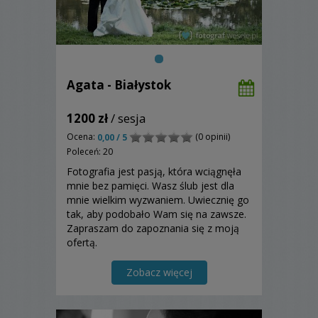
Agata - Białystok
1200 zł
/ sesja
Ocena:
(0 opinii)
0,00 / 5
Poleceń: 20
Fotografia jest pasją, która wciągnęła
mnie bez pamięci. Wasz ślub jest dla
mnie wielkim wyzwaniem. Uwiecznię go
tak, aby podobało Wam się na zawsze.
Zapraszam do zapoznania się z moją
ofertą.
Zobacz więcej