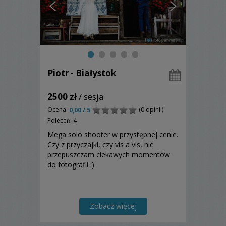
Piotr - Białystok
2500 zł
/ sesja
Ocena:
(0 opinii)
0,00 / 5
Poleceń: 4
Mega solo shooter w przystępnej cenie.
Czy z przyczajki, czy vis a vis, nie
przepuszczam ciekawych momentów
do fotografii :)
Zobacz więcej