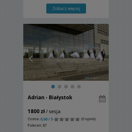
Zobacz więcej
Adrian - Białystok
1800 zł
/ sesja
Ocena:
(0 opinii)
0,00 / 5
Poleceń: 87