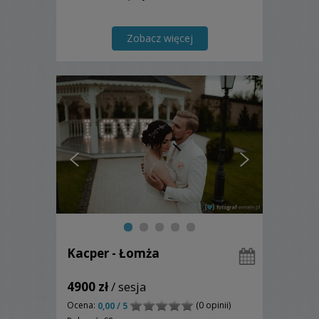
Zobacz więcej
Kacper - Łomża
4900 zł
/ sesja
Ocena:
(0 opinii)
0,00 / 5