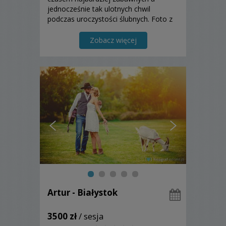
jednocześnie tak ulotnych chwil
podczas uroczystości ślubnych. Foto z
drona. Fotografią zajmuję się od roku
2006.
Zobacz więcej
Artur - Białystok
3500 zł
/ sesja