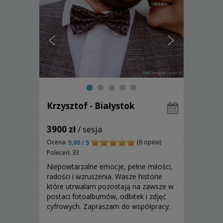
Krzysztof - Białystok
3900 zł
/ sesja
Ocena:
(6 opinii)
5,00 / 5
Poleceń: 33
Niepowtarzalne emocje, pełne miłości,
radości i wzruszenia. Wasze historie
które utrwalam pozostają na zawsze w
postaci fotoalbumów, odbitek i zdjęć
cyfrowych. Zapraszam do współpracy.