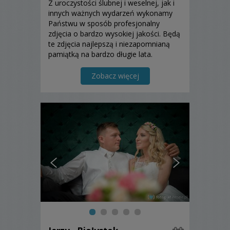
Z uroczystości ślubnej i weselnej, jak i
innych ważnych wydarzeń wykonamy
Państwu w sposób profesjonalny
zdjęcia o bardzo wysokiej jakości. Będą
te zdjęcia najlepszą i niezapomnianą
pamiątką na bardzo długie lata.
Zapraszamy do korzystania z naszych
usług.
Zobacz więcej