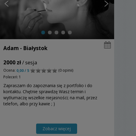
Adam - Białystok
2000 zł
/ sesja
Ocena:
(0 opinii)
0,00 / 5
Poleceń: 1
Zapraszam do zapoznania się z portfolio i do
kontaktu. Chętnie sprawdzę Wasz termin i
wytłumaczę wszelkie niejasności; na mail, przez
telefon, albo przy kawie ; )
Zobacz więcej