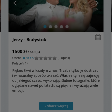
Jerzy - Białystok
1500 zł
/ sesja
Ocena:
(0 opinii)
0,00 / 5
Poleceń: 14
Piękno tkwi w każdym z nas. Trzeba tylko je dostrzec
i w naturalny sposób ukazać. Właśnie tym się zajmuję
od jakiegoś czasu, wykonując ślubne fotografie, które
oglądane nawet po latach, są piękne i wyrażają wiele
emocji.
Zobacz więcej