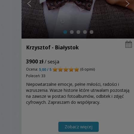
Krzysztof - Białystok
3900 zł
/ sesja
Ocena:
(6 opinii)
5,00 / 5
Poleceń: 33
Niepowtarzalne emocje, pełne miłości, radości i
wzruszenia. Wasze historie które utrwalam pozostają
na zawsze w postaci fotoalbumów, odbitek i zdjęć
cyfrowych. Zapraszam do współpracy.
Zobacz więcej