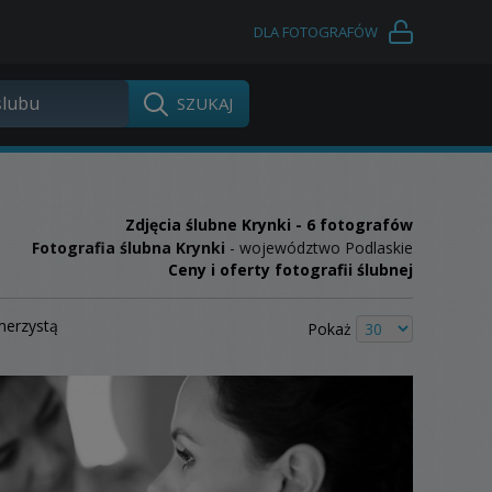
DLA FOTOGRAFÓW
Zdjęcia ślubne
Krynki
- 6 fotografów
Fotografia ślubna Krynki
- województwo Podlaskie
Ceny i oferty fotografii ślubnej
merzystą
Pokaż