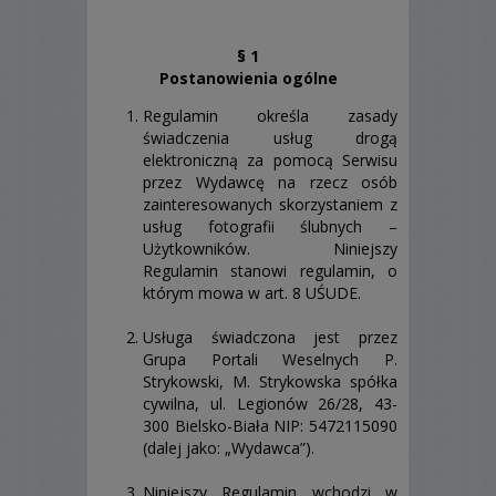
§ 1
Postanowienia ogólne
Regulamin określa zasady
świadczenia usług drogą
elektroniczną za pomocą Serwisu
przez Wydawcę na rzecz osób
zainteresowanych skorzystaniem z
usług fotografii ślubnych –
Użytkowników. Niniejszy
Regulamin stanowi regulamin, o
którym mowa w art. 8 UŚUDE.
Usługa świadczona jest przez
Grupa Portali Weselnych P.
Strykowski, M. Strykowska spółka
cywilna, ul. Legionów 26/28, 43-
300 Bielsko-Biała NIP: 5472115090
(dalej jako: „Wydawca”).
Niniejszy Regulamin wchodzi w