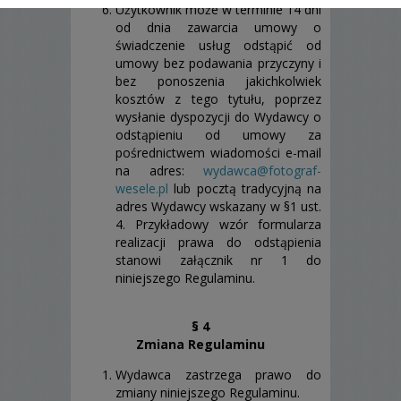
Użytkownik może w terminie 14 dni
od dnia zawarcia umowy o
świadczenie usług odstąpić od
umowy bez podawania przyczyny i
bez ponoszenia jakichkolwiek
kosztów z tego tytułu, poprzez
wysłanie dyspozycji do Wydawcy o
odstąpieniu od umowy za
pośrednictwem wiadomości e-mail
na adres:
wydawca@fotograf-
wesele.pl
lub pocztą tradycyjną na
adres Wydawcy wskazany w §1 ust.
4. Przykładowy wzór formularza
realizacji prawa do odstąpienia
stanowi załącznik nr 1 do
niniejszego Regulaminu.
§ 4
Zmiana Regulaminu
Wydawca zastrzega prawo do
zmiany niniejszego Regulaminu.