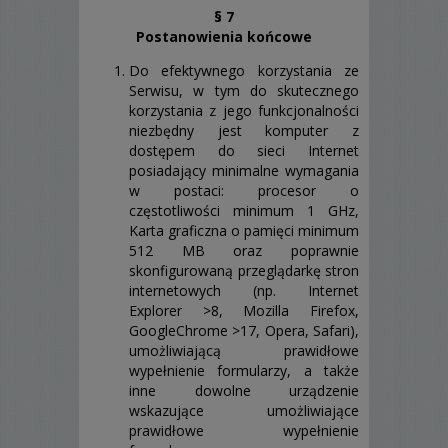
§ 7
Postanowienia końcowe
Do efektywnego korzystania ze
Serwisu, w tym do skutecznego
korzystania z jego funkcjonalności
niezbędny jest komputer z
dostępem do sieci Internet
posiadający minimalne wymagania
w postaci: procesor o
częstotliwości minimum 1 GHz,
Karta graficzna o pamięci minimum
512 MB oraz poprawnie
skonfigurowaną przeglądarkę stron
internetowych (np. Internet
Explorer >8, Mozilla Firefox,
GoogleChrome >17, Opera, Safari),
umożliwiającą prawidłowe
wypełnienie formularzy, a także
inne dowolne urządzenie
wskazujące umożliwiające
prawidłowe wypełnienie