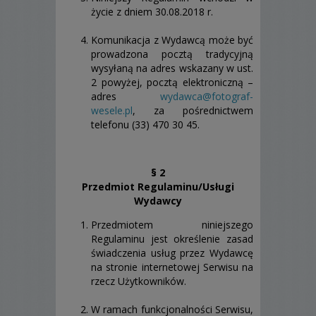
życie z dniem 30.08.2018 r.
Komunikacja z Wydawcą może być
prowadzona pocztą tradycyjną
wysyłaną na adres wskazany w ust.
2 powyżej, pocztą elektroniczną –
adres
wydawca@fotograf-
wesele.pl
, za pośrednictwem
telefonu (33) 470 30 45.
§ 2
Przedmiot Regulaminu/Usługi
Wydawcy
Przedmiotem niniejszego
Regulaminu jest określenie zasad
świadczenia usług przez Wydawcę
na stronie internetowej Serwisu na
rzecz Użytkowników.
W ramach funkcjonalności Serwisu,