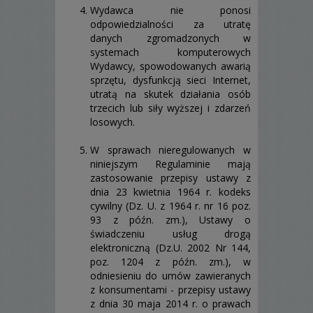
Wydawca nie ponosi
odpowiedzialności za utratę
danych zgromadzonych w
systemach komputerowych
Wydawcy, spowodowanych awarią
sprzętu, dysfunkcją sieci Internet,
utratą na skutek działania osób
trzecich lub siły wyższej i zdarzeń
losowych.
W sprawach nieregulowanych w
niniejszym Regulaminie mają
zastosowanie przepisy ustawy z
dnia 23 kwietnia 1964 r. kodeks
cywilny (Dz. U. z 1964 r. nr 16 poz.
93 z późn. zm.), Ustawy o
świadczeniu usług drogą
elektroniczną (Dz.U. 2002 Nr 144,
poz. 1204 z późn. zm.), w
odniesieniu do umów zawieranych
z konsumentami - przepisy ustawy
z dnia 30 maja 2014 r. o prawach