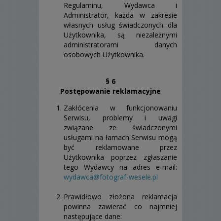
Regulaminu, Wydawca i
Administrator, każda w zakresie
własnych usług świadczonych dla
Użytkownika, są niezależnymi
administratorami danych
osobowych Użytkownika.
§ 6
Postępowanie reklamacyjne
Zakłócenia w funkcjonowaniu
Serwisu, problemy i uwagi
związane ze świadczonymi
usługami na łamach Serwisu mogą
być reklamowane przez
Użytkownika poprzez zgłaszanie
tego Wydawcy na adres e-mail:
wydawca@fotograf-wesele.pl
Prawidłowo złożona reklamacja
powinna zawierać co najmniej
następujące dane: