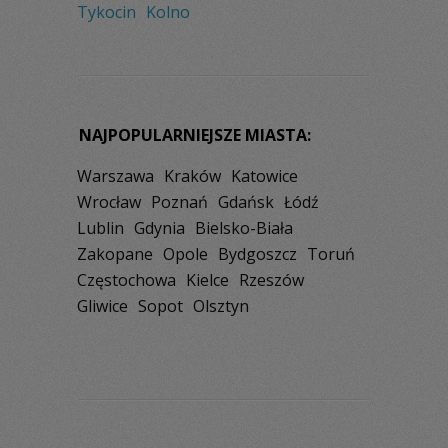
Tykocin
Kolno
NAJPOPULARNIEJSZE MIASTA:
Warszawa
Kraków
Katowice
Wrocław
Poznań
Gdańsk
Łódź
Lublin
Gdynia
Bielsko-Biała
Zakopane
Opole
Bydgoszcz
Toruń
Częstochowa
Kielce
Rzeszów
Gliwice
Sopot
Olsztyn