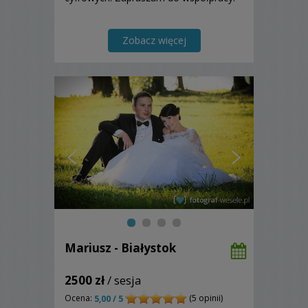
Zobacz więcej
Mariusz - Białystok
2500 zł
/ sesja
Ocena:
(5 opinii)
5,00 / 5