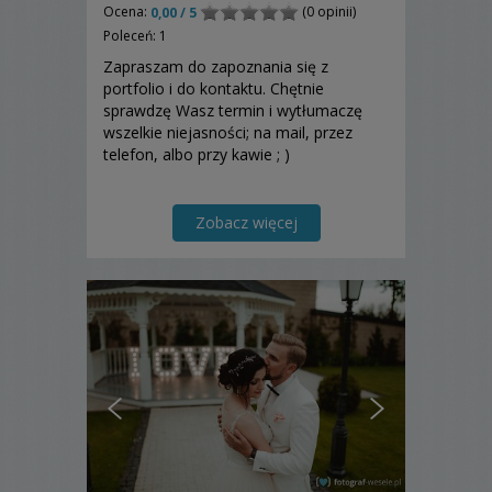
Ocena:
(0 opinii)
0,00 / 5
Poleceń: 1
Zapraszam do zapoznania się z
portfolio i do kontaktu. Chętnie
sprawdzę Wasz termin i wytłumaczę
wszelkie niejasności; na mail, przez
telefon, albo przy kawie ; )
Zobacz więcej