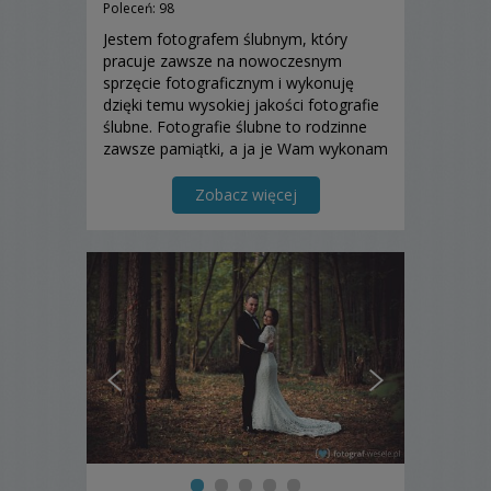
Poleceń: 98
Jestem fotografem ślubnym, który
pracuje zawsze na nowoczesnym
sprzęcie fotograficznym i wykonuję
dzięki temu wysokiej jakości fotografie
ślubne. Fotografie ślubne to rodzinne
zawsze pamiątki, a ja je Wam wykonam
zawsze w sposób profesjonalny.
Zapraszam!
Zobacz więcej