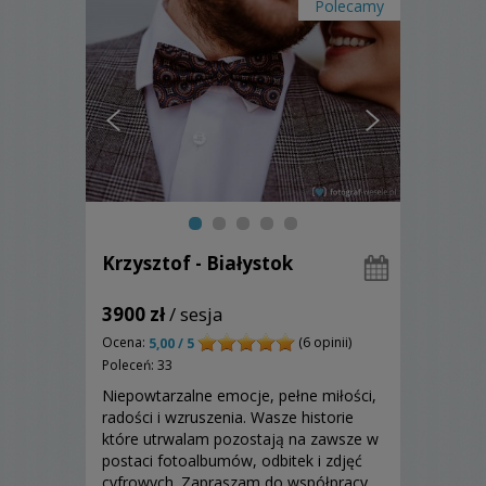
Polecamy
Krzysztof - Białystok
3900 zł
/ sesja
Ocena:
(6 opinii)
5,00 / 5
Poleceń: 33
Niepowtarzalne emocje, pełne miłości,
radości i wzruszenia. Wasze historie
które utrwalam pozostają na zawsze w
postaci fotoalbumów, odbitek i zdjęć
cyfrowych. Zapraszam do współpracy.