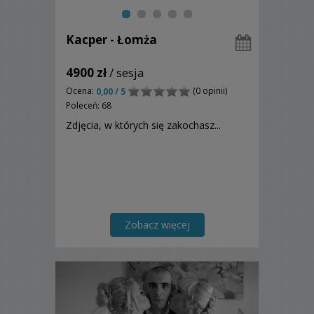
Kacper - Łomża
4900 zł
/ sesja
Ocena:
(0 opinii)
0,00 / 5
Poleceń: 68
Zdjęcia, w których się zakochasz...
Zobacz więcej