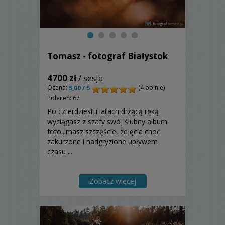
Tomasz - fotograf Białystok
4700 zł
/ sesja
Ocena:
(4 opinie)
5,00 / 5
Poleceń: 67
Po czterdziestu latach drżącą ręką
wyciągasz z szafy swój ślubny album
foto...masz szczęście, zdjęcia choć
zakurzone i nadgryzione upływem
czasu ...
Zobacz więcej