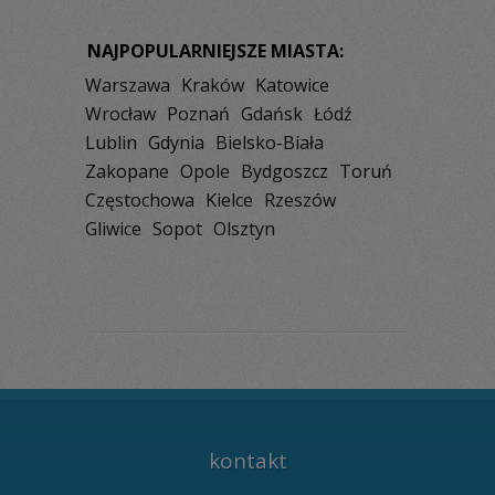
NAJPOPULARNIEJSZE MIASTA:
Warszawa
Kraków
Katowice
Wrocław
Poznań
Gdańsk
Łódź
Lublin
Gdynia
Bielsko-Biała
Zakopane
Opole
Bydgoszcz
Toruń
Częstochowa
Kielce
Rzeszów
Gliwice
Sopot
Olsztyn
kontakt