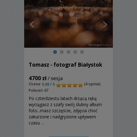
Tomasz - fotograf Białystok
4700 zł
/ sesja
Ocena:
(4 opinie)
5,00 / 5
Poleceń: 67
Po czterdziestu latach drżącą ręką
wyciągasz z szafy swój ślubny album
foto...masz szczęście, zdjęcia choć
zakurzone i nadgryzione upływem
czasu ...