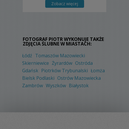
Zobacz więcej
FOTOGRAF PIOTR WYKONUJE TAKŻE
ZDJĘCIA ŚLUBNE W MIASTACH:
Łódź
Tomaszów Mazowiecki
Skierniewice
Żyrardów
Ostróda
Gdańsk
Piotrków Trybunalski
Łomża
Bielsk Podlaski
Ostrów Mazowiecka
Zambrów
Wyszków
Białystok