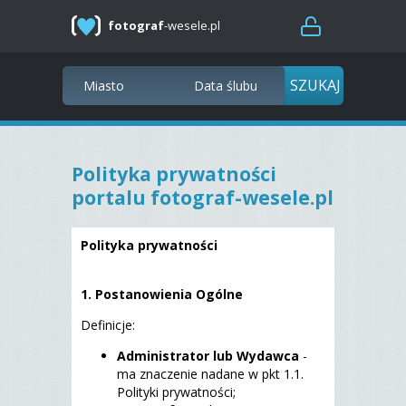
fotograf
-wesele.pl
Polityka prywatności
portalu fotograf-wesele.pl
Polityka prywatności
1. Postanowienia Ogólne
Definicje:
Administrator lub Wydawca
-
ma znaczenie nadane w pkt 1.1.
Polityki prywatności;