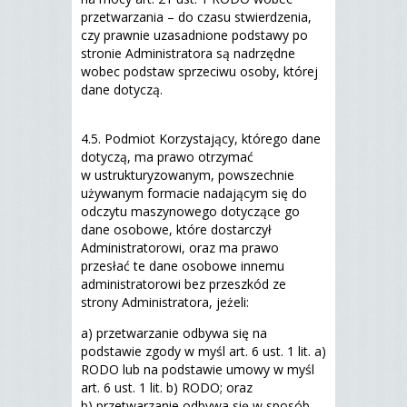
przetwarzania – do czasu stwierdzenia,
czy prawnie uzasadnione podstawy po
stronie Administratora są nadrzędne
wobec podstaw sprzeciwu osoby, której
dane dotyczą.
4.5. Podmiot Korzystający, którego dane
dotyczą, ma prawo otrzymać
w ustrukturyzowanym, powszechnie
używanym formacie nadającym się do
odczytu maszynowego dotyczące go
dane osobowe, które dostarczył
Administratorowi, oraz ma prawo
przesłać te dane osobowe innemu
administratorowi bez przeszkód ze
strony Administratora, jeżeli:
a) przetwarzanie odbywa się na
podstawie zgody w myśl art. 6 ust. 1 lit. a)
RODO lub na podstawie umowy w myśl
art. 6 ust. 1 lit. b) RODO; oraz
b) przetwarzanie odbywa się w sposób