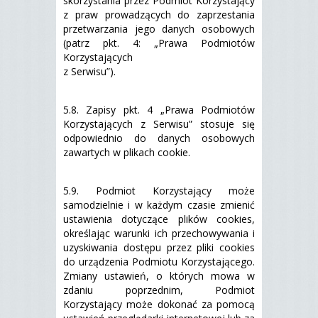
skorzystania przez Podmiot Korzystający
z praw prowadzących do zaprzestania
przetwarzania jego danych osobowych
(patrz pkt. 4: „Prawa Podmiotów
Korzystających
z Serwisu”).
5.8. Zapisy pkt. 4 „Prawa Podmiotów
Korzystających z Serwisu” stosuje się
odpowiednio do danych osobowych
zawartych w plikach cookie.
5.9. Podmiot Korzystający może
samodzielnie i w każdym czasie zmienić
ustawienia dotyczące plików cookies,
określając warunki ich przechowywania i
uzyskiwania dostępu przez pliki cookies
do urządzenia Podmiotu Korzystającego.
Zmiany ustawień, o których mowa w
zdaniu poprzednim, Podmiot
Korzystający może dokonać za pomocą