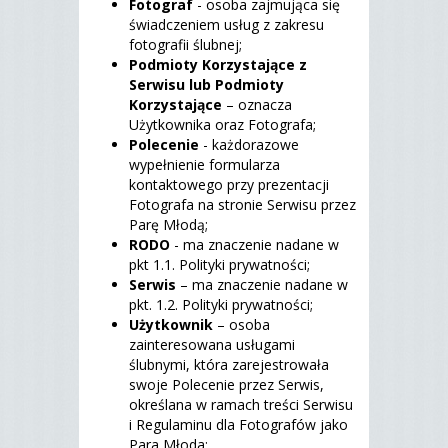
Fotograf
- osoba zajmująca się
świadczeniem usług z zakresu
fotografii ślubnej;
Podmioty Korzystające z
Serwisu lub Podmioty
Korzystające
– oznacza
Użytkownika oraz Fotografa;
Polecenie
- każdorazowe
wypełnienie formularza
kontaktowego przy prezentacji
Fotografa na stronie Serwisu przez
Parę Młodą;
RODO
- ma znaczenie nadane w
pkt 1.1. Polityki prywatności;
Serwis
– ma znaczenie nadane w
pkt. 1.2. Polityki prywatności;
Użytkownik
– osoba
zainteresowana usługami
ślubnymi, która zarejestrowała
swoje Polecenie przez Serwis,
określana w ramach treści Serwisu
i Regulaminu dla Fotografów jako
Para Młoda;