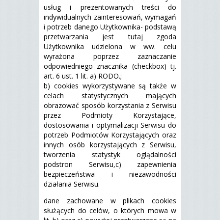
usług i prezentowanych treści do
indywidualnych zainteresowań, wymagań
i potrzeb danego Użytkownika- podstawą
przetwarzania jest tutaj zgoda
Użytkownika udzielona w ww. celu
wyrażona poprzez zaznaczanie
odpowiedniego znacznika (checkbox) tj.
art. 6 ust. 1 lit. a) RODO.;
b) cookies wykorzystywane są także w
celach statystycznych mających
obrazować sposób korzystania z Serwisu
przez Podmioty Korzystające,
dostosowania i optymalizacji Serwisu do
potrzeb Podmiotów Korzystających oraz
innych osób korzystających z Serwisu,
tworzenia statystyk oglądalności
podstron Serwisu,c) zapewnienia
bezpieczeństwa i niezawodności
działania Serwisu.
dane zachowane w plikach cookies
służących do celów, o których mowa w