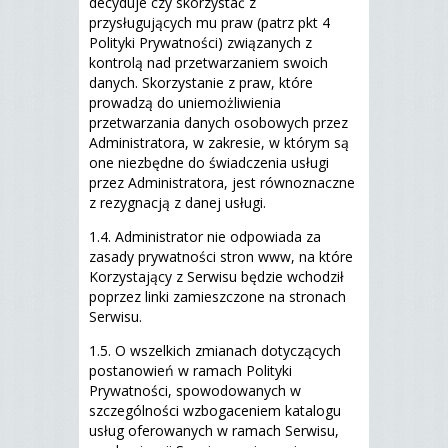
decyduje czy skorzystać z
przysługujących mu praw (patrz pkt 4
Polityki Prywatności) związanych z
kontrolą nad przetwarzaniem swoich
danych. Skorzystanie z praw, które
prowadzą do uniemożliwienia
przetwarzania danych osobowych przez
Administratora, w zakresie, w którym są
one niezbędne do świadczenia usługi
przez Administratora, jest równoznaczne
z rezygnacją z danej usługi.
1.4. Administrator nie odpowiada za
zasady prywatności stron www, na które
Korzystający z Serwisu będzie wchodził
poprzez linki zamieszczone na stronach
Serwisu.
1.5. O wszelkich zmianach dotyczących
postanowień w ramach Polityki
Prywatności, spowodowanych w
szczególności wzbogaceniem katalogu
usług oferowanych w ramach Serwisu,