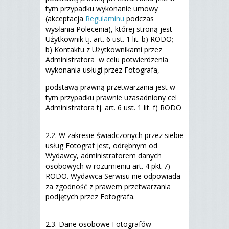
tym przypadku wykonanie umowy
(akceptacja
Regulaminu
podczas
wysłania Polecenia), której stroną jest
Użytkownik tj. art. 6 ust. 1 lit. b) RODO;
b) Kontaktu z Użytkownikami przez
Administratora w celu potwierdzenia
wykonania usługi przez Fotografa,
podstawą prawną przetwarzania jest w
tym przypadku prawnie uzasadniony cel
Administratora tj. art. 6 ust. 1 lit. f) RODO
2.2. W zakresie świadczonych przez siebie
usług Fotograf jest, odrębnym od
Wydawcy, administratorem danych
osobowych w rozumieniu art. 4 pkt 7)
RODO. Wydawca Serwisu nie odpowiada
za zgodność z prawem przetwarzania
podjętych przez Fotografa.
2.3. Dane osobowe Fotografów