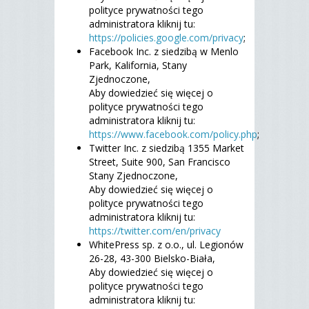
polityce prywatności tego
administratora kliknij tu:
https://policies.google.com/privacy
;
Facebook Inc. z siedzibą w Menlo
Park, Kalifornia, Stany
Zjednoczone,
Aby dowiedzieć się więcej o
polityce prywatności tego
administratora kliknij tu:
https://www.facebook.com/policy.php
;
Twitter Inc. z siedzibą 1355 Market
Street, Suite 900, San Francisco
Stany Zjednoczone,
Aby dowiedzieć się więcej o
polityce prywatności tego
administratora kliknij tu:
https://twitter.com/en/privacy
WhitePress sp. z o.o., ul. Legionów
26-28, 43-300 Bielsko-Biała,
Aby dowiedzieć się więcej o
polityce prywatności tego
administratora kliknij tu: