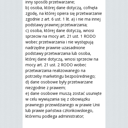
inny sposób przetwarzane;
b) osoba, której dane dotyczą, cofnęła
zgodę, na której opiera się przetwarzanie
zgodnie z art. 6 ust. 1 lit. a) i nie ma innej
podstawy prawnej przetwarzania;
c) osoba, której dane dotyczą, wnosi
sprzeciw na mocy art. 21 ust. 1 RODO
wobec przetwarzania i nie występują
nadrzędne prawnie uzasadnione
podstawy przetwarzania lub osoba,
której dane dotyczą, wnosi sprzeciw na
mocy art. 21 ust. 2 RODO wobec
przetwarzania realizowanego na
potrzeby marketingu bezpośredniego;
d) dane osobowe były przetwarzane
niezgodnie z prawem;
e) dane osobowe muszą zostać usunięte
w celu wywiązania się z obowiązku
prawnego przewidzianego w prawie Unii
lub prawie państwa członkowskiego,
któremu podlega administrator;