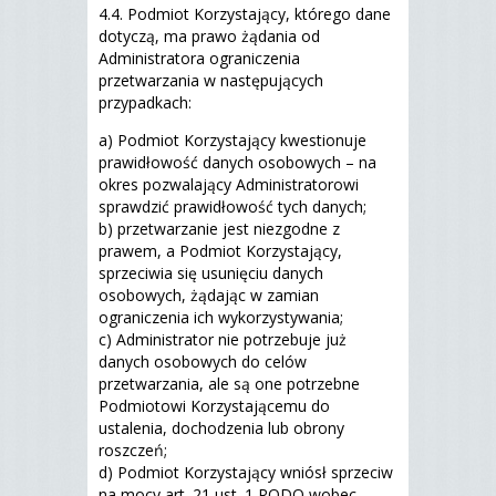
4.4. Podmiot Korzystający, którego dane
dotyczą, ma prawo żądania od
Administratora ograniczenia
przetwarzania w następujących
przypadkach:
a) Podmiot Korzystający kwestionuje
prawidłowość danych osobowych – na
okres pozwalający Administratorowi
sprawdzić prawidłowość tych danych;
b) przetwarzanie jest niezgodne z
prawem, a Podmiot Korzystający,
sprzeciwia się usunięciu danych
osobowych, żądając w zamian
ograniczenia ich wykorzystywania;
c) Administrator nie potrzebuje już
danych osobowych do celów
przetwarzania, ale są one potrzebne
Podmiotowi Korzystającemu do
ustalenia, dochodzenia lub obrony
roszczeń;
d) Podmiot Korzystający wniósł sprzeciw
na mocy art. 21 ust. 1 RODO wobec