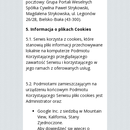
pocztowy: Grupa Portali Weselnych
Spółka Cywilna Paweł Strykowski,
Magdalena Strykowska, ul. Legionów
26/28, Bielsko-Biała (43-300).
5. Informacja o plikach Cookies
5.1. Serwis korzysta z cookies, które
stanowią pliki informacji przechowywane
lokalnie na komputerze Podmiotu
Korzystającego przeglądającego
zawartość Serwisu i korzystającego w
jego ramach z oferowanych usług.
5.2. Podmiotami zamieszczającym na
urządzeniu końcowym Podmiotu
Korzystającego Serwisu pliki cookies jest
Administrator oraz:
Google Inc. z siedzibą w Mountain
View, Kalifornia, Stany
Zjednoczone.
Aby dowiedzieć się więcej o