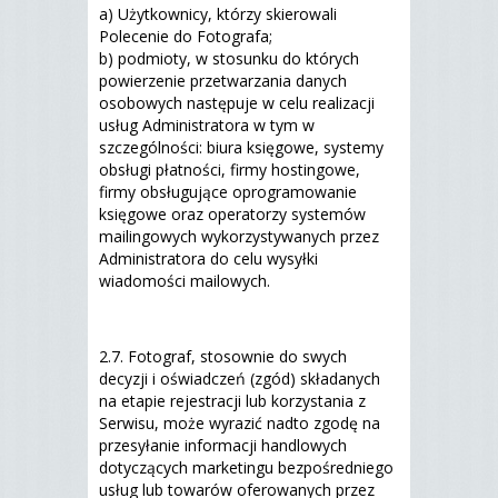
a) Użytkownicy, którzy skierowali
Polecenie do Fotografa;
b) podmioty, w stosunku do których
powierzenie przetwarzania danych
osobowych następuje w celu realizacji
usług Administratora w tym w
szczególności: biura księgowe, systemy
obsługi płatności, firmy hostingowe,
firmy obsługujące oprogramowanie
księgowe oraz operatorzy systemów
mailingowych wykorzystywanych przez
Administratora do celu wysyłki
wiadomości mailowych.
2.7. Fotograf, stosownie do swych
decyzji i oświadczeń (zgód) składanych
na etapie rejestracji lub korzystania z
Serwisu, może wyrazić nadto zgodę na
przesyłanie informacji handlowych
dotyczących marketingu bezpośredniego
usług lub towarów oferowanych przez