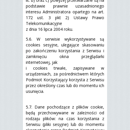
lit. b) oraz c) powyżej przetwarzane są na
podstawie prawnie uzasadnionego
interesu Administratora opartego na art.
172 ust. 3 pkt 2) Ustawy Prawo
Telekomunikacyjne
z dnia 16 lipca 2004 roku.
5.6. W serwisie wykorzystywane są
cookies sesyjne, ulegające skasowaniu
po zakończeniu korzystania z Serwisu i
zamknięciu okna przeglądarki
internetowej, jak
i cookies trwałe, zapisywane w
urządzeniach, za pośrednictwem których
Podmiot Korzystający korzysta z Serwisu
przez określony czas lub do momentu ich
usunięcia.
5.7. Dane pochodzące z plików cookie,
będą przechowywane w zależności od
rodzaju plików: na czas korzystania z
Serwisu (pliki sesyjne) lub do momentu