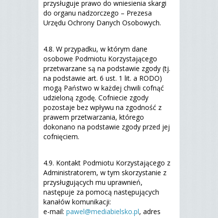
przysługuje prawo do wniesienia skargi
do organu nadzorczego – Prezesa
Urzędu Ochrony Danych Osobowych.
4.8. W przypadku, w którym dane
osobowe Podmiotu Korzystającego
przetwarzane są na podstawie zgody (tj.
na podstawie art. 6 ust. 1 lit. a RODO)
mogą Państwo w każdej chwili cofnąć
udzieloną zgodę. Cofniecie zgody
pozostaje bez wpływu na zgodność z
prawem przetwarzania, którego
dokonano na podstawie zgody przed jej
cofnięciem.
4.9. Kontakt Podmiotu Korzystającego z
Administratorem, w tym skorzystanie z
przysługujących mu uprawnień,
następuje za pomocą następujących
kanałów komunikacji:
e-mail:
pawel@mediabielsko.pl
, adres