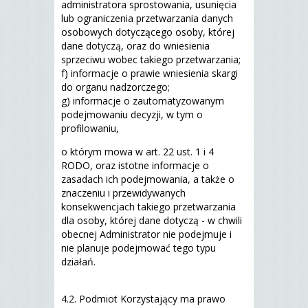
administratora sprostowania, usunięcia
lub ograniczenia przetwarzania danych
osobowych dotyczącego osoby, której
dane dotyczą, oraz do wniesienia
sprzeciwu wobec takiego przetwarzania;
f) informacje o prawie wniesienia skargi
do organu nadzorczego;
g) informacje o zautomatyzowanym
podejmowaniu decyzji, w tym o
profilowaniu,
o którym mowa w art. 22 ust. 1 i 4
RODO, oraz istotne informacje o
zasadach ich podejmowania, a także o
znaczeniu i przewidywanych
konsekwencjach takiego przetwarzania
dla osoby, której dane dotyczą - w chwili
obecnej Administrator nie podejmuje i
nie planuje podejmować tego typu
działań.
4.2. Podmiot Korzystający ma prawo