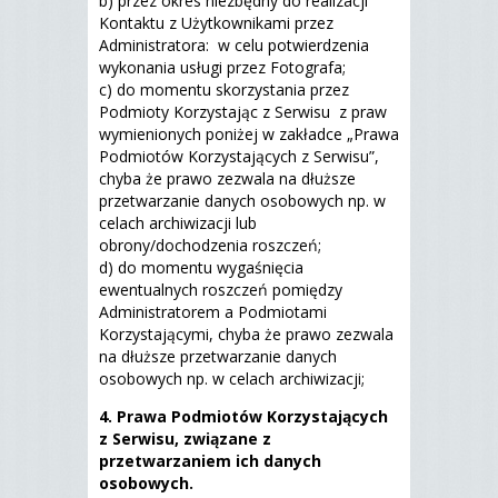
b) przez okres niezbędny do realizacji
Kontaktu z Użytkownikami przez
Administratora: w celu potwierdzenia
wykonania usługi przez Fotografa;
c) do momentu skorzystania przez
Podmioty Korzystając z Serwisu z praw
wymienionych poniżej w zakładce „Prawa
Podmiotów Korzystających z Serwisu”,
chyba że prawo zezwala na dłuższe
przetwarzanie danych osobowych np. w
celach archiwizacji lub
obrony/dochodzenia roszczeń;
d) do momentu wygaśnięcia
ewentualnych roszczeń pomiędzy
Administratorem a Podmiotami
Korzystającymi, chyba że prawo zezwala
na dłuższe przetwarzanie danych
osobowych np. w celach archiwizacji;
4. Prawa Podmiotów Korzystających
z Serwisu, związane z
przetwarzaniem ich danych
osobowych.