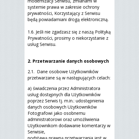
modernizacji Serwisu, zmianami w
systemie prawa w zakresie ochrony
prywatności, Korzystający z Serwisu
będą powiadamiani drogą elektroniczną.
1.6. Jeśli nie zgadzasz się z naszą Polityką
Prywatności, prosimy o niekorzystanie z
usług Serwisu.
2. Przetwarzanie danych osobowych
2.1. Dane osobowe Użytkowników
przetwarzane są w następujących celach:
a) świadczenia przez Administratora
usług dostępnych dla Użytkowników
poprzez Serwis tj. m.in.: udostępnienia
danych osobowych Użytkowników
Fotografowi jako osobnemu
administratorowi oraz umożliwienia
Użytkownikom dodawanie komentarzy w
Serwisie,
podstawą prawną przetwarzania jest w