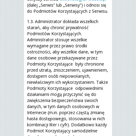
(dalej „Serwis” lub „Serwisy”) i odnosi się
do Podmiotów Korzystających z Serwisu.
1.3. Administrator dokłada wszelkich
starań, aby chronić prywatność
Podmiotów Korzystających.
Administrator stosuje wszelkie
wymagane przez prawo środki
ostrożności, aby wszelkie dane, w tym
dane osobowe przekazywane przez
Podmioty Korzystające były chronione
przed utratą, zniszczeniem, ujawnieniem,
dostępem osób niepowołanych,
niewłaściwym ich wykorzystaniem. Także
Podmioty Korzystające odpowiednimi
działaniami mogą przyczynić się do
zwiększenia bezpieczeństwa swoich
danych, w tym danych osobowych w
Internecie (m.in. poprzez częstą zmianę
hasła dostępowego, stosowania w nich
kombinacji liter i cyfr). Dodatkowo każdy
Podmiot Korzystający samodzielnie