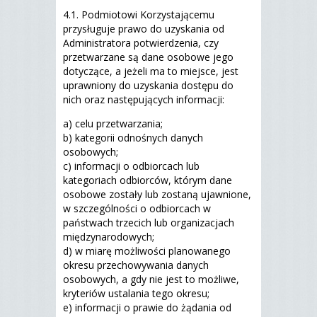
4.1. Podmiotowi Korzystającemu
przysługuje prawo do uzyskania od
Administratora potwierdzenia, czy
przetwarzane są dane osobowe jego
dotyczące, a jeżeli ma to miejsce, jest
uprawniony do uzyskania dostępu do
nich oraz następujących informacji:
a) celu przetwarzania;
b) kategorii odnośnych danych
osobowych;
c) informacji o odbiorcach lub
kategoriach odbiorców, którym dane
osobowe zostały lub zostaną ujawnione,
w szczególności o odbiorcach w
państwach trzecich lub organizacjach
międzynarodowych;
d) w miarę możliwości planowanego
okresu przechowywania danych
osobowych, a gdy nie jest to możliwe,
kryteriów ustalania tego okresu;
e) informacji o prawie do żądania od