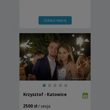
Zobacz więcej
Krzysztof - Katowice
2500 zł
/ sesja