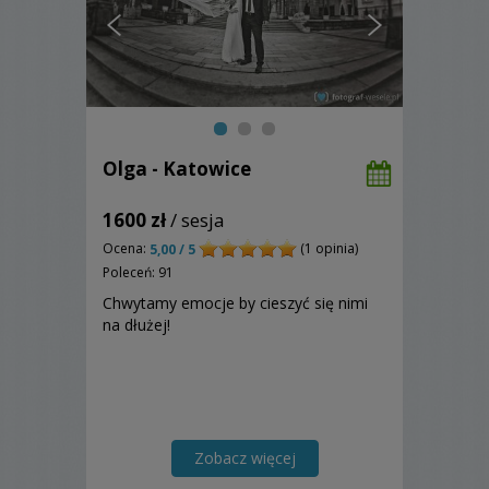
Olga - Katowice
1600 zł
/ sesja
Ocena:
(1 opinia)
5,00 / 5
Poleceń: 91
Chwytamy emocje by cieszyć się nimi
na dłużej!
Zobacz więcej