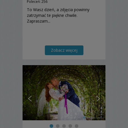
Poleceń: 256
To Wasz dzień, a zdjęcia powinny
zatrzymać te piękne chwile.
Zapraszam...
Zobacz więcej