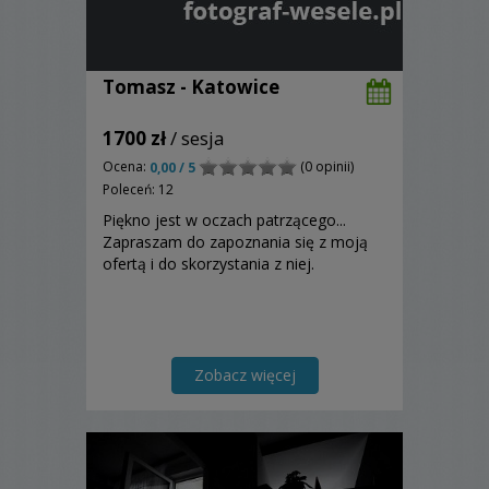
Tomasz - Katowice
1700 zł
/ sesja
Ocena:
(0 opinii)
0,00 / 5
Poleceń: 12
Piękno jest w oczach patrzącego...
Zapraszam do zapoznania się z moją
ofertą i do skorzystania z niej.
Zobacz więcej