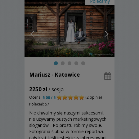
Polecamy
Mariusz - Katowice
2250 zł
/ sesja
Ocena:
(2 opinie)
5,00 / 5
Poleceń: 57
Nie chwalimy się naszymi sukcesami,
nie używamy pustych marketingowych
sloganów... Po prostu robimy swoje.
Fotografia ślubna w formie reportażu -
cały kraj. Jeśli jesteście zainteresowani