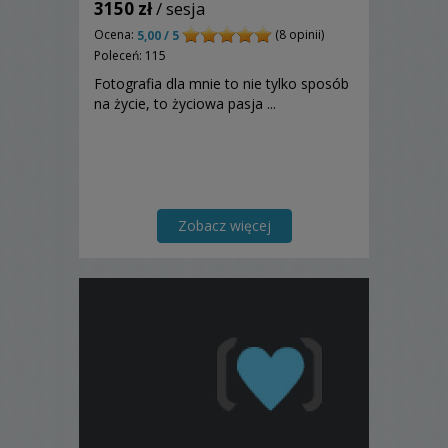
3150 zł
/ sesja
Ocena:
(8 opinii)
5,00 / 5
Poleceń: 115
Fotografia dla mnie to nie tylko sposób
na życie, to życiowa pasja ...
Zobacz więcej