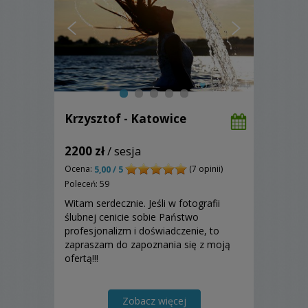
Krzysztof - Katowice
2200 zł
/ sesja
Ocena:
(7 opinii)
5,00 / 5
Poleceń: 59
Witam serdecznie. Jeśli w fotografii
ślubnej cenicie sobie Państwo
profesjonalizm i doświadczenie, to
zapraszam do zapoznania się z moją
ofertą!!!
Zobacz więcej