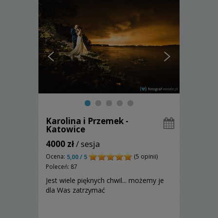
Karolina i Przemek -
Katowice
4000 zł
/ sesja
Ocena:
(5 opinii)
5,00 / 5
Poleceń: 87
Jest wiele pięknych chwil... możemy je
dla Was zatrzymać