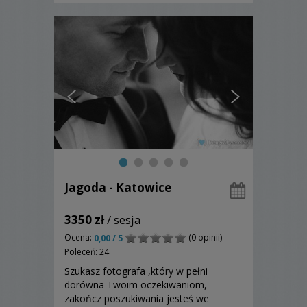
Jagoda - Katowice
3350 zł
/ sesja
Ocena:
(0 opinii)
0,00 / 5
Poleceń: 24
Szukasz fotografa ,który w pełni
dorówna Twoim oczekiwaniom,
zakończ poszukiwania jesteś we