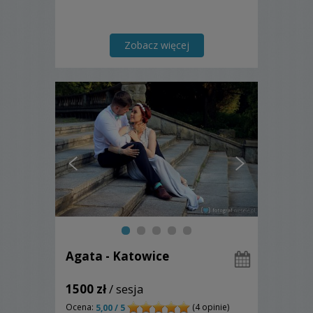
Zobacz więcej
Agata - Katowice
1500 zł
/ sesja
Ocena:
(4 opinie)
5,00 / 5