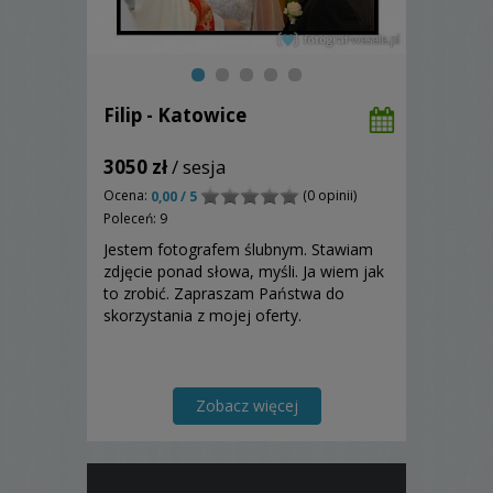
Filip - Katowice
3050 zł
/ sesja
Ocena:
(0 opinii)
0,00 / 5
Poleceń: 9
Jestem fotografem ślubnym. Stawiam
zdjęcie ponad słowa, myśli. Ja wiem jak
to zrobić. Zapraszam Państwa do
skorzystania z mojej oferty.
Zobacz więcej