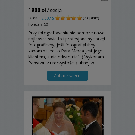
1900 zł
/ sesja
Ocena:
(2 opinie)
5,00 / 5
Poleceń: 60
Przy fotografowaniu nie pomoże nawet
najlepsze światło i profesjonalny sprzęt
fotograficzny, jeśli fotograf ślubny
zapomina, że to Para Młoda jest jego
klientem, a nie odwrotnie" :) Wykonam
Państwu z uroczystości ślubnej w
sposób profesjonalny piękne fotografie
ślubne o wysokiej jakości.
Zobacz więcej