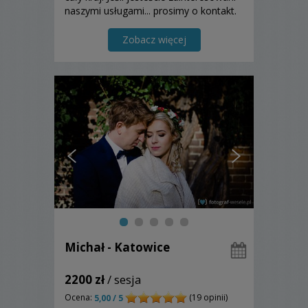
naszymi usługami... prosimy o kontakt.
Zobacz więcej
Michał - Katowice
2200 zł
/ sesja
Ocena:
(19 opinii)
5,00 / 5