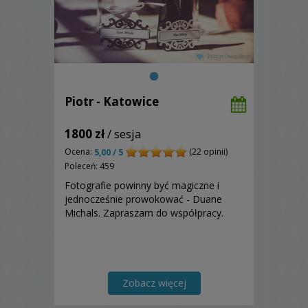
Piotr - Katowice
1800 zł
/ sesja
Ocena:
(22 opinii)
5,00 / 5
Poleceń: 459
Fotografie powinny być magiczne i
jednocześnie prowokować - Duane
Michals. Zapraszam do współpracy.
Zobacz więcej