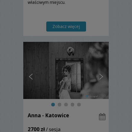
właściwym miejscu.
Zobacz więcej
Anna - Katowice
2700 zł
/ sesja