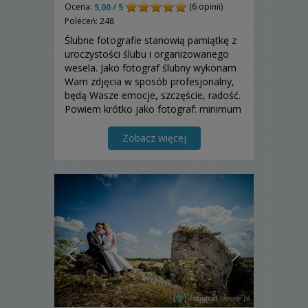
Ocena:
(6 opinii)
5,00 / 5
Poleceń: 248
Ślubne fotografie stanowią pamiątkę z
uroczystości ślubu i organizowanego
wesela. Jako fotograf ślubny wykonam
Wam zdjęcia w sposób profesjonalny,
będą Wasze emocje, szczęście, radość.
Powiem krótko jako fotograf: minimum
słów... maksimum obrazu.
Zobacz więcej