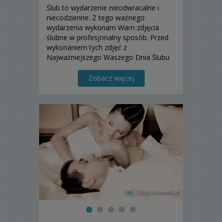
Ślub to wydarzenie nieodwracalne i
niecodzienne. Z tego ważnego
wydarzenia wykonam Wam zdjęcia
ślubne w profesjonalny sposób. Przed
wykonaniem tych zdjęć z
Najważniejszego Waszego Dnia Ślubu
proponuję spotkanie, na którym
omówimy wszystkie sprawy związane z
Zobacz więcej
moim fotografowaniem Waszej
uroczystości