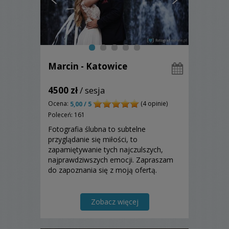
Marcin - Katowice
4500 zł
/ sesja
Ocena:
(4 opinie)
5,00 / 5
Poleceń: 161
Fotografia ślubna to subtelne
przyglądanie się miłości, to
zapamiętywanie tych najczulszych,
najprawdziwszych emocji. Zapraszam
do zapoznania się z moją ofertą.
Zobacz więcej