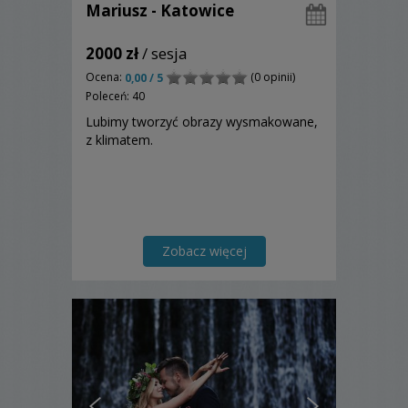
Mariusz - Katowice
2000 zł
/ sesja
Ocena:
(0 opinii)
0,00 / 5
Poleceń: 40
Lubimy tworzyć obrazy wysmakowane,
z klimatem.
Zobacz więcej