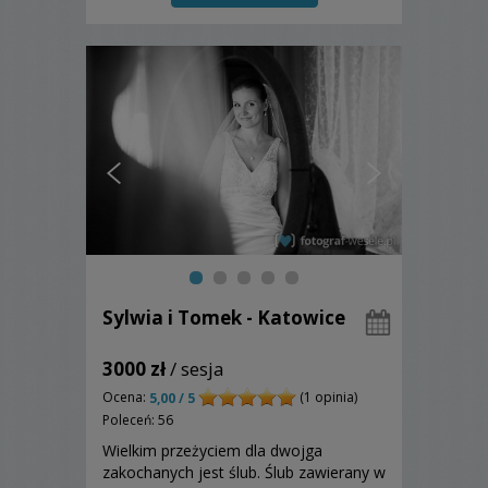
Sylwia i Tomek - Katowice
3000 zł
/ sesja
Ocena:
(1 opinia)
5,00 / 5
Poleceń: 56
Wielkim przeżyciem dla dwojga
zakochanych jest ślub. Ślub zawierany w