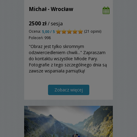
Michał - Wrocław
2500 zł
/ sesja
Ocena:
(21 opinii)
5,00 / 5
Poleceń: 998
"Obraz jest tylko skromnym
odzwierciedleniem chwili..." Zapraszam
do kontaktu wszystkie Młode Pary.
Fotografie z tego szczególnego dnia są
zawsze wspaniała pamiątką!
Zobacz więcej