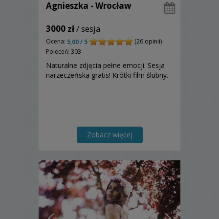
Agnieszka - Wrocław
3000 zł
/ sesja
Ocena:
(26 opinii)
5,00 / 5
Poleceń: 303
Naturalne zdjęcia pełne emocji. Sesja
narzeczeńska gratis! Krótki film ślubny.
Zobacz więcej