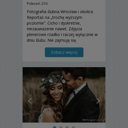
Poleceń: 210
Fotografia ślubna Wrocław i okolice.
Reportaż na „trochę wyższym
poziomie”. Cicho i dyskretnie,
niezauważenie nawet. Zdjęcia
plenerowe rzadko i raczej wyłącznie w
dniu ślubu. Nie zajmuję się
filmowaniem.
Zobacz więcej