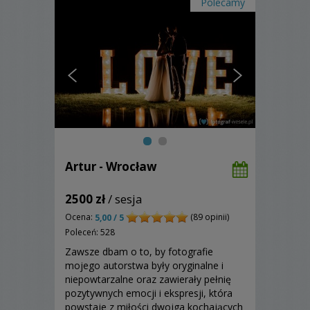
Polecamy
Artur - Wrocław
2500 zł
/ sesja
Ocena:
(89 opinii)
5,00 / 5
Poleceń: 528
Zawsze dbam o to, by fotografie
mojego autorstwa były oryginalne i
niepowtarzalne oraz zawierały pełnię
pozytywnych emocji i ekspresji, która
powstaje z miłości dwojga kochających