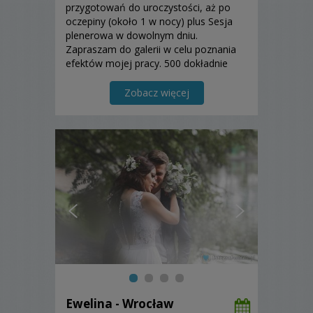
przygotowań do uroczystości, aż po
oczepiny (około 1 w nocy) plus Sesja
plenerowa w dowolnym dniu.
Zapraszam do galerii w celu poznania
efektów mojej pracy. 500 dokładnie
obrobionych fotografii. Zapraszam!
Zobacz więcej
Ewelina - Wrocław