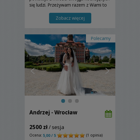
się ludzi. Przeżywam razem z Wami to
szczęście. Pozdrawiam serdecznie.
Artur
Zobacz więcej
Polecamy
Andrzej - Wrocław
2500 zł
/ sesja
Ocena:
(1 opinia)
5,00 / 5