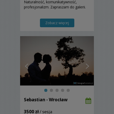
Naturalność, komunikatywność,
profesjonalizm. Zapraszam do galerii.
Zobacz więcej
Sebastian - Wrocław
3500 zł
/ sesja