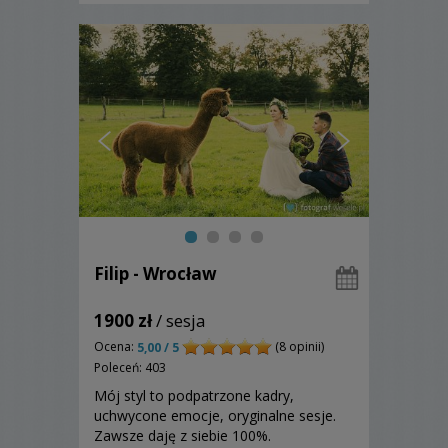
Filip - Wrocław
1900 zł
/ sesja
Ocena:
(8 opinii)
5,00 / 5
Poleceń: 403
Mój styl to podpatrzone kadry,
uchwycone emocje, oryginalne sesje.
Zawsze daję z siebie 100%.