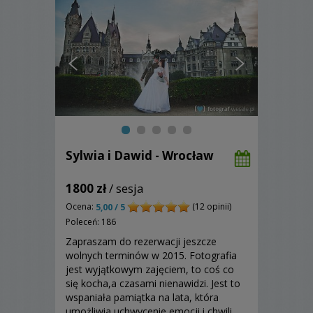
Sylwia i Dawid - Wrocław
1800 zł
/ sesja
Ocena:
(12 opinii)
5,00 / 5
Poleceń: 186
Zapraszam do rezerwacji jeszcze
wolnych terminów w 2015. Fotografia
jest wyjątkowym zajęciem, to coś co
się kocha,a czasami nienawidzi. Jest to
wspaniała pamiątka na lata, która
umożliwia uchwycenie emocji i chwili.