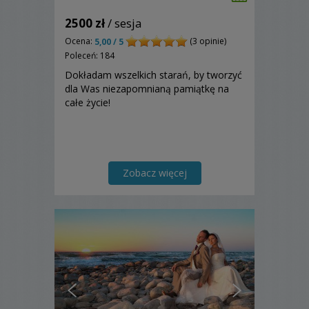
2500 zł
/ sesja
Ocena:
(3 opinie)
5,00 / 5
Poleceń: 184
Dokładam wszelkich starań, by tworzyć
dla Was niezapomnianą pamiątkę na
całe życie!
Zobacz więcej