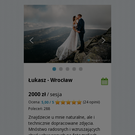
Łukasz - Wrocław
2000 zł
/ sesja
Ocena:
(24 opinii)
5,00 / 5
Poleceń: 288
Znajdziecie u mnie naturalne, ale i
technicznie dopracowane zdjęcia.
Mnóstwo radosnych i wzruszających