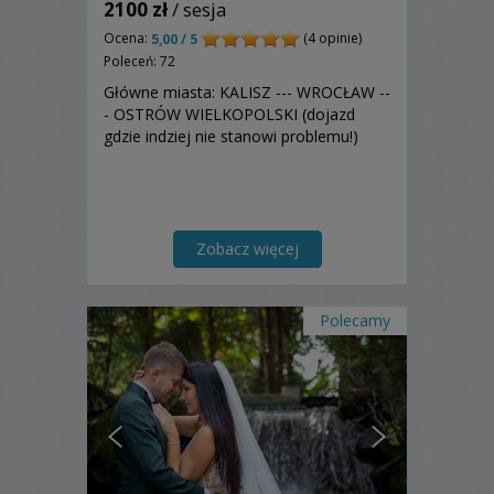
2100 zł
/ sesja
Ocena:
(4 opinie)
5,00 / 5
Poleceń: 72
Główne miasta: KALISZ --- WROCŁAW --
- OSTRÓW WIELKOPOLSKI (dojazd
gdzie indziej nie stanowi problemu!)
Zobacz więcej
Polecamy