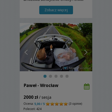
Zobacz więcej
Paweł - Wrocław
2000 zł
/ sesja
Ocena:
(3 opinie)
5,00 / 5
Poleceń: 424