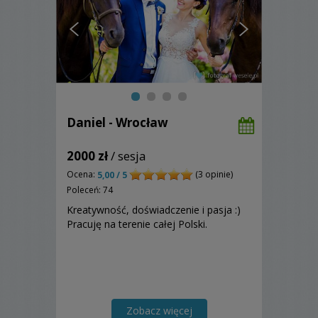
Daniel - Wrocław
2000 zł
/ sesja
Ocena:
(3 opinie)
5,00 / 5
Poleceń: 74
Kreatywność, doświadczenie i pasja :)
Pracuję na terenie całej Polski.
Zobacz więcej