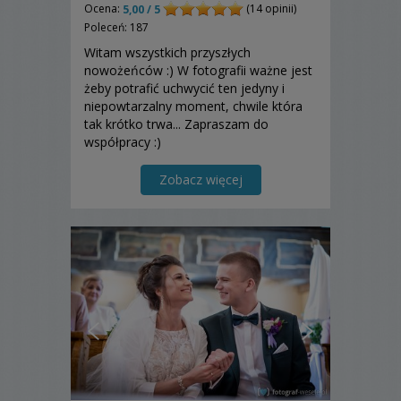
Ocena:
(14 opinii)
5,00 / 5
Poleceń: 187
Witam wszystkich przyszłych
nowożeńców :) W fotografii ważne jest
żeby potrafić uchwycić ten jedyny i
niepowtarzalny moment, chwile która
tak krótko trwa... Zapraszam do
współpracy :)
Zobacz więcej