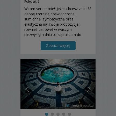
Poleceń: 9
Witam serdecznie!! Jeżeli chcesz znaleźć
osobę rzetelną,doświadczoną,
sumienną, sympatyczną oraz
elastyczną na Twoje propozycje(
również cenowe) w waszym
niezwykłym dniu to zapraszam do
współpracy.
Zobacz więcej