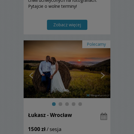
chwil uchwyconych na fotografiach.
Pytajcie o wolne terminy!
Zobacz więcej
Polecamy
Łukasz - Wrocław
1500 zł
/ sesja