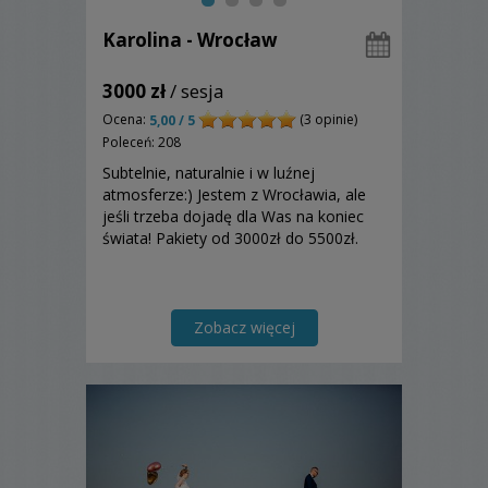
Karolina - Wrocław
3000 zł
/ sesja
Ocena:
(3 opinie)
5,00 / 5
Poleceń: 208
Subtelnie, naturalnie i w luźnej
atmosferze:) Jestem z Wrocławia, ale
jeśli trzeba dojadę dla Was na koniec
świata! Pakiety od 3000zł do 5500zł.
Zobacz więcej