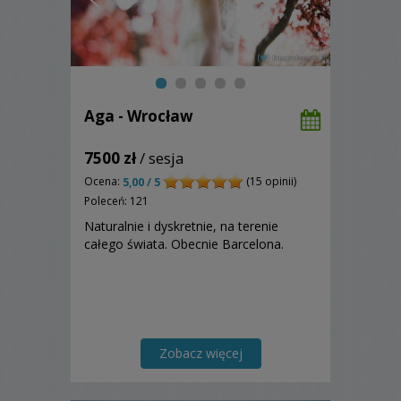
Aga - Wrocław
7500 zł
/ sesja
Ocena:
(15 opinii)
5,00 / 5
Poleceń: 121
Naturalnie i dyskretnie, na terenie
całego świata. Obecnie Barcelona.
Zobacz więcej