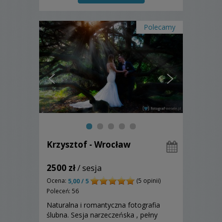
Polecamy
Krzysztof - Wrocław
2500 zł
/ sesja
Ocena:
(5 opinii)
5,00 / 5
Poleceń: 56
Naturalna i romantyczna fotografia
ślubna. Sesja narzeczeńska , pełny