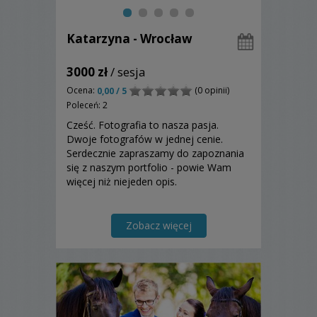
Katarzyna - Wrocław
3000 zł
/ sesja
Ocena:
(0 opinii)
0,00 / 5
Poleceń: 2
Cześć. Fotografia to nasza pasja.
Dwoje fotografów w jednej cenie.
Serdecznie zapraszamy do zapoznania
się z naszym portfolio - powie Wam
więcej niż niejeden opis.
Zobacz więcej