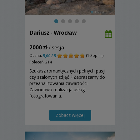
Dariusz - Wrocław
2000 zł
/ sesja
Ocena:
(10 opinii)
5,00 / 5
Poleceń: 214
Szukasz romantycznych pełnych pasji ,
czy szalonych zdjęć ? Zapraszamy do
przeanalizowania zawartości.
Zawodowa realizacja usługi
fotografowania.
Zobacz więcej