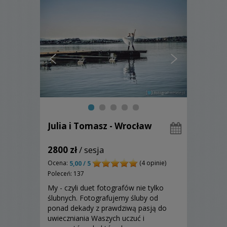
Julia i Tomasz - Wrocław
2800 zł
/ sesja
Ocena:
(4 opinie)
5,00 / 5
Poleceń: 137
My - czyli duet fotografów nie tylko
ślubnych. Fotografujemy śluby od
ponad dekady z prawdziwą pasją do
uwieczniania Waszych uczuć i