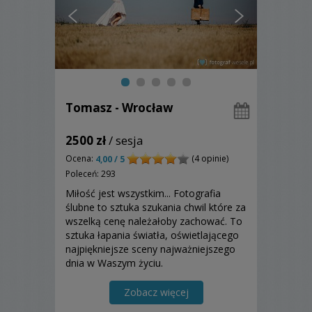
Tomasz - Wrocław
2500 zł
/ sesja
Ocena:
(4 opinie)
4,00 / 5
Poleceń: 293
Miłość jest wszystkim... Fotografia
ślubne to sztuka szukania chwil które za
wszelką cenę należałoby zachować. To
sztuka łapania światła, oświetlającego
najpiękniejsze sceny najważniejszego
dnia w Waszym życiu.
Zobacz więcej