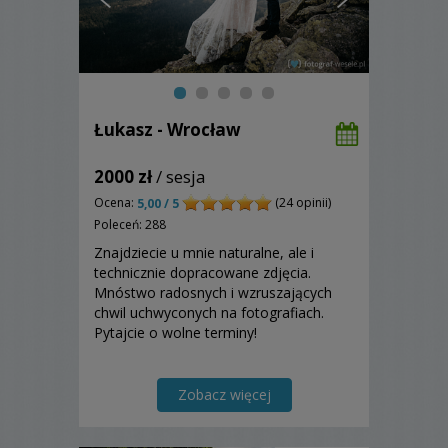
Łukasz - Wrocław
2000 zł
/ sesja
Ocena:
(24 opinii)
5,00 / 5
Poleceń: 288
Znajdziecie u mnie naturalne, ale i
technicznie dopracowane zdjęcia.
Mnóstwo radosnych i wzruszających
chwil uchwyconych na fotografiach.
Pytajcie o wolne terminy!
Zobacz więcej