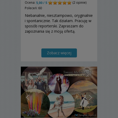
Ocena:
(2 opinie)
5,00 / 5
Poleceń: 60
Niebanalnie, niesztampowo, oryginalnie
i spontanicznie. Tak działam. Pracuję w
sposób reporterski. Zapraszam do
zapoznania się z moją ofertą.
Zobacz więcej