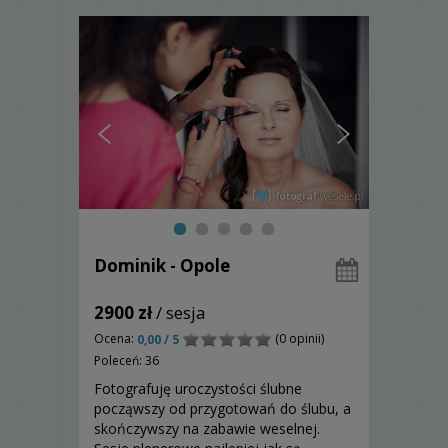
Dominik - Opole
2900 zł
/ sesja
Ocena:
(0 opinii)
0,00 / 5
Poleceń: 36
Fotografuję uroczystości ślubne
począwszy od przygotowań do ślubu, a
skończywszy na zabawie weselnej.