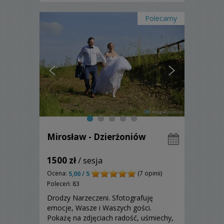
Polecamy
Mirosław - Dzierżoniów
1500 zł
/ sesja
Ocena:
(7 opinii)
5,00 / 5
Poleceń: 83
Drodzy Narzeczeni. Sfotografuję
emocje, Wasze i Waszych gości.
Pokażę na zdjęciach radość, uśmiechy,