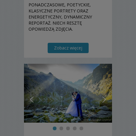
PONADCZASOWE, POETYCKIE,
KLASYCZNE PORTRETY ORAZ
ENERGETYCZNY, DYNAMICZNY
REPORTAŻ. NIECH RESZTĘ
OPOWIEDZĄ ZDJĘCIA.
Zobacz więcej