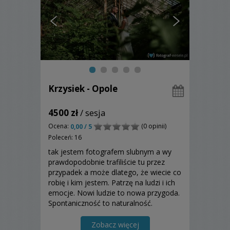
Krzysiek - Opole
4500 zł
/ sesja
Ocena:
(0 opinii)
0,00 / 5
Poleceń: 16
tak jestem fotografem slubnym a wy
prawdopodobnie trafiliście tu przez
przypadek a może dlatego, że wiecie co
robię i kim jestem. Patrzę na ludzi i ich
emocje. Nowi ludzie to nowa przygoda.
Spontaniczność to naturalność.
Fotografowanie inspiruje, buduje.
Zobacz więcej