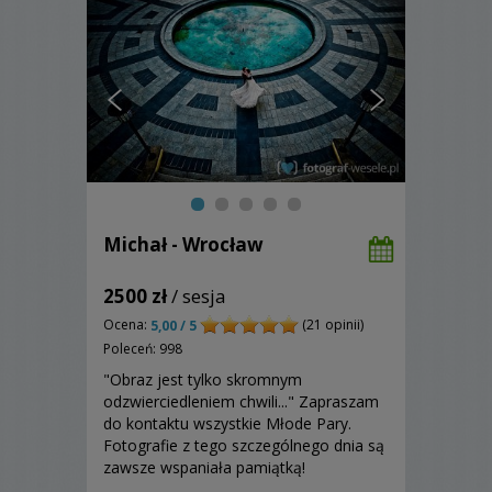
Michał - Wrocław
2500 zł
/ sesja
Ocena:
(21 opinii)
5,00 / 5
Poleceń: 998
"Obraz jest tylko skromnym
odzwierciedleniem chwili..." Zapraszam
do kontaktu wszystkie Młode Pary.
Fotografie z tego szczególnego dnia są
zawsze wspaniała pamiątką!