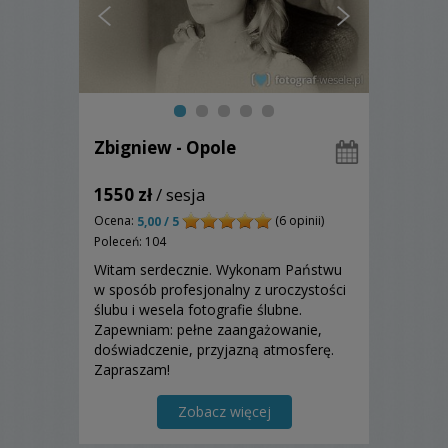
Zbigniew - Opole
1550 zł
/ sesja
Ocena:
(6 opinii)
5,00 / 5
Poleceń: 104
Witam serdecznie. Wykonam Państwu
w sposób profesjonalny z uroczystości
ślubu i wesela fotografie ślubne.
Zapewniam: pełne zaangażowanie,
doświadczenie, przyjazną atmosferę.
Zapraszam!
Zobacz więcej