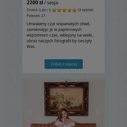
2200 zł
/ sesja
Ocena:
(3 opinie)
5,00 / 5
Poleceń: 27
Utrwalamy czar wspaniałych chwil,
zamieniając je w papierowych
wspomnień czas, wklejony na wieki,
obraz naszych fotografii by cieszyły
Was.
Zobacz więcej