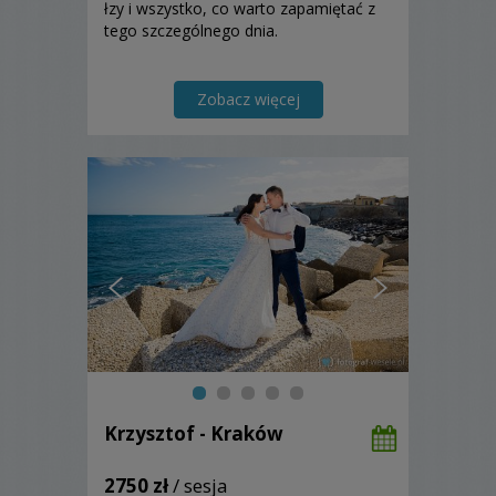
łzy i wszystko, co warto zapamiętać z
tego szczególnego dnia.
Zobacz więcej
Krzysztof - Kraków
2750 zł
/ sesja