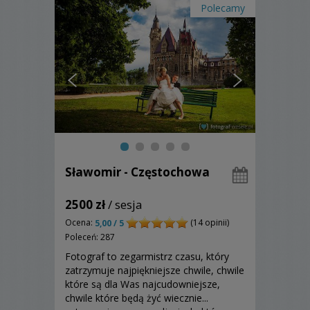
Polecamy
Sławomir - Częstochowa
2500 zł
/ sesja
Ocena:
(14 opinii)
5,00 / 5
Poleceń: 287
Fotograf to zegarmistrz czasu, który
zatrzymuje najpiękniejsze chwile, chwile
które są dla Was najcudowniejsze,
chwile które będą żyć wiecznie...