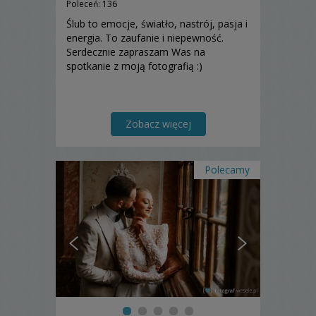
Poleceń: 136
Ślub to emocje, światło, nastrój, pasja i
energia. To zaufanie i niepewność.
Serdecznie zapraszam Was na
spotkanie z moją fotografią :)
Zobacz więcej
Polecamy