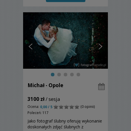
Michał - Opole
3100 zł
/ sesja
Ocena:
(0 opinii)
0,00 / 5
Poleceń: 117
Jako fotograf ślubny oferuję wykonanie
doskonałych zdjęć ślubnych z