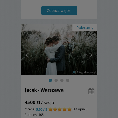
Zobacz więcej
Polecamy
Jacek - Warszawa
4500 zł
/ sesja
Ocena:
(14 opinii)
5,00 / 5
Poleceń: 405