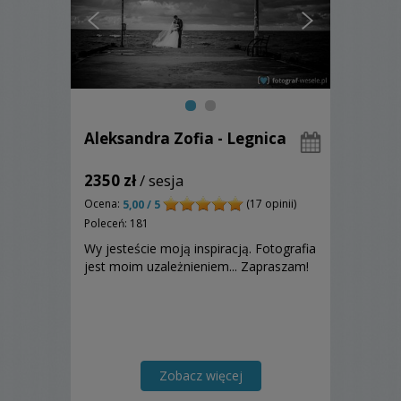
Aleksandra Zofia - Legnica
2350 zł
/ sesja
Ocena:
(17 opinii)
5,00 / 5
Poleceń: 181
Wy jesteście moją inspiracją. Fotografia
jest moim uzależnieniem... Zapraszam!
Zobacz więcej