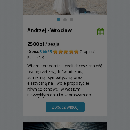
Andrzej - Wrocław
2500 zł
/ sesja
Ocena:
(1 opinia)
5,00 / 5
Poleceń: 9
Witam serdecznie!! Jeżeli chcesz znaleźć
osobę rzetelną,doświadczoną,
sumienną, sympatyczną oraz
elastyczną na Twoje propozycje(
również cenowe) w waszym
niezwykłym dniu to zapraszam do
współpracy.
Zobacz więcej