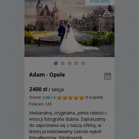
Polecamy
Adam - Opole
2400 zł
/ sesja
Ocena:
(14 opinii)
5,00 / 5
Poleceń: 120
Niebanalna, oryginalna, pełna radości i
emocji fotografia ślubna. Zapraszamy
do zapoznania się z naszą ofertą, w
której przedstawiamy szeroki wybór
fotoalbumów, fotoksiążek,