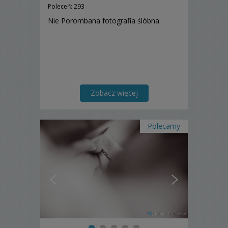
Poleceń: 293
Nie Porombana fotografia ślóbna
Zobacz więcej
Polecamy