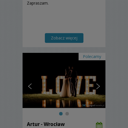
Zapraszam.
Zobacz więcej
Polecamy
Artur - Wrocław