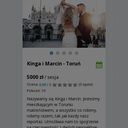
Kinga i Marcin - Toruń
5000 zł
/ sesja
Ocena:
(0 opinii)
0,00 / 5
Poleceń: 10
Nazywamy się Kinga i Marcin. Jesteśmy
mieszkającym w Toruniu
małżeństwem, a wszystko co robimy,
robimy razem, tak jak każdy nasz
reportaż. Umożliwia nam to spojrzenie
na rzeczywistość z dwóch perspektyw