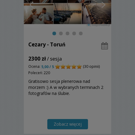
Cezary - Toruń
2300 zł
/ sesja
Ocena:
(30 opinii)
5,00 / 5
Poleceń: 220
Gratisowo sesja plenerowa nad
morzem :) A w wybranych terminach 2
fotografów na ślubie.
Zobacz więcej