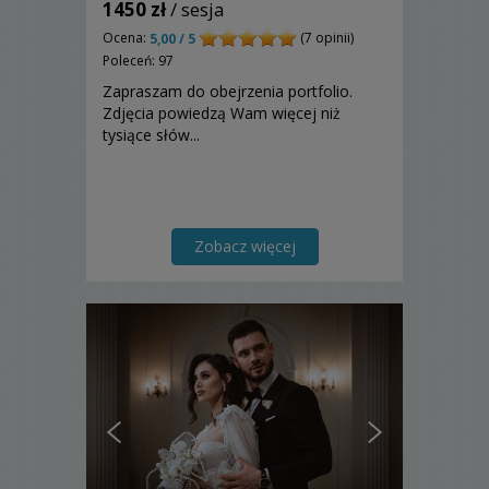
1450 zł
/ sesja
Ocena:
(7 opinii)
5,00 / 5
Poleceń: 97
Zapraszam do obejrzenia portfolio.
Zdjęcia powiedzą Wam więcej niż
tysiące słów...
Zobacz więcej