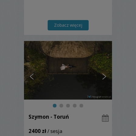
Zobacz więcej
Szymon - Toruń
2400 zł
/ sesja