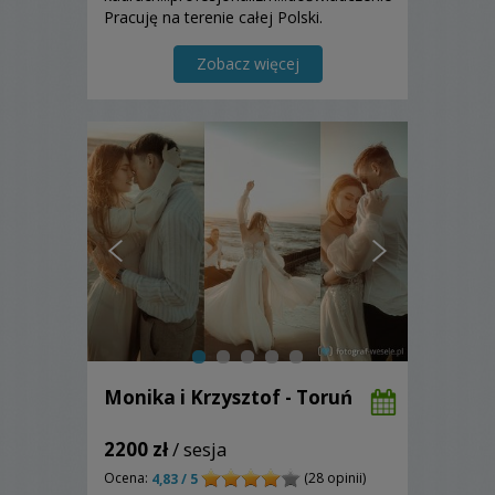
Pracuję na terenie całej Polski.
Zapraszam
Zobacz więcej
Monika i Krzysztof - Toruń
2200 zł
/ sesja
Ocena:
(28 opinii)
4,83 / 5