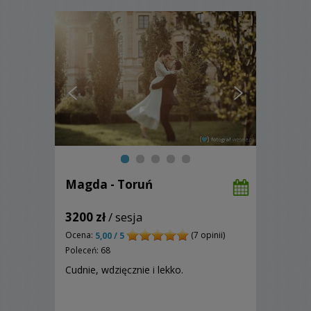
Magda - Toruń
3200 zł
/ sesja
Ocena:
(7 opinii)
5,00 / 5
Poleceń: 68
Cudnie, wdzięcznie i lekko.