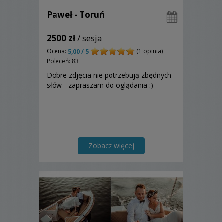
Paweł - Toruń
2500 zł
/ sesja
Ocena:
(1 opinia)
5,00 / 5
Poleceń: 83
Dobre zdjęcia nie potrzebują zbędnych
słów - zapraszam do oglądania :)
Zobacz więcej