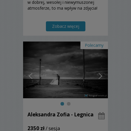
w dobrej, wesołej i niewymuszonej
atmosferze, to ma wpływ na zdjęcia!
Zobacz więcej
Polecamy
Aleksandra Zofia - Legnica
2350 zł
/ sesja