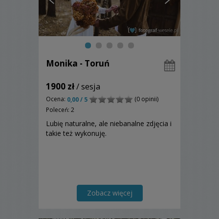
Monika - Toruń
1900 zł
/ sesja
Ocena:
(0 opinii)
0,00 / 5
Poleceń: 2
Lubię naturalne, ale niebanalne zdjęcia i
takie też wykonuję.
Zobacz więcej