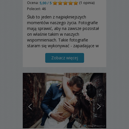
Ocena:
(1 opinia)
5,00 / 5
Poleceń: 46
Ślub to jeden z najpiękniejszych
momentów naszego życia. Fotografie
mają sprawić, aby na zawsze pozostał
on właśnie takim w naszych
wspomnieniach. Takie fotografie
staram się wykonywać - zapadające w
pamięć, pełnie emocji, uczuć i humoru
:)
Zobacz więcej