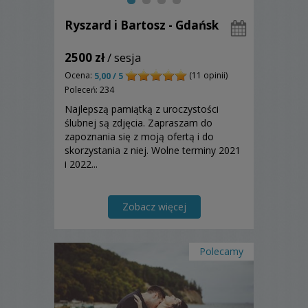
Ryszard i Bartosz - Gdańsk
2500 zł
/ sesja
Ocena:
(11 opinii)
5,00 / 5
Poleceń: 234
Najlepszą pamiątką z uroczystości
ślubnej są zdjęcia. Zapraszam do
zapoznania się z moją ofertą i do
skorzystania z niej. Wolne terminy 2021
i 2022...
Zobacz więcej
Polecamy