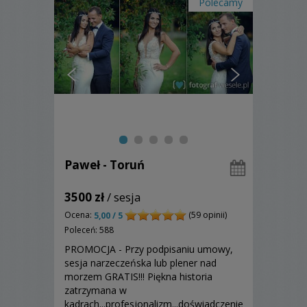
Polecamy
Paweł - Toruń
3500 zł
/ sesja
Ocena:
(59 opinii)
5,00 / 5
Poleceń: 588
PROMOCJA - Przy podpisaniu umowy,
sesja narzeczeńska lub plener nad
morzem GRATIS!!! Piękna historia
zatrzymana w
kadrach...profesjonalizm...doświadczenie.