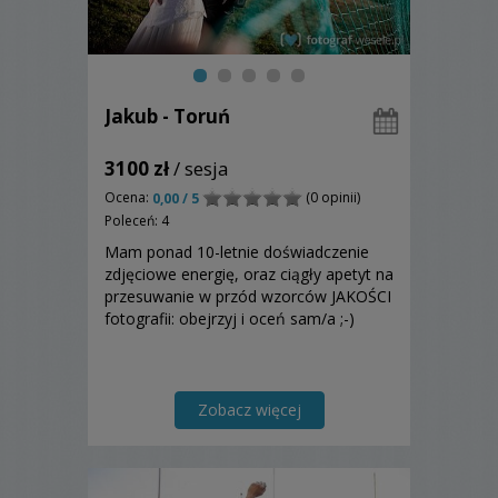
Jakub - Toruń
3100 zł
/ sesja
Ocena:
(0 opinii)
0,00 / 5
Poleceń: 4
Mam ponad 10-letnie doświadczenie
zdjęciowe energię, oraz ciągły apetyt na
przesuwanie w przód wzorców JAKOŚCI
fotografii: obejrzyj i oceń sam/a ;-)
Zobacz więcej