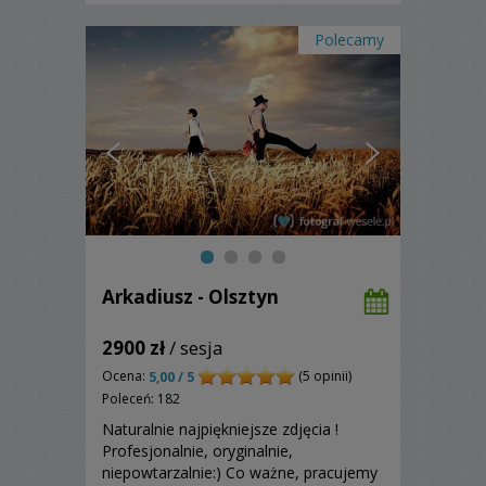
Polecamy
Arkadiusz - Olsztyn
2900 zł
/ sesja
Ocena:
(5 opinii)
5,00 / 5
Poleceń: 182
Naturalnie najpiękniejsze zdjęcia !
Profesjonalnie, oryginalnie,
niepowtarzalnie:) Co ważne, pracujemy