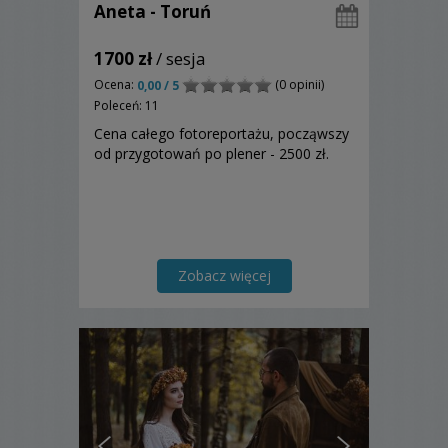
Aneta - Toruń
1700 zł
/ sesja
Ocena:
(0 opinii)
0,00 / 5
Poleceń: 11
Cena całego fotoreportażu, począwszy
od przygotowań po plener - 2500 zł.
Zobacz więcej