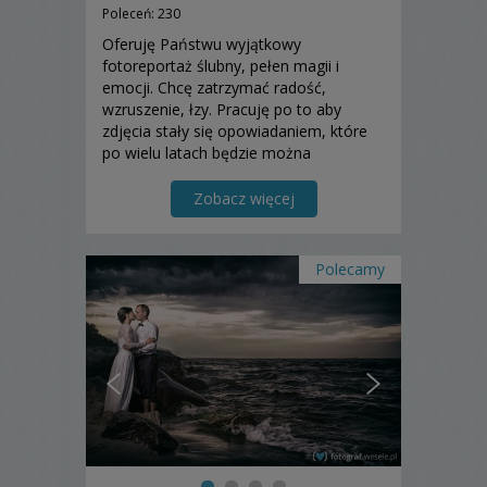
Poleceń: 230
Oferuję Państwu wyjątkowy
fotoreportaż ślubny, pełen magii i
emocji. Chcę zatrzymać radość,
wzruszenie, łzy. Pracuję po to aby
zdjęcia stały się opowiadaniem, które
po wielu latach będzie można
wspominać bez słów.
Zobacz więcej
Polecamy