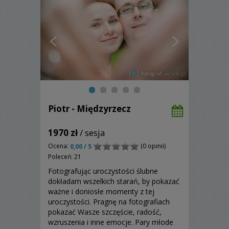
Piotr - Międzyrzecz
1970 zł
/ sesja
Ocena:
(0 opinii)
0,00 / 5
Poleceń: 21
Fotografując uroczystości ślubne
dokładam wszelkich starań, by pokazać
ważne i doniosłe momenty z tej
uroczystości. Pragnę na fotografiach
pokazać Wasze szczęście, radość,
wzruszenia i inne emocje. Pary młode