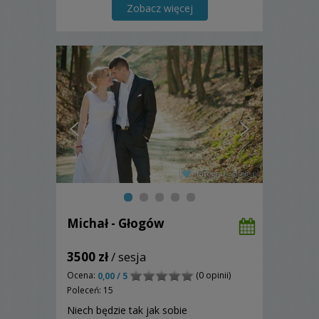
Zobacz więcej
Michał - Głogów
3500 zł
/ sesja
Ocena:
(0 opinii)
0,00 / 5
Poleceń: 15
Niech będzie tak jak sobie