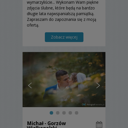
wymarzyliście... Wykonam Wam piękne
zdjęcia ślubne, które będą na bardzo
długie lata najwspanialszą pamiątką.
Zapraszam do zapoznania się z moją
ofertą.
Zobacz więcej
Michał - Gorzów