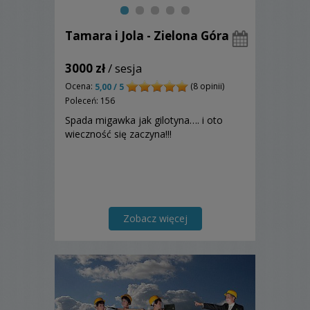
Tamara i Jola - Zielona Góra
3000 zł
/ sesja
Ocena:
(8 opinii)
5,00 / 5
Poleceń: 156
Spada migawka jak gilotyna…. i oto
wieczność się zaczyna!!!
Zobacz więcej