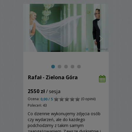
Rafał - Zielona Góra
2550 zł
/ sesja
Ocena:
(0 opinii)
0,00 / 5
Poleceń: 43
Co dziennie wykonujemy zdjęcia osób
czy wydarzeń, ale do każdego
podchodzimy z takim samym
zaangażowaniem. Zawsze dyskretnie i