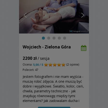
Wojciech - Zielona Góra
2200 zł
/ sesja
Ocena:
(2 opinie)
5,00 / 5
Poleceń: 47
Jestem fotografem i nie mam wyjścia -
muszę robić zdjęcia. A one muszą być
dobre i wyjątkowe. Światło, kolor, cień,
chwila, parametry techniczne - jak
znajduję równowagę między tymi
elementami? Jak zadowalam ducha i
oko? Odpowiedź w mojej galerii ...