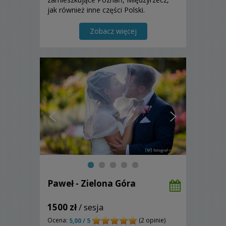
jak również inne części Polski.
Zobacz więcej
Paweł - Zielona Góra
1500 zł
/ sesja
Ocena:
(2 opinie)
5,00 / 5