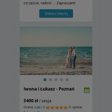
szczęście, radość … Zapraszam!
Zobacz więcej
Iwona i Łukasz - Poznań
3400 zł
/ sesja
Ocena:
(1 opinia)
5,00 / 5