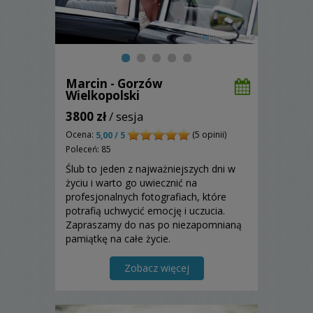
Marcin - Gorzów
Wielkopolski
3800 zł
/ sesja
Ocena:
(5 opinii)
5,00 / 5
Poleceń: 85
Ślub to jeden z najważniejszych dni w
życiu i warto go uwiecznić na
profesjonalnych fotografiach, które
potrafią uchwycić emocję i uczucia.
Zapraszamy do nas po niezapomnianą
pamiątkę na całe życie.
Zobacz więcej