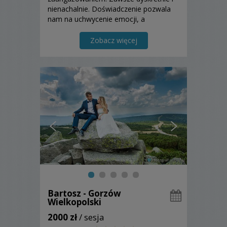
nienachalnie. Doświadczenie pozwala
nam na uchwycenie emocji, a
profesjonalne narzędzia na najwyższą
jakość zdjęć.
Zobacz więcej
Bartosz - Gorzów
Wielkopolski
2000 zł
/ sesja