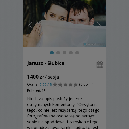
Janusz - Słubice
1400 zł
/ sesja
Ocena:
(0 opinii)
0,00 / 5
Poleceń: 13
Niech za opis posłuży jeden z
otrzymanych komentarzy: "Chwytanie
tego, co nie jest reżyserką, tego czego
fotografowana osoba się po samym
sobie nie spodziewa, i zamykanie tego
w ponadczasową ramkę kadru, to jest