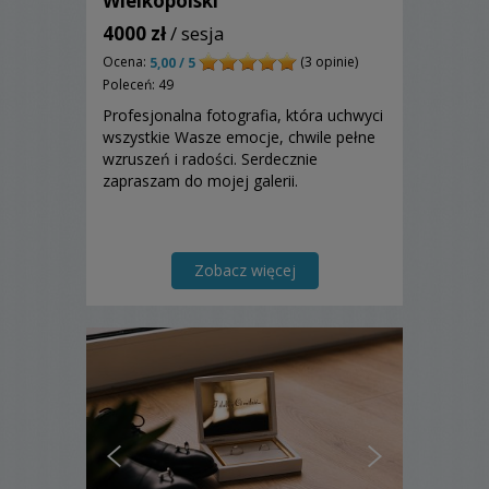
Wielkopolski
4000 zł
/ sesja
Ocena:
(3 opinie)
5,00 / 5
Poleceń: 49
Profesjonalna fotografia, która uchwyci
wszystkie Wasze emocje, chwile pełne
wzruszeń i radości. Serdecznie
zapraszam do mojej galerii.
Zobacz więcej