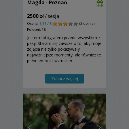
Magda - Poznań
2500 zł
/ sesja
Ocena:
(2 opinie)
3,33 / 5
Poleceń: 18
Jestem fotografem przede wszystkim z
pasji. Staram się zawsze o to, aby moje
zdjęcia nie tylko pokazywały
najważniejsze momenty, ale również te
pełne emocji i wzruszeń.
Zobacz więcej