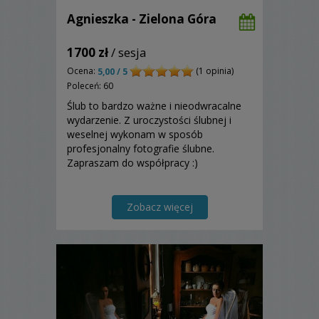
Agnieszka - Zielona Góra
1700 zł
/ sesja
Ocena:
(1 opinia)
5,00 / 5
Poleceń: 60
Ślub to bardzo ważne i nieodwracalne
wydarzenie. Z uroczystości ślubnej i
weselnej wykonam w sposób
profesjonalny fotografie ślubne.
Zapraszam do współpracy :)
Zobacz więcej