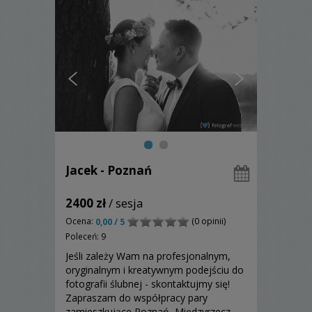
Jacek - Poznań
2400 zł
/ sesja
Ocena:
(0 opinii)
0,00 / 5
Poleceń: 9
Jeśli zależy Wam na profesjonalnym,
oryginalnym i kreatywnym podejściu do
fotografii ślubnej - skontaktujmy się!
Zapraszam do współpracy pary
zamieszkujące Poznań, Międzyrzecz,