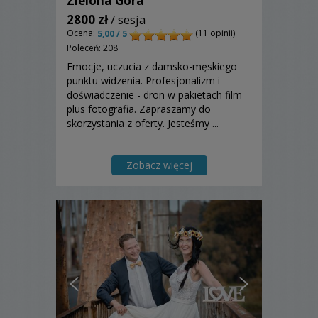
Zielona Góra
2800 zł
/ sesja
Ocena:
(11 opinii)
5,00 / 5
Poleceń: 208
Emocje, uczucia z damsko-męskiego
punktu widzenia. Profesjonalizm i
doświadczenie - dron w pakietach film
plus fotografia. Zapraszamy do
skorzystania z oferty. Jesteśmy ...
Zobacz więcej