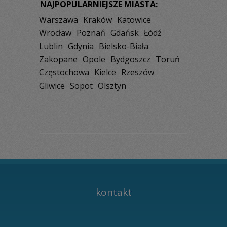
NAJPOPULARNIEJSZE MIASTA:
Warszawa
Kraków
Katowice
Wrocław
Poznań
Gdańsk
Łódź
Lublin
Gdynia
Bielsko-Biała
Zakopane
Opole
Bydgoszcz
Toruń
Częstochowa
Kielce
Rzeszów
Gliwice
Sopot
Olsztyn
kontakt