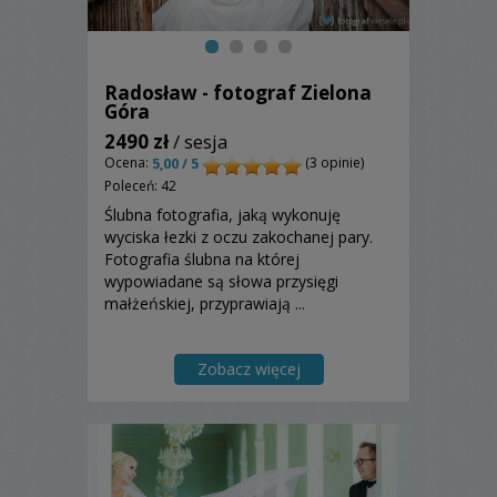
Radosław - fotograf Zielona
Góra
2490 zł
/ sesja
Ocena:
(3 opinie)
5,00 / 5
Poleceń: 42
Ślubna fotografia, jaką wykonuję
wyciska łezki z oczu zakochanej pary.
Fotografia ślubna na której
wypowiadane są słowa przysięgi
małżeńskiej, przyprawiają ...
Zobacz więcej