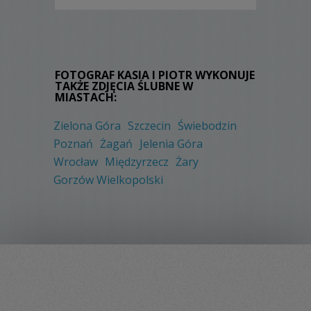
FOTOGRAF KASIA I PIOTR WYKONUJE
TAKŻE ZDJĘCIA ŚLUBNE W
MIASTACH:
Zielona Góra
Szczecin
Świebodzin
Poznań
Żagań
Jelenia Góra
Wrocław
Międzyrzecz
Żary
Gorzów Wielkopolski