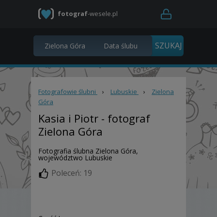
fotograf
-wesele.pl
Fotografowie ślubni
›
Lubuskie
›
Zielona
Góra
Kasia i Piotr
- fotograf
Zielona Góra
Fotografia ślubna Zielona Góra,
województwo Lubuskie
Poleceń: 19