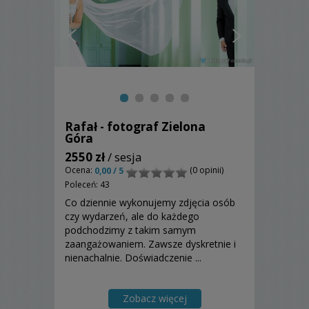
Rafał - fotograf Zielona
Góra
2550 zł
/ sesja
Ocena:
(0 opinii)
0,00 / 5
Poleceń: 43
Co dziennie wykonujemy zdjęcia osób
czy wydarzeń, ale do każdego
podchodzimy z takim samym
zaangażowaniem. Zawsze dyskretnie i
nienachalnie. Doświadczenie ...
Zobacz więcej