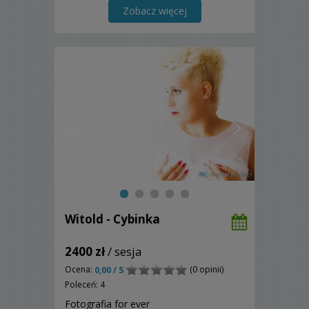
aparat na weselu. Zapytaj-polecam.
Zobacz więcej
Witold - Cybinka
2400 zł
/ sesja
Ocena:
(0 opinii)
0,00 / 5
Poleceń: 4
Fotografia for ever