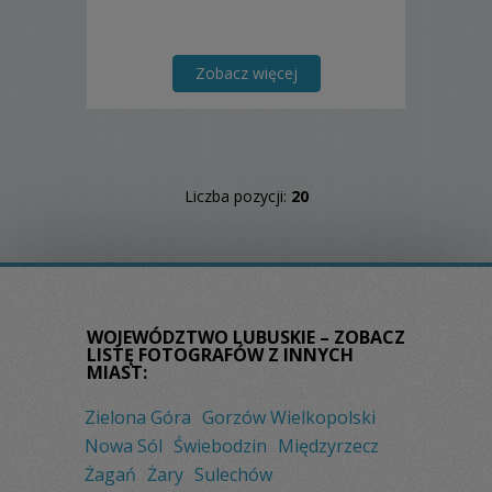
Zobacz więcej
Liczba pozycji:
20
WOJEWÓDZTWO LUBUSKIE – ZOBACZ
LISTĘ FOTOGRAFÓW Z INNYCH
MIAST:
Zielona Góra
Gorzów Wielkopolski
Nowa Sól
Świebodzin
Międzyrzecz
Żagań
Żary
Sulechów