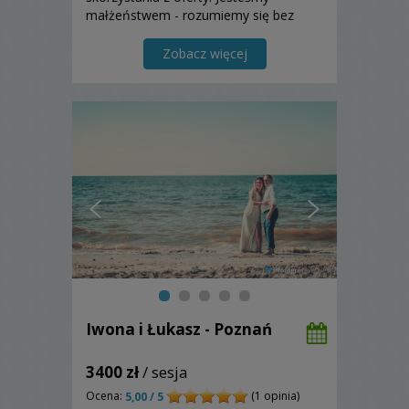
małżeństwem - rozumiemy się bez
słów. Pracujemy dyskretnie i twórczo
Zobacz więcej
Iwona i Łukasz - Poznań
3400 zł
/ sesja
Ocena:
(1 opinia)
5,00 / 5