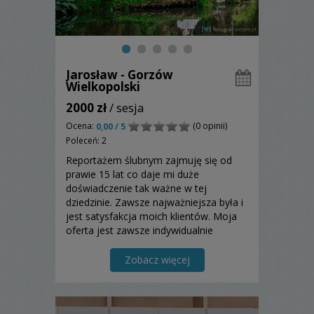
Jarosław - Gorzów
Wielkopolski
2000 zł
/ sesja
Ocena:
(0 opinii)
0,00 / 5
Poleceń: 2
Reportażem ślubnym zajmuję się od
prawie 15 lat co daje mi duże
doświadczenie tak ważne w tej
dziedzinie. Zawsze najważniejsza była i
jest satysfakcja moich klientów. Moja
oferta jest zawsze indywidualnie
dobierana do Waszych potrzeb i
upodobań.
Zobacz więcej