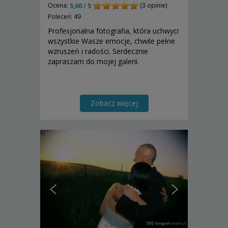
Ocena:
(3 opinie)
5,00 / 5
Poleceń: 49
Profesjonalna fotografia, która uchwyci
wszystkie Wasze emocje, chwile pełne
wzruszeń i radości. Serdecznie
zapraszam do mojej galerii.
Zobacz więcej