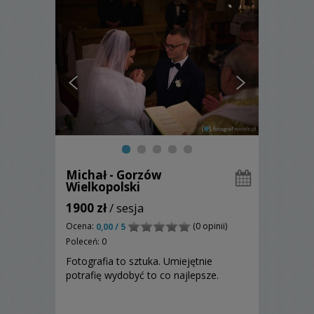
Michał - Gorzów
Wielkopolski
1900 zł
/ sesja
Ocena:
(0 opinii)
0,00 / 5
Poleceń: 0
Fotografia to sztuka. Umiejętnie
potrafię wydobyć to co najlepsze.