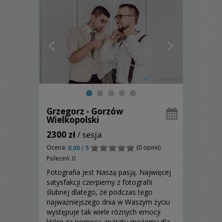
Grzegorz - Gorzów
Wielkopolski
2300 zł
/ sesja
Ocena:
(0 opinii)
0,00 / 5
Poleceń: 0
Fotografia jest Naszą pasją. Najwięcej
satysfakcji czerpiemy z fotografii
ślubnej dlatego, że podczas tego
najważniejszego dnia w Waszym życiu
występuje tak wiele różnych emocji
które za pomocą aparatu możemy dla