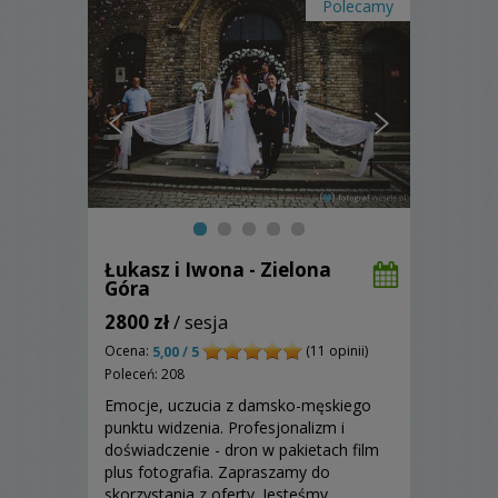
Polecamy
Łukasz i Iwona - Zielona
Góra
2800 zł
/ sesja
Ocena:
(11 opinii)
5,00 / 5
Poleceń: 208
Emocje, uczucia z damsko-męskiego
punktu widzenia. Profesjonalizm i
doświadczenie - dron w pakietach film
plus fotografia. Zapraszamy do
skorzystania z oferty. Jesteśmy