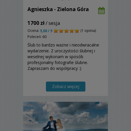
Agnieszka - Zielona Góra
1700 zł
/ sesja
Ocena:
(1 opinia)
5,00 / 5
Poleceń: 60
Ślub to bardzo ważne i nieodwracalne
wydarzenie. Z uroczystości ślubnej i
weselnej wykonam w sposób
profesjonalny fotografie ślubne.
Zapraszam do współpracy :)
Zobacz więcej