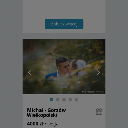
Zobacz więcej
Michał - Gorzów
Wielkopolski
4000 zł
/ sesja