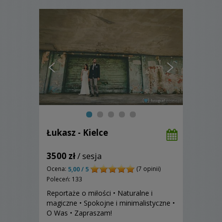
Łukasz - Kielce
3500 zł
/ sesja
Ocena:
(7 opinii)
5,00 / 5
Poleceń: 133
Reportaże o miłości • Naturalne i
magiczne • Spokojne i minimalistyczne •
O Was • Zapraszam!