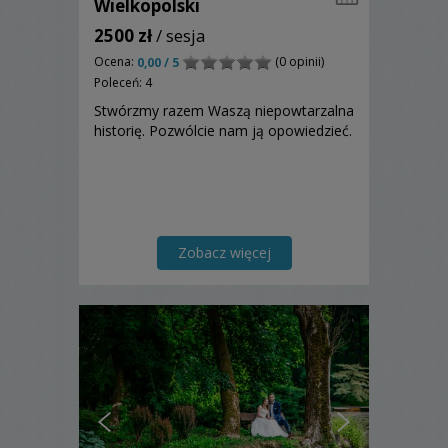
Wielkopolski
2500 zł
/ sesja
Ocena:
(0 opinii)
0,00 / 5
Poleceń: 4
Stwórzmy razem Waszą niepowtarzalna
historię. Pozwólcie nam ją opowiedzieć.
Zobacz więcej