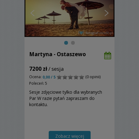
Martyna - Ostaszewo
7200 zł
/ sesja
Ocena:
(0 opinii)
0,00 / 5
Poleceń: 5
Sesje zdjęciowe tylko dla wybranych
Par W razie pytań zapraszam do
kontaktu.
Zobacz więcej