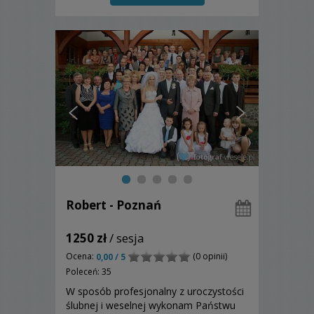
Robert - Poznań
1250 zł
/ sesja
Ocena:
(0 opinii)
0,00 / 5
Poleceń: 35
W sposób profesjonalny z uroczystości
ślubnej i weselnej wykonam Państwu