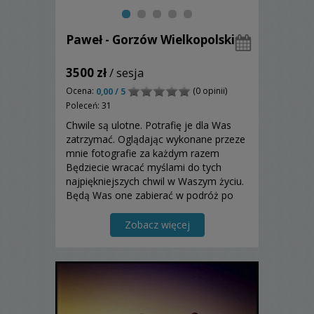
Paweł - Gorzów Wielkopolski
3500 zł
/ sesja
Ocena:
(0 opinii)
0,00 / 5
Poleceń: 31
Chwile są ulotne. Potrafię je dla Was
zatrzymać. Oglądając wykonane przeze
mnie fotografie za każdym razem
Będziecie wracać myślami do tych
najpiękniejszych chwil w Waszym życiu.
Będą Was one zabierać w podróż po
Waszych wspomnieniach przez
oryginalne i piękne obrazy.
Zobacz więcej