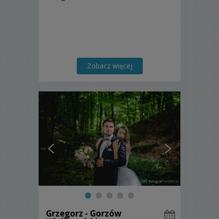
Zobacz więcej
Grzegorz - Gorzów