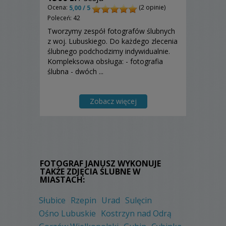
Ocena:
(2 opinie)
5,00 / 5
Poleceń: 42
Tworzymy zespół fotografów ślubnych
z woj. Lubuskiego. Do każdego zlecenia
ślubnego podchodzimy indywidualnie.
Kompleksowa obsługa: - fotografia
ślubna - dwóch ...
Zobacz więcej
FOTOGRAF JANUSZ WYKONUJE
TAKŻE ZDJĘCIA ŚLUBNE W
MIASTACH:
Słubice
Rzepin
Urad
Sulęcin
Ośno Lubuskie
Kostrzyn nad Odrą