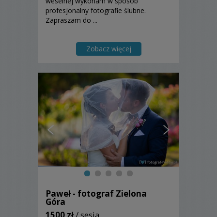
weselnej wykonam w sposób
profesjonalny fotografie ślubne.
Zapraszam do ...
Zobacz więcej
Paweł - fotograf Zielona
Góra
1500 zł
/ sesja