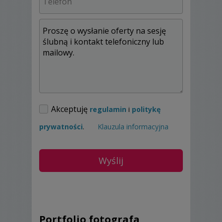
Akceptuję
regulamin
i
politykę
prywatności
.
Klauzula informacyjna
Portfolio fotografa