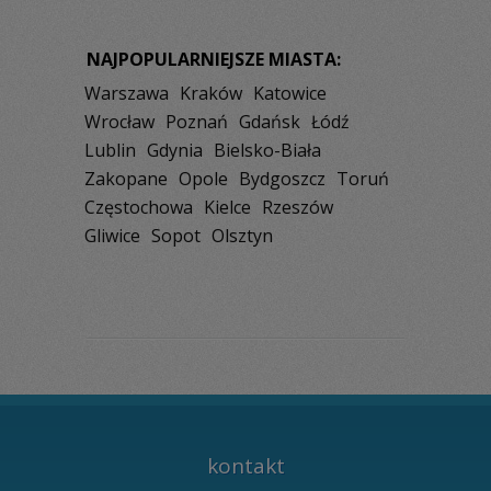
NAJPOPULARNIEJSZE MIASTA:
Warszawa
Kraków
Katowice
Wrocław
Poznań
Gdańsk
Łódź
Lublin
Gdynia
Bielsko-Biała
Zakopane
Opole
Bydgoszcz
Toruń
Częstochowa
Kielce
Rzeszów
Gliwice
Sopot
Olsztyn
kontakt