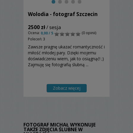
Wolodia - fotograf Szczecin
2500 zł
/ sesja
Ocena:
(0 opinii)
0,00 / 5
Poleceń: 3
Zawsze pragnę ukazać romantyczność i
miłość młodej pary. Dzięki mojemu
doświadczeniu wiem, jak to osiągnąć! ;)
Zajmuję się fotografią ślubną ...
Zobacz więcej
FOTOGRAF MICHAŁ WYKONUJE
TAKŻE ZDJĘCIA ŚLUBNE W