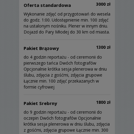
3000 zł
Oferta standardowa
Wykonanie zdjęć od przygotowań do wesela
do godz. 1:00. Udostępnienie min. 100 zdjęć
na ustalonym nośniku. Plener w innym dniu.
Dojazd do Pary Młodej do 30 km od miasta.
1300 zł
Pakiet Brązowy
do 4 godzin reportażu - od ceremonii do
pierwszego tańca Dwóch fotografów
Opcjonalnie krótka sesja plenerowa w dniu
ślubu, zdjęcia z gośćmi, zdjęcia grupowe
Łącznie min. 100 zdjęć przekazanych w
formie cyfrowej
1800 zł
Pakiet Srebrny
do 9 godzin reportażu - od ceremonii do
oczepin Dwóch fotografów Opcjonalnie
krótka sesja plenerowa w dniu ślubu, zdjęcia
z gośćmi, zdjęcia grupowe Łącznie min. 300