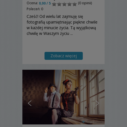
Ocena:
(0 opinii)
0,00 / 5
Poleceń: 0
Cześć! Od wielu lat zajmuję się
fotografią upamiętniając piękne chwile
w każdej minucie życia. Tą wyjątkową
chwilę w Waszym życiu ...
Zobacz więcej