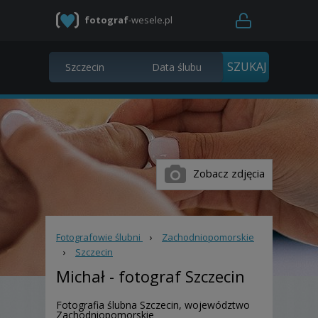
fotograf
-wesele.pl
Zobacz zdjęcia
Fotografowie ślubni
›
Zachodniopomorskie
›
Szczecin
Michał
- fotograf Szczecin
Fotografia ślubna Szczecin, województwo
Zachodniopomorskie