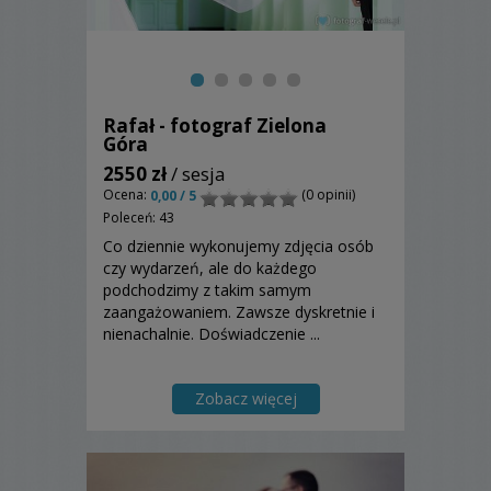
Rafał - fotograf Zielona
Góra
2550 zł
/ sesja
Ocena:
(0 opinii)
0,00 / 5
Poleceń: 43
Co dziennie wykonujemy zdjęcia osób
czy wydarzeń, ale do każdego
podchodzimy z takim samym
zaangażowaniem. Zawsze dyskretnie i
nienachalnie. Doświadczenie ...
Zobacz więcej