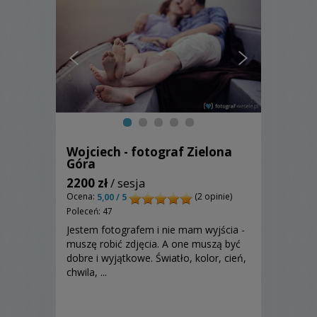
Wojciech - fotograf Zielona
Góra
2200 zł
/ sesja
Ocena:
(2 opinie)
5,00 / 5
Poleceń: 47
Jestem fotografem i nie mam wyjścia -
muszę robić zdjęcia. A one muszą być
dobre i wyjątkowe. Światło, kolor, cień,
chwila, ...