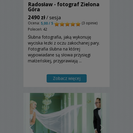
Radosław - fotograf Zielona
Góra
2490 zł
/ sesja
Ocena:
(3 opinie)
5,00 / 5
Poleceń: 42
Ślubna fotografia, jaką wykonuję
wyciska łezki z oczu zakochanej pary.
Fotografia ślubna na której
wypowiadane są słowa przysięgi
małżeńskiej, przyprawiają ...
Zobacz więcej