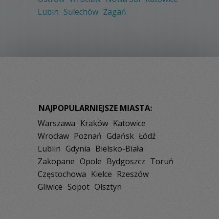
Lubin
Sulechów
Żagań
NAJPOPULARNIEJSZE MIASTA:
Warszawa
Kraków
Katowice
Wrocław
Poznań
Gdańsk
Łódź
Lublin
Gdynia
Bielsko-Biała
Zakopane
Opole
Bydgoszcz
Toruń
Częstochowa
Kielce
Rzeszów
Gliwice
Sopot
Olsztyn