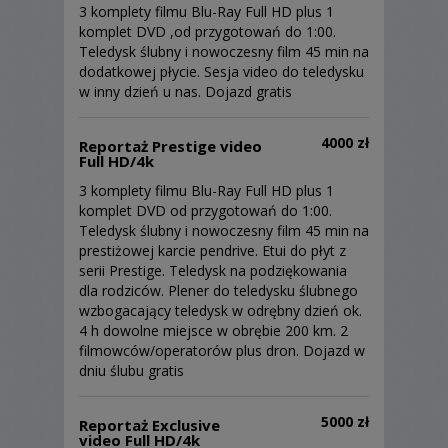
3 komplety filmu Blu-Ray Full HD plus 1
komplet DVD ,od przygotowań do 1:00.
Teledysk ślubny i nowoczesny film 45 min na
dodatkowej płycie. Sesja video do teledysku
w inny dzień u nas. Dojazd gratis
4000 zł
Reportaż Prestige video
Full HD/4k
3 komplety filmu Blu-Ray Full HD plus 1
komplet DVD od przygotowań do 1:00.
Teledysk ślubny i nowoczesny film 45 min na
prestiżowej karcie pendrive. Etui do płyt z
serii Prestige. Teledysk na podziękowania
dla rodziców. Plener do teledysku ślubnego
wzbogacający teledysk w odrębny dzień ok.
4 h dowolne miejsce w obrębie 200 km. 2
filmowców/operatorów plus dron. Dojazd w
dniu ślubu gratis
5000 zł
Reportaż Exclusive
video Full HD/4k