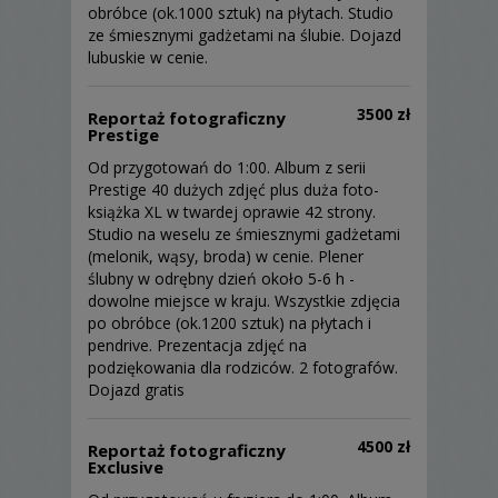
obróbce (ok.1000 sztuk) na płytach. Studio
ze śmiesznymi gadżetami na ślubie. Dojazd
lubuskie w cenie.
3500 zł
Reportaż fotograficzny
Prestige
Od przygotowań do 1:00. Album z serii
Prestige 40 dużych zdjęć plus duża foto-
książka XL w twardej oprawie 42 strony.
Studio na weselu ze śmiesznymi gadżetami
(melonik, wąsy, broda) w cenie. Plener
ślubny w odrębny dzień około 5-6 h -
dowolne miejsce w kraju. Wszystkie zdjęcia
po obróbce (ok.1200 sztuk) na płytach i
pendrive. Prezentacja zdjęć na
podziękowania dla rodziców. 2 fotografów.
Dojazd gratis
4500 zł
Reportaż fotograficzny
Exclusive