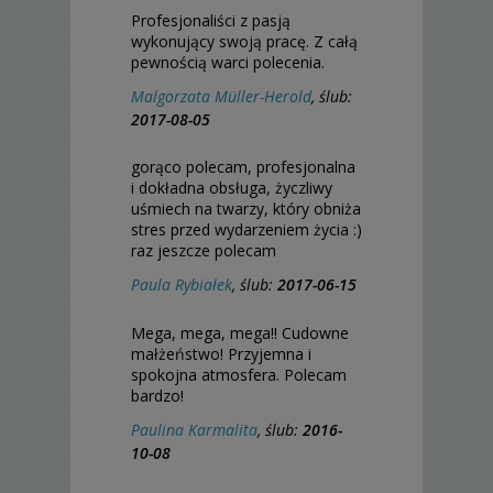
Profesjonaliści z pasją
wykonujący swoją pracę. Z całą
pewnością warci polecenia.
Malgorzata Müller-Herold
, ślub:
2017-08-05
gorąco polecam, profesjonalna
i dokładna obsługa, życzliwy
uśmiech na twarzy, który obniża
stres przed wydarzeniem życia :)
raz jeszcze polecam
Paula Rybiałek
, ślub:
2017-06-15
Mega, mega, mega!! Cudowne
małżeństwo! Przyjemna i
spokojna atmosfera. Polecam
bardzo!
Paulina Karmalita
, ślub:
2016-
10-08