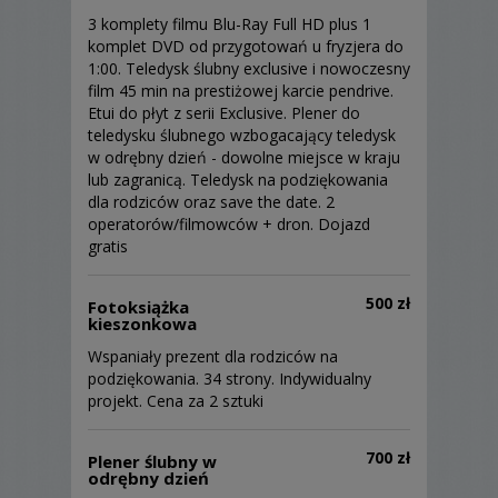
3 komplety filmu Blu-Ray Full HD plus 1
komplet DVD od przygotowań u fryzjera do
1:00. Teledysk ślubny exclusive i nowoczesny
film 45 min na prestiżowej karcie pendrive.
Etui do płyt z serii Exclusive. Plener do
teledysku ślubnego wzbogacający teledysk
w odrębny dzień - dowolne miejsce w kraju
lub zagranicą. Teledysk na podziękowania
dla rodziców oraz save the date. 2
operatorów/filmowców + dron. Dojazd
gratis
500 zł
Fotoksiążka
kieszonkowa
Wspaniały prezent dla rodziców na
podziękowania. 34 strony. Indywidualny
projekt. Cena za 2 sztuki
700 zł
Plener ślubny w
odrębny dzień