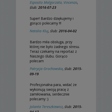
Esposito Malgorzata, Vincenzo
,
ślub:
2016-07-23
Super! Bardzo dziękujemy i
gorąco polecamy !!!
Natalia Kluj
, ślub:
2016-04-02
Bardzo miła obsługa, przy
której nie było żadnego stresu.
Teraz czekamy na reportaż z
Naszego ślubu. Gorąco
polecam
Patrycja Grochowska
, ślub:
2015-
09-19
Profesjonalna para, widać że
wykonują swoją pracę z
zamiłowania, serdecznie
polecamy :)
Jolanta Tereszkiewicz
, ślub:
2015-
04-17