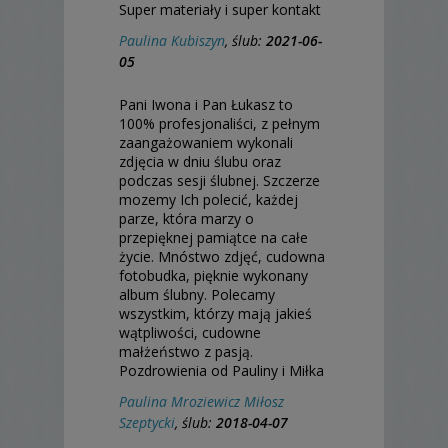
Super materiały i super kontakt
Paulina Kubiszyn
, ślub:
2021-06-
05
Pani Iwona i Pan Łukasz to
100% profesjonaliści, z pełnym
zaangażowaniem wykonali
zdjęcia w dniu ślubu oraz
podczas sesji ślubnej. Szczerze
mozemy Ich polecić, każdej
parze, która marzy o
przepięknej pamiątce na całe
życie. Mnóstwo zdjęć, cudowna
fotobudka, pięknie wykonany
album ślubny. Polecamy
wszystkim, którzy mają jakieś
wątpliwości, cudowne
małżeństwo z pasją.
Pozdrowienia od Pauliny i Miłka
Paulina Mroziewicz Miłosz
Szeptycki
, ślub:
2018-04-07