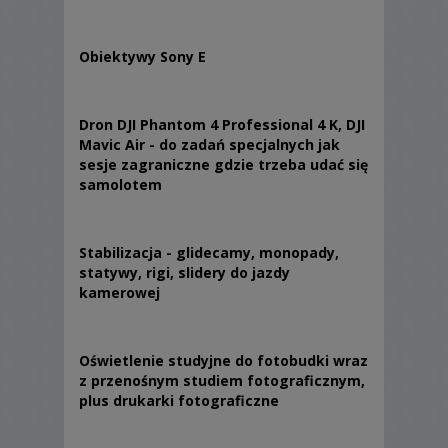
Obiektywy Sony E
Dron DJI Phantom 4 Professional 4 K, DJI
Mavic Air - do zadań specjalnych jak
sesje zagraniczne gdzie trzeba udać się
samolotem
Stabilizacja - glidecamy, monopady,
statywy, rigi, slidery do jazdy
kamerowej
Oświetlenie studyjne do fotobudki wraz
z przenośnym studiem fotograficznym,
plus drukarki fotograficzne