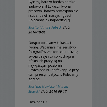
Bylismy bardzo bardzo bardzo
zadowoleni! Lukasz i Iwona
pracowali bardzo profesjonalnie
i super bawili naszych gosci.
Polecamy jak najbardziej :)
Marita i André Fabeck
, ślub:
2016-10-01
Gorąco polecamy Łukasza i
Iwonę. Wspaniałe małżeństwo
fotografów znakomicie realizują
swoją pasję i to co kochają a
efekty ich pracy są na
najwyższym poziomie .
Profesjonalni i perfekcyjni a przy
tym przesympatyczni. Polecamy
gorąco!
Marlena Nowicka i Marcin
Stawski
, ślub:
2016-09-17
Doskonali !!!