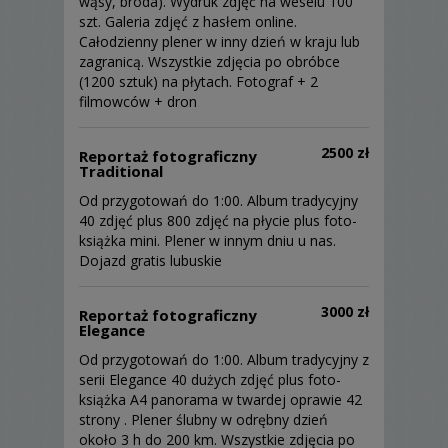
wąsy, broda). Wydruk zdjęć na weselu 100
szt. Galeria zdjęć z hasłem online.
Całodzienny plener w inny dzień w kraju lub
zagranicą. Wszystkie zdjęcia po obróbce
(1200 sztuk) na płytach. Fotograf + 2
filmowców + dron
2500 zł
Reportaż fotograficzny
Traditional
Od przygotowań do 1:00. Album tradycyjny
40 zdjęć plus 800 zdjęć na płycie plus foto-
książka mini. Plener w innym dniu u nas.
Dojazd gratis lubuskie
3000 zł
Reportaż fotograficzny
Elegance
Od przygotowań do 1:00. Album tradycyjny z
serii Elegance 40 dużych zdjęć plus foto-
książka A4 panorama w twardej oprawie 42
strony . Plener ślubny w odrębny dzień
około 3 h do 200 km. Wszystkie zdjęcia po