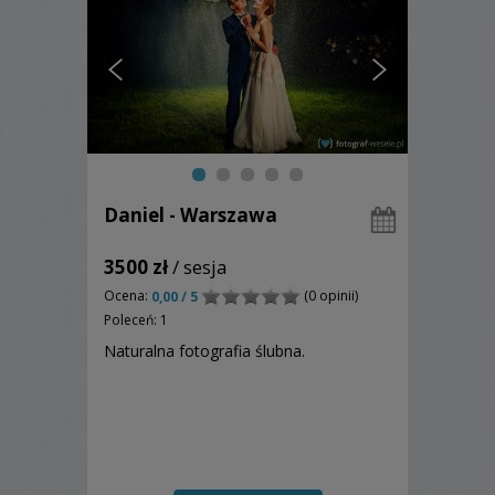
Daniel - Warszawa
3500 zł
/ sesja
Ocena:
(0 opinii)
0,00 / 5
Poleceń: 1
Naturalna fotografia ślubna.