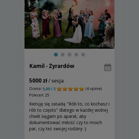
Kamil - Żyrardów
5000 zł
/ sesja
Ocena:
(4 opinie)
5,00 / 5
Poleceń: 25
Kieruję się zasadą "Rób to, co kochasz i
rób to często" dlatego w każdej wolnej
chwili sięgam po aparat, aby
dokumentować miłość czy to moich
par, czy też swojej rodziny :)