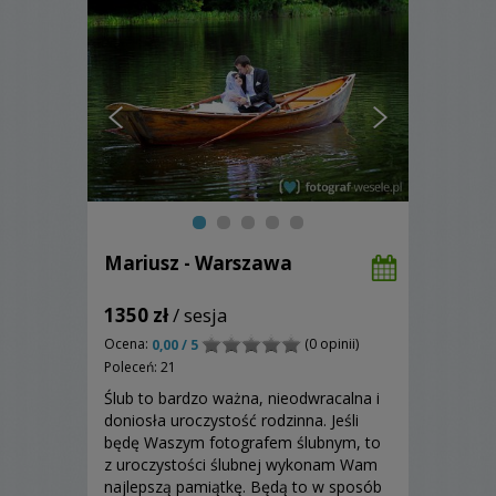
Mariusz - Warszawa
1350 zł
/ sesja
Ocena:
(0 opinii)
0,00 / 5
Poleceń: 21
Ślub to bardzo ważna, nieodwracalna i
doniosła uroczystość rodzinna. Jeśli
będę Waszym fotografem ślubnym, to
z uroczystości ślubnej wykonam Wam
najlepszą pamiątkę. Będą to w sposób