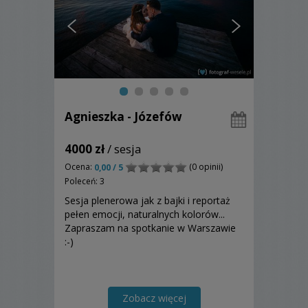
Agnieszka - Józefów
4000 zł
/ sesja
Ocena:
(0 opinii)
0,00 / 5
Poleceń: 3
Sesja plenerowa jak z bajki i reportaż
pełen emocji, naturalnych kolorów...
Zapraszam na spotkanie w Warszawie
:-)
Zobacz więcej