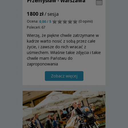
Przemysław - Warszawa
1800 zł
/ sesja
Ocena:
(0 opinii)
0,00 / 5
Poleceń: 67
Wierzę, że piękne chwile zatrzymane w
kadrze warto nosić z sobą przez całe
życie, i zawsze do nich wracać z
uśmiechem. Właśnie takie zdjęcia i takie
chwile mam Państwu do
zaproponowania
Zobacz więcej