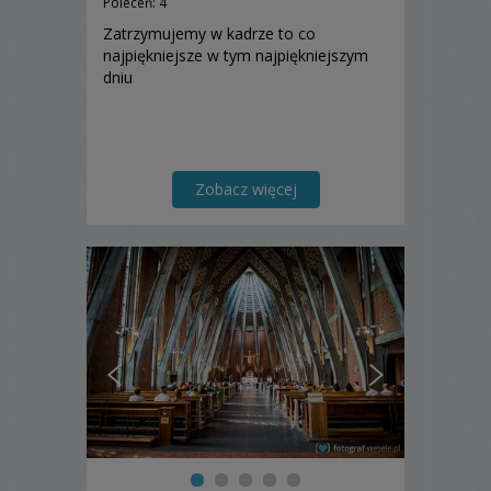
Poleceń: 4
Zatrzymujemy w kadrze to co
najpiękniejsze w tym najpiękniejszym
dniu
Zobacz więcej