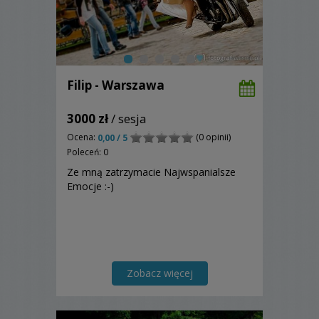
Filip - Warszawa
3000 zł
/ sesja
Ocena:
(0 opinii)
0,00 / 5
Poleceń: 0
Ze mną zatrzymacie Najwspanialsze
Emocje :-)
Zobacz więcej