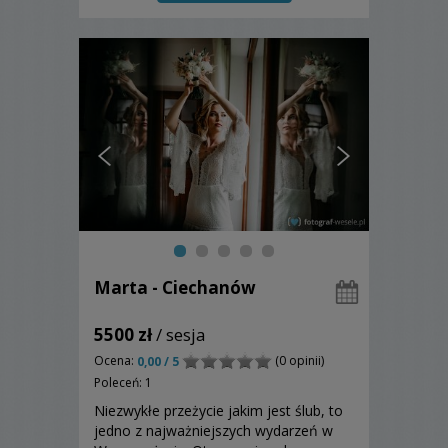
Marta - Ciechanów
5500 zł
/ sesja
Ocena:
(0 opinii)
0,00 / 5
Poleceń: 1
Niezwykłe przeżycie jakim jest ślub, to
jedno z najważniejszych wydarzeń w