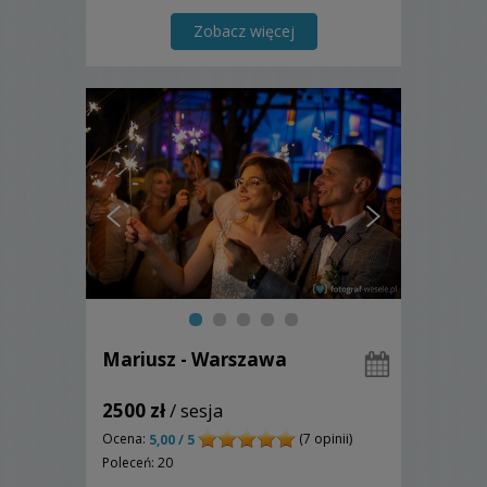
Zobacz więcej
Mariusz - Warszawa
2500 zł
/ sesja
Ocena:
(7 opinii)
5,00 / 5
Poleceń: 20