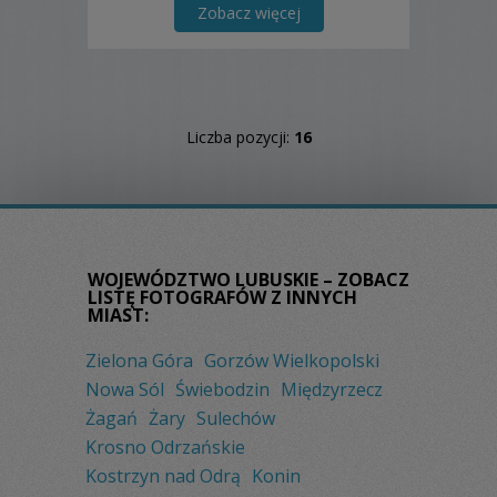
Zobacz więcej
Liczba pozycji:
16
WOJEWÓDZTWO LUBUSKIE – ZOBACZ
LISTĘ FOTOGRAFÓW Z INNYCH
MIAST:
Zielona Góra
Gorzów Wielkopolski
Nowa Sól
Świebodzin
Międzyrzecz
Żagań
Żary
Sulechów
Krosno Odrzańskie
Kostrzyn nad Odrą
Konin