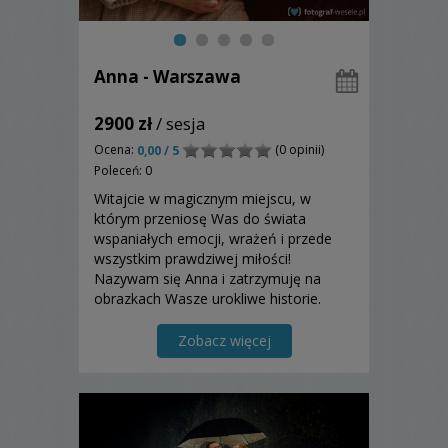
Anna - Warszawa
2900 zł
/ sesja
Ocena:
(0 opinii)
0,00 / 5
Poleceń: 0
Witajcie w magicznym miejscu, w
którym przeniosę Was do świata
wspaniałych emocji, wrażeń i przede
wszystkim prawdziwej miłości!
Nazywam się Anna i zatrzymuję na
obrazkach Wasze urokliwe historie.
Chodź, pokaż mi swoją!
Zobacz więcej