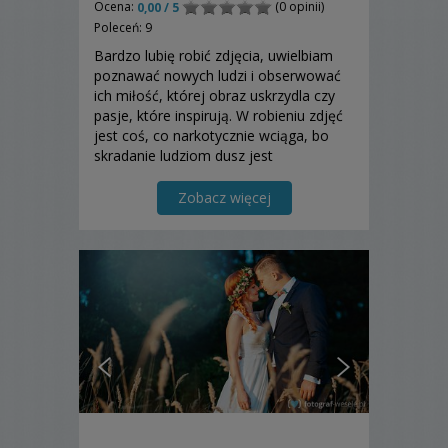
Ocena:
(0 opinii)
0,00 / 5
Poleceń: 9
Bardzo lubię robić zdjęcia, uwielbiam
poznawać nowych ludzi i obserwować
ich miłość, której obraz uskrzydla czy
pasje, które inspirują. W robieniu zdjęć
jest coś, co narkotycznie wciąga, bo
skradanie ludziom dusz jest
uzależniające.
Zobacz więcej