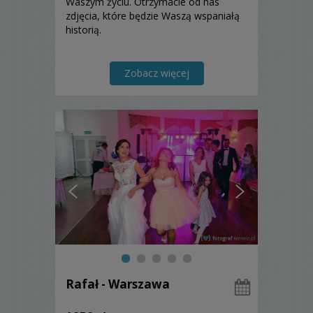
Waszym życiu. Otrzymacie od nas
zdjęcia, które będzie Waszą wspaniałą
historią.
Zobacz więcej
Rafał - Warszawa