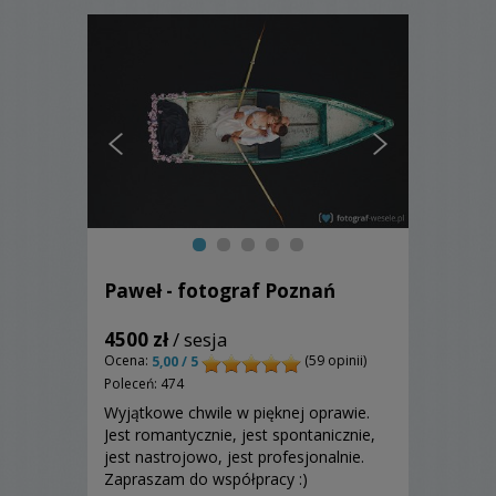
Paweł - fotograf Poznań
4500 zł
/ sesja
Ocena:
(59 opinii)
5,00 / 5
Poleceń: 474
Wyjątkowe chwile w pięknej oprawie.
Jest romantycznie, jest spontanicznie,
jest nastrojowo, jest profesjonalnie.
Zapraszam do współpracy :)