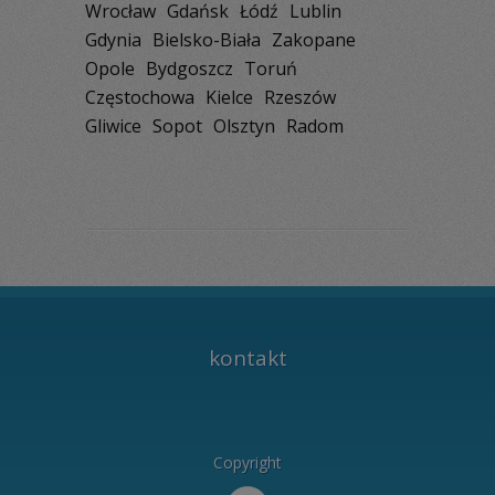
Wrocław
Gdańsk
Łódź
Lublin
Gdynia
Bielsko-Biała
Zakopane
Opole
Bydgoszcz
Toruń
Częstochowa
Kielce
Rzeszów
Gliwice
Sopot
Olsztyn
Radom
kontakt
Copyright