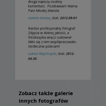
droga napiszą osobny
komentarz . Pozdrawiam Mama
Pani Młodej Mariola
izabela tomasz
, ślub:
2012-09-01
Bardzo profesjonalny fotograf.
Zdjęcia w dobrej jakości, a
fotoksiążka wręcz cudowna!
Miło się z nim współpracowało.
Serdecznie polecam!
Łukasz Majchrzycki
, ślub:
2012-
04-30
Zobacz także galerie
innych fotografów