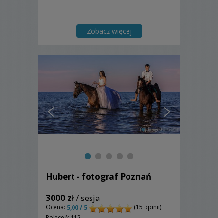
Zobacz więcej
Hubert - fotograf Poznań
3000 zł
/ sesja
Ocena:
(15 opinii)
5,00 / 5
Poleceń: 112