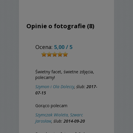
Opinie o fotografie (8)
Ocena:
5,00
/
5
Świetny facet, świetne zdjęcia,
polecamy!
Szymon i Ola Doleccy
, ślub:
2017-
07-15
Gorąco polecam
Szymczak Wioleta, Szwarc
Jarosław
, ślub:
2014-09-20