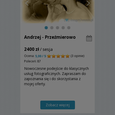
Andrzej - Przeźmierowo
2400 zł
/ sesja
Ocena:
(3 opinie)
5,00 / 5
Poleceń: 87
Nowoczesne podejście do klasycznych
usług fotograficznych. Zapraszam do
zapoznania się i do skorzystania z
mojej oferty.
Zobacz więcej