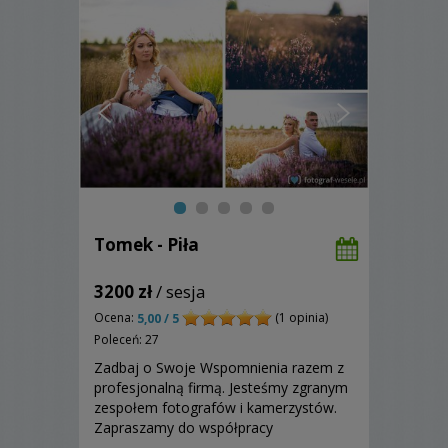
Tomek - Piła
3200 zł
/ sesja
Ocena:
(1 opinia)
5,00 / 5
Poleceń: 27
Zadbaj o Swoje Wspomnienia razem z
profesjonalną firmą. Jesteśmy zgranym
zespołem fotografów i kamerzystów.
Zapraszamy do współpracy