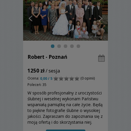
Robert - Poznań
1250 zł
/ sesja
Ocena:
(0 opinii)
0,00 / 5
Poleceń: 35
W sposób profesjonalny z uroczystości
ślubnej i weselnej wykonam Państwu
wspaniałą pamiątkę na całe życie. Będą
to piękne fotografie ślubne o wysokiej
jakości. Zapraszam do zapoznania się z
moją ofertą i do skorzystania niej.