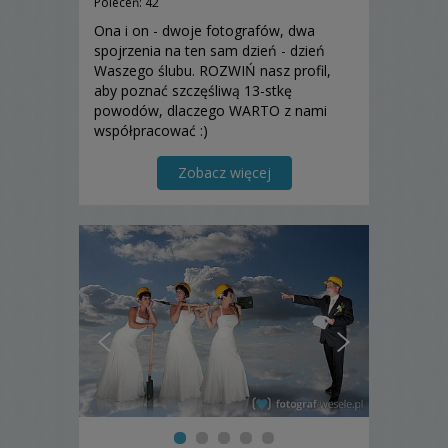
Poleceń: 42
Ona i on - dwoje fotografów, dwa
spojrzenia na ten sam dzień - dzień
Waszego ślubu. ROZWIŃ nasz profil,
aby poznać szczęśliwą 13-stkę
powodów, dlaczego WARTO z nami
współpracować :)
Zobacz więcej