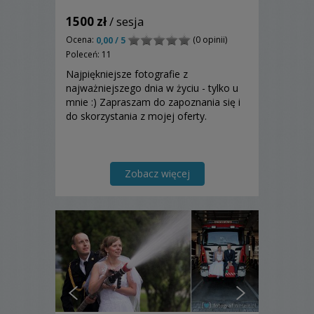
1500 zł
/ sesja
Ocena:
(0 opinii)
0,00 / 5
Poleceń: 11
Najpiękniejsze fotografie z
najważniejszego dnia w życiu - tylko u
mnie :) Zapraszam do zapoznania się i
do skorzystania z mojej oferty.
Zobacz więcej