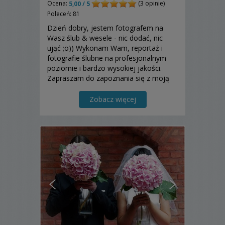
Ocena:
(3 opinie)
5,00 / 5
Poleceń: 81
Dzień dobry, jestem fotografem na
Wasz ślub & wesele - nic dodać, nic
ująć ;o)) Wykonam Wam, reportaż i
fotografie ślubne na profesjonalnym
poziomie i bardzo wysokiej jakości.
Zapraszam do zapoznania się z moją
ofertą!
Zobacz więcej