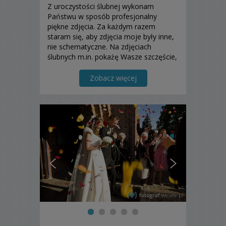
Z uroczystości ślubnej wykonam
Państwu w sposób profesjonalny
piękne zdjęcia. Za każdym razem
staram się, aby zdjęcia moje były inne,
nie schematyczne. Na zdjęciach
ślubnych m.in. pokażę Wasze szczęście,
miłość, radość i inne emocje.
Zapraszam do zapoznania się z moją
Zobacz więcej
ofertą.