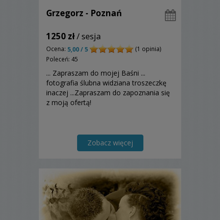
Grzegorz - Poznań
1250 zł
/ sesja
Ocena:
(1 opinia)
5,00 / 5
Poleceń: 45
... Zapraszam do mojej Baśni ...
fotografia ślubna widziana troszeczkę
inaczej ...Zapraszam do zapoznania się
z moją ofertą!
Zobacz więcej