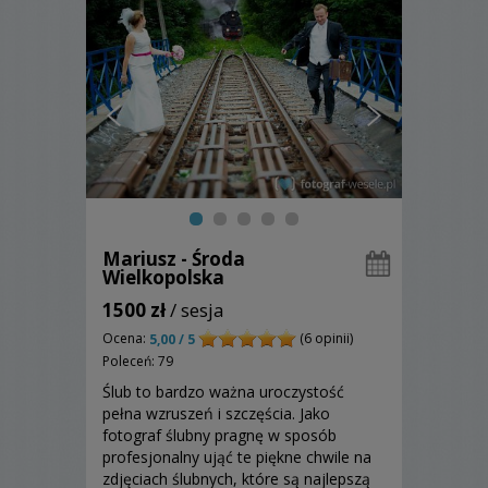
Mariusz - Środa
Wielkopolska
1500 zł
/ sesja
Ocena:
(6 opinii)
5,00 / 5
Poleceń: 79
Ślub to bardzo ważna uroczystość
pełna wzruszeń i szczęścia. Jako
fotograf ślubny pragnę w sposób
profesjonalny ująć te piękne chwile na
zdjęciach ślubnych, które są najlepszą