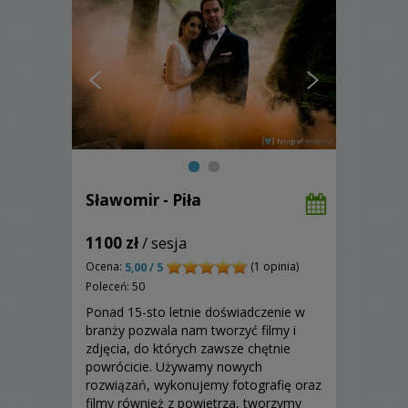
Sławomir - Piła
1100 zł
/ sesja
Ocena:
(1 opinia)
5,00 / 5
Poleceń: 50
Ponad 15-sto letnie doświadczenie w
branży pozwala nam tworzyć filmy i
zdjęcia, do których zawsze chętnie
powrócicie. Używamy nowych
rozwiązań, wykonujemy fotografię oraz
filmy również z powietrza, tworzymy