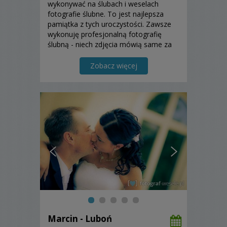
wykonywać na ślubach i weselach
fotografie ślubne. To jest najlepsza
pamiątka z tych uroczystości. Zawsze
wykonuję profesjonalną fotografię
ślubną - niech zdjęcia mówią same za
siebie ;-)
Zobacz więcej
Marcin - Luboń