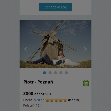
Zobacz więcej
Piotr - Poznań
3800 zł
/ sesja
Ocena:
(8 opinii)
5,00 / 5
Poleceń: 161