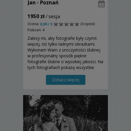
Jan - Poznań
1950 zł
/ sesja
Ocena:
(0 opinii)
0,00 / 5
Poleceń: 4
Zależy mi, aby fotografie były czymś
więcej, niż tylko ładnymi obrazkami.
Wykonam Wam z uroczystości ślubnej
w profesjonalny sposób piękne
fotografie ślubne o wysokiej jakości. Na
tych fotografiach pokażę wszystkie
ważne i ciekawe momenty, ale i
również Wasze emocje: szczęście,
Zobacz więcej
miłość, radość?