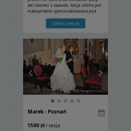
ale również z zawodu. Moja oferta jest
maksymalnie spersonalizowana pod
Wasze oczekiwania.
Zobacz więcej
Marek - Poznań
1500 zł
/ sesja