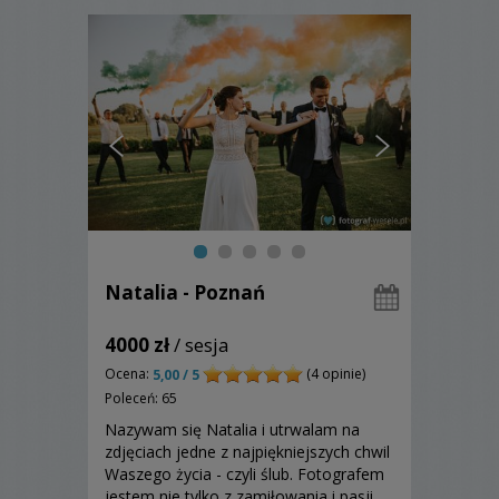
Natalia - Poznań
4000 zł
/ sesja
Ocena:
(4 opinie)
5,00 / 5
Poleceń: 65
Nazywam się Natalia i utrwalam na
zdjęciach jedne z najpiękniejszych chwil
Waszego życia - czyli ślub. Fotografem
jestem nie tylko z zamiłowania i pasji