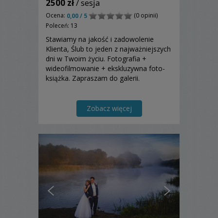
2500 zł
/ sesja
Ocena:
(0 opinii)
0,00 / 5
Poleceń: 13
Stawiamy na jakość i zadowolenie
Klienta, Ślub to jeden z najważniejszych
dni w Twoim życiu. Fotografia +
wideofilmowanie + ekskluzywna foto-
książka. Zapraszam do galerii.
Zobacz więcej