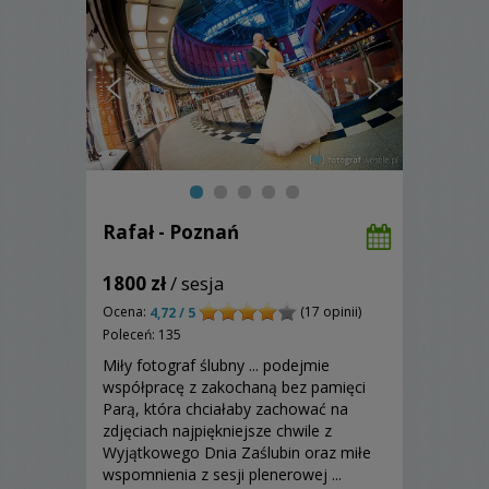
Rafał - Poznań
1800 zł
/ sesja
Ocena:
(17 opinii)
4,72 / 5
Poleceń: 135
Miły fotograf ślubny ... podejmie
współpracę z zakochaną bez pamięci
Parą, która chciałaby zachować na
zdjęciach najpiękniejsze chwile z
Wyjątkowego Dnia Zaślubin oraz miłe
wspomnienia z sesji plenerowej ...