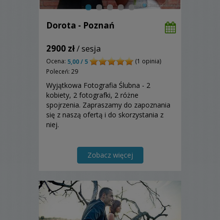
Dorota - Poznań
2900 zł
/ sesja
Ocena:
(1 opinia)
5,00 / 5
Poleceń: 29
Wyjątkowa Fotografia Ślubna - 2
kobiety, 2 fotografki, 2 różne
spojrzenia. Zapraszamy do zapoznania
się z naszą ofertą i do skorzystania z
niej.
Zobacz więcej