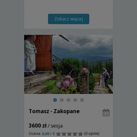
Zobacz więcej
Tomasz - Zakopane
3600 zł
/ sesja
Ocena:
(0 opinii)
0,00 / 5