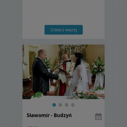
Zobacz więcej
Sławomir - Budzyń