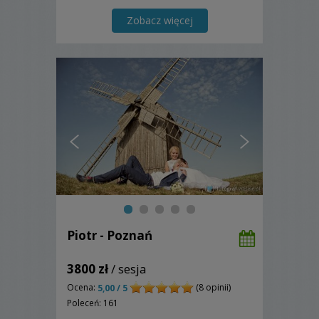
Zobacz więcej
Piotr - Poznań
3800 zł
/ sesja
Ocena:
(8 opinii)
5,00 / 5
Poleceń: 161