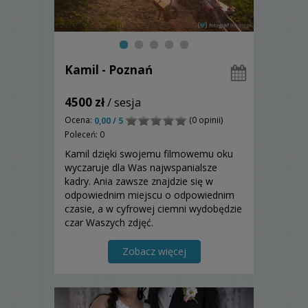
Kamil - Poznań
4500 zł
/ sesja
Ocena:
(0 opinii)
0,00 / 5
Poleceń: 0
Kamil dzięki swojemu filmowemu oku
wyczaruje dla Was najwspanialsze
kadry. Ania zawsze znajdzie się w
odpowiednim miejscu o odpowiednim
czasie, a w cyfrowej ciemni wydobędzie
czar Waszych zdjęć.
Zobacz więcej