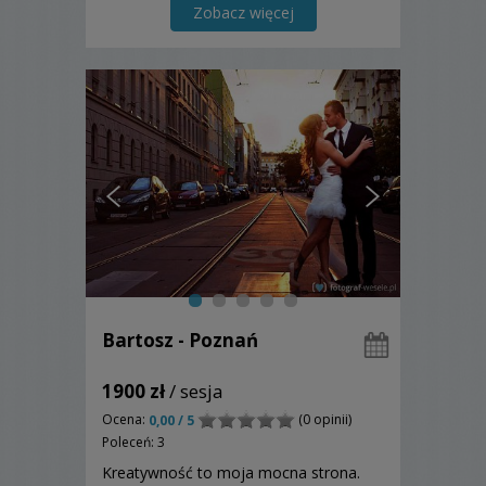
Zobacz więcej
Bartosz - Poznań
1900 zł
/ sesja
Ocena:
(0 opinii)
0,00 / 5
Poleceń: 3
Kreatywność to moja mocna strona.