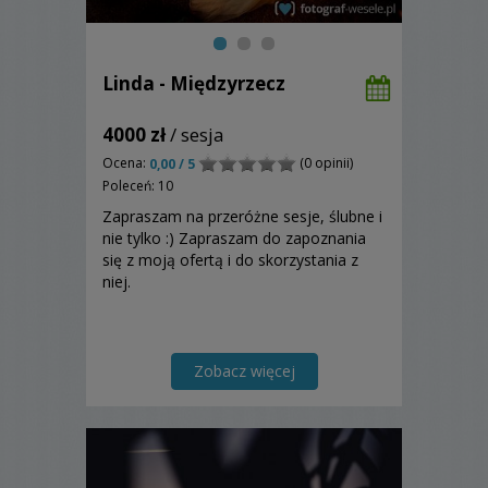
Linda - Międzyrzecz
4000 zł
/ sesja
Ocena:
(0 opinii)
0,00 / 5
Poleceń: 10
Zapraszam na przeróżne sesje, ślubne i
nie tylko :) Zapraszam do zapoznania
się z moją ofertą i do skorzystania z
niej.
Zobacz więcej