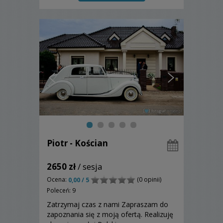
Piotr - Kościan
2650 zł
/ sesja
Ocena:
(0 opinii)
0,00 / 5
Poleceń: 9
Zatrzymaj czas z nami Zapraszam do
zapoznania się z moją ofertą. Realizuję