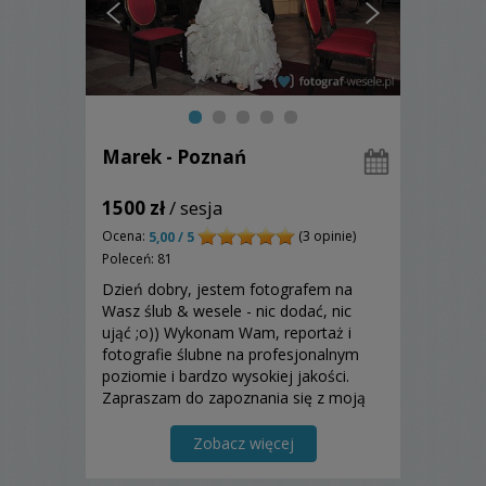
Marek - Poznań
1500 zł
/ sesja
Ocena:
(3 opinie)
5,00 / 5
Poleceń: 81
Dzień dobry, jestem fotografem na
Wasz ślub & wesele - nic dodać, nic
ująć ;o)) Wykonam Wam, reportaż i
fotografie ślubne na profesjonalnym
poziomie i bardzo wysokiej jakości.
Zapraszam do zapoznania się z moją
ofertą!
Zobacz więcej