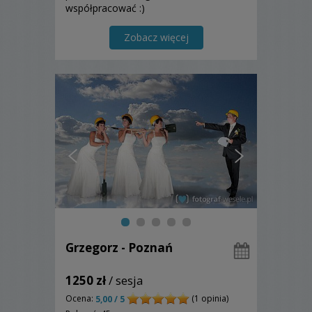
współpracować :)
Zobacz więcej
Grzegorz - Poznań
1250 zł
/ sesja
Ocena:
(1 opinia)
5,00 / 5