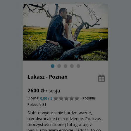
Łukasz - Poznań
2600 zł
/ sesja
Ocena:
(0 opinii)
0,00 / 5
Poleceń: 31
Ślub to wydarzenie bardzo ważne,
nieodwracalne i niecodzienne. Podczas
uroczystości ślubnej fotografuję z
pasją, utrwalam emocje, radość, to co