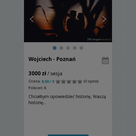
Wojciech - Poznań
3000 zł
/ sesja
Ocena:
(0 opinii)
0,00 / 5
Poleceń: 8
Chciałbym opowiedzieć historię, Waszą
historię...