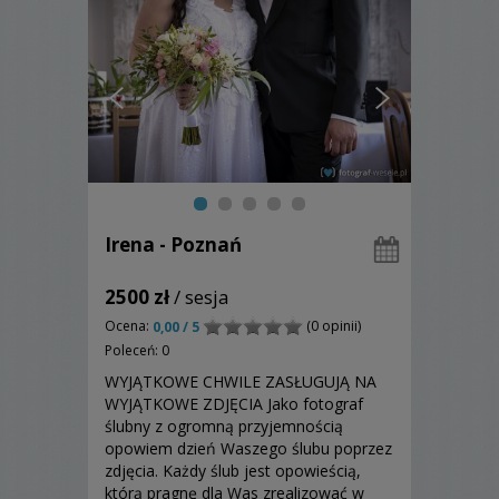
Irena - Poznań
2500 zł
/ sesja
Ocena:
(0 opinii)
0,00 / 5
Poleceń: 0
WYJĄTKOWE CHWILE ZASŁUGUJĄ NA
WYJĄTKOWE ZDJĘCIA Jako fotograf
ślubny z ogromną przyjemnością
opowiem dzień Waszego ślubu poprzez
zdjęcia. Każdy ślub jest opowieścią,
którą pragnę dla Was zrealizować w