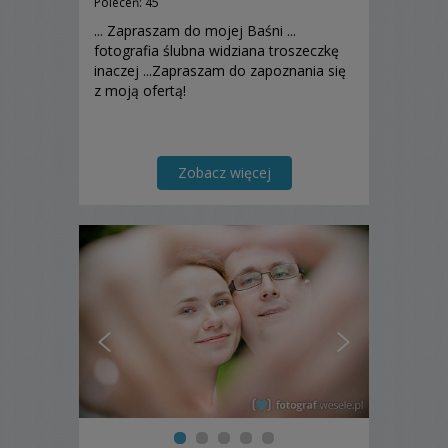
Poleceń: 45
... Zapraszam do mojej Baśni ...
fotografia ślubna widziana troszeczkę
inaczej ...Zapraszam do zapoznania się
z moją ofertą!
Zobacz więcej