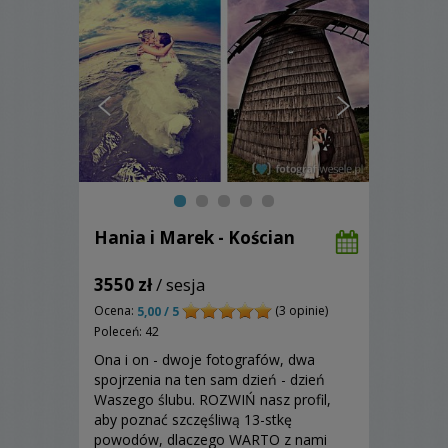
Hania i Marek - Kościan
3550 zł
/ sesja
Ocena:
(3 opinie)
5,00 / 5
Poleceń: 42
Ona i on - dwoje fotografów, dwa
spojrzenia na ten sam dzień - dzień
Waszego ślubu. ROZWIŃ nasz profil,
aby poznać szczęśliwą 13-stkę
powodów, dlaczego WARTO z nami