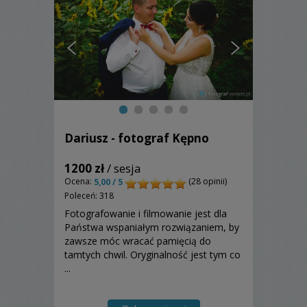
Dariusz - fotograf Kępno
1200 zł
/ sesja
Ocena:
(28 opinii)
5,00 / 5
Poleceń: 318
Fotografowanie i filmowanie jest dla
Państwa wspaniałym rozwiązaniem, by
zawsze móc wracać pamięcią do
tamtych chwil. Oryginalność jest tym co
...