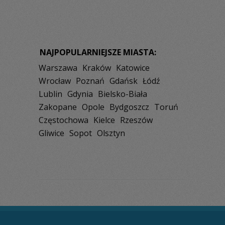
NAJPOPULARNIEJSZE MIASTA:
Warszawa
Kraków
Katowice
Wrocław
Poznań
Gdańsk
Łódź
Lublin
Gdynia
Bielsko-Biała
Zakopane
Opole
Bydgoszcz
Toruń
Częstochowa
Kielce
Rzeszów
Gliwice
Sopot
Olsztyn