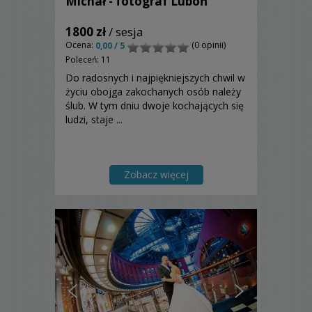
Michał - fotograf Luboń
1800 zł
/ sesja
Ocena:
(0 opinii)
0,00 / 5
Poleceń: 11
Do radosnych i najpiękniejszych chwil w
życiu obojga zakochanych osób należy
ślub. W tym dniu dwoje kochających się
ludzi, staje ...
Zobacz więcej