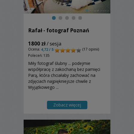
Rafał - fotograf Poznań
1800 zł
/ sesja
Ocena:
(17 opinii)
4,72 / 5
Poleceń: 135
Miły fotograf ślubny ... podejmie
współpracę z zakochaną bez pamięci
Parą, która chciałaby zachować na
zdjęciach najpiękniejsze chwile z
Wyjątkowego ...
Zobacz więcej