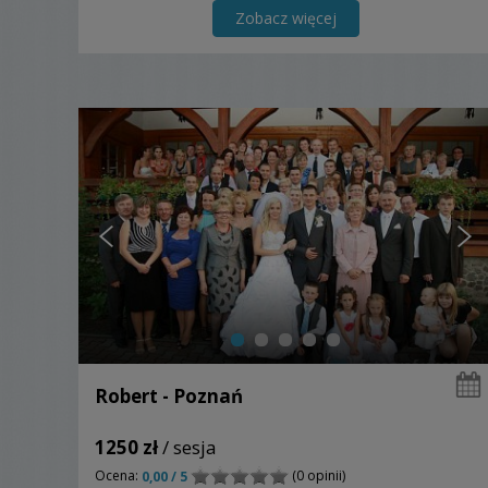
Zobacz więcej
Robert - Poznań
1250 zł
/ sesja
Ocena:
(0 opinii)
0,00 / 5