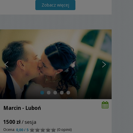
Zobacz więcej
Marcin - Luboń
1500 zł
/ sesja
Ocena:
(0 opinii)
0,00 / 5