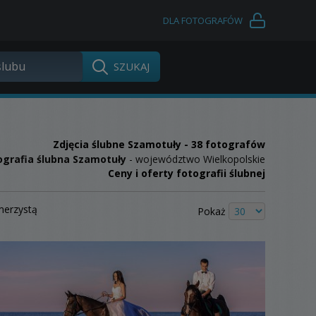
DLA FOTOGRAFÓW
Zdjęcia ślubne
Szamotuły
- 38 fotografów
ografia ślubna Szamotuły
- województwo Wielkopolskie
Ceny i oferty fotografii ślubnej
merzystą
Pokaż