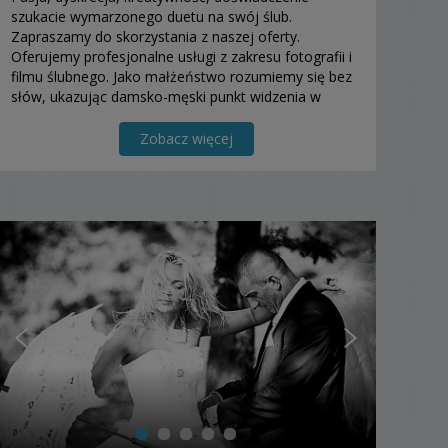
szukacie wymarzonego duetu na swój ślub.
Zapraszamy do skorzystania z naszej oferty.
Oferujemy profesjonalne usługi z zakresu fotografii i
filmu ślubnego. Jako małżeństwo rozumiemy się bez
słów, ukazując damsko-męski punkt widzenia w
Waszym reportażu. Dron i fotobudka w pakietach.
Zobacz więcej