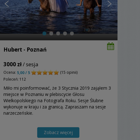
Hubert - Poznań
3000 zł
/ sesja
Ocena:
(15 opinii)
5,00 / 5
Poleceń: 112
Miło mi poinformować, że 3 Stycznia 2019 zająłem 3
miejsce w Poznaniu w plebiscycie Głosu
Wielkopolskiego na Fotografa Roku. Sesje Ślubne
wykonuje w kraju i za granicą. Zapraszam na sesje
narzeczeńskie.
Zobacz więcej