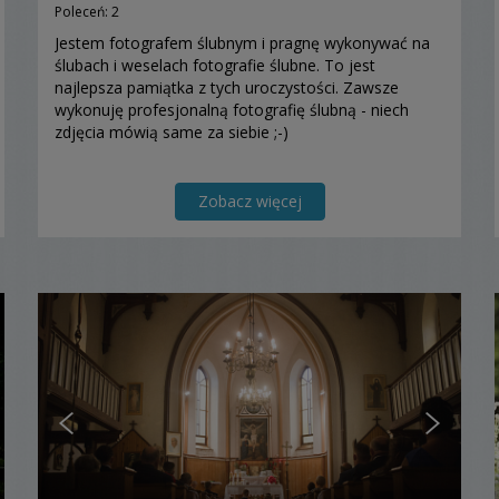
Poleceń: 2
Jestem fotografem ślubnym i pragnę wykonywać na
ślubach i weselach fotografie ślubne. To jest
najlepsza pamiątka z tych uroczystości. Zawsze
wykonuję profesjonalną fotografię ślubną - niech
zdjęcia mówią same za siebie ;-)
Zobacz więcej