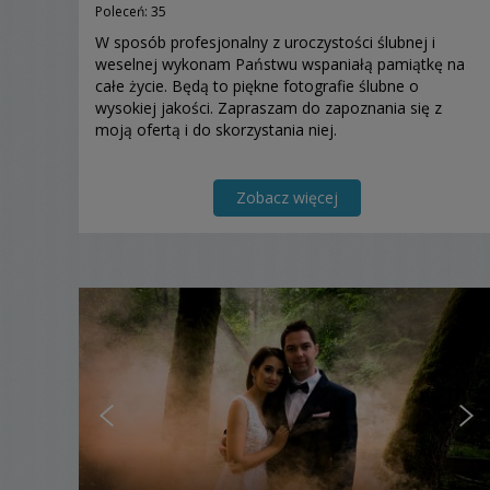
Poleceń: 35
W sposób profesjonalny z uroczystości ślubnej i
weselnej wykonam Państwu wspaniałą pamiątkę na
całe życie. Będą to piękne fotografie ślubne o
wysokiej jakości. Zapraszam do zapoznania się z
moją ofertą i do skorzystania niej.
Zobacz więcej