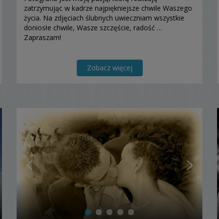
zatrzymując w kadrze najpiękniejsze chwile Waszego
życia. Na zdjęciach ślubnych uwieczniam wszystkie
doniosłe chwile, Wasze szczęście, radość …
Zapraszam!
Zobacz więcej