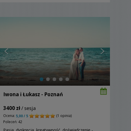
Iwona i Łukasz - Poznań
3400 zł
/ sesja
Ocena:
(1 opinia)
5,00 / 5
Poleceń: 42
Pasja, dyskrecja, kreatywność, doświadczenie -