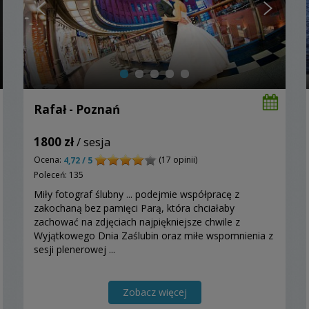
Rafał - Poznań
1800 zł
/ sesja
Ocena:
(17 opinii)
4,72 / 5
Poleceń: 135
Miły fotograf ślubny ... podejmie współpracę z
zakochaną bez pamięci Parą, która chciałaby
zachować na zdjęciach najpiękniejsze chwile z
Wyjątkowego Dnia Zaślubin oraz miłe wspomnienia z
sesji plenerowej ...
Zobacz więcej