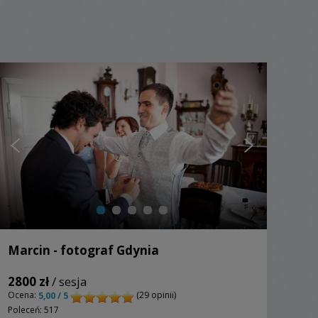
Marcin - fotograf Gdynia
2800 zł
/ sesja
Ocena:
(29 opinii)
5,00 / 5
Poleceń: 517