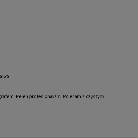
k
9-26
grafem! Pełen profesjonalizm. Polecam z czystym