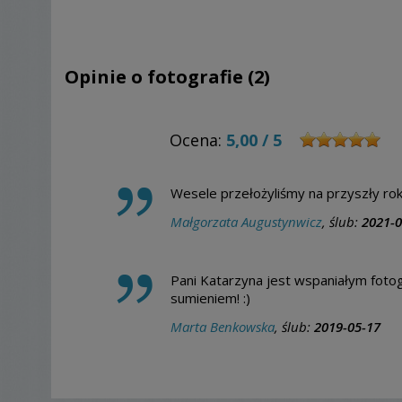
Opinie o fotografie (2)
Ocena:
5,00
/
5
Wesele przełożyliśmy na przyszły ro
Małgorzata Augustynwicz
, ślub:
2021-0
Pani Katarzyna jest wspaniałym foto
sumieniem! :)
Marta Benkowska
, ślub:
2019-05-17