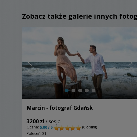
Zobacz także galerie innych foto
Marcin - fotograf Gdańsk
3200 zł
/ sesja
Ocena:
(6 opinii)
5,00 / 5
Poleceń: 81