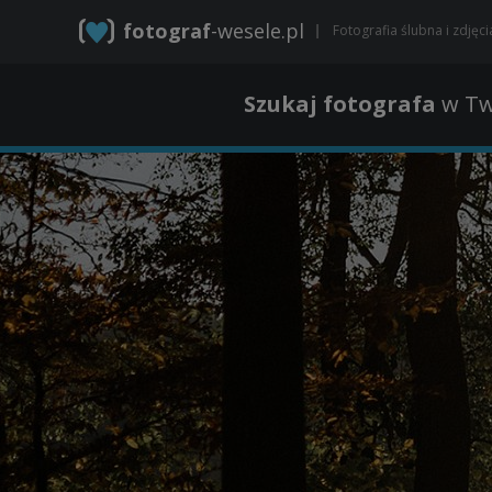
fotograf
-wesele.pl
Fotografia ślubna i zdjęc
Szukaj fotografa
w Tw