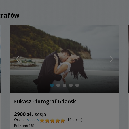
grafów
Łukasz - fotograf Gdańsk
2900 zł
/ sesja
Ocena:
(16 opinii)
5,00 / 5
Poleceń: 181