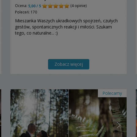
Ocena:
(4 opinie)
5,00 / 5
Poleceń: 170
Mieszanka Waszych ukradkowych spojrzeń, czułych
gestów, spontanicznych reakcji i miłości. Szukam
tego, co naturalne... :)
Zobacz więcej
Polecamy