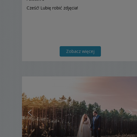
Cześć! Lubię robić zdjęcia!
Zobacz więcej