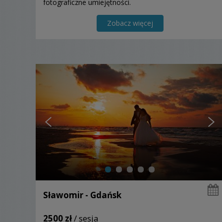
fotograficzne umiejętności.
Zobacz więcej
Sławomir - Gdańsk
2500 zł
/ sesja