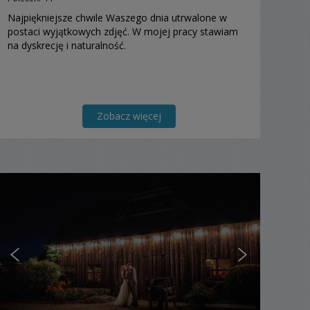
Najpiękniejsze chwile Waszego dnia utrwalone w
postaci wyjątkowych zdjęć. W mojej pracy stawiam
na dyskrecję i naturalność.
Zobacz więcej