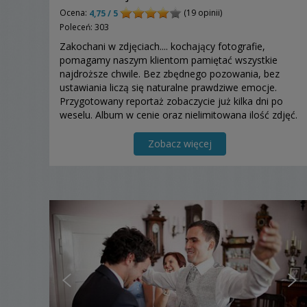
Ocena:
(19 opinii)
4,75 / 5
Poleceń: 303
Zakochani w zdjęciach.... kochający fotografie,
pomagamy naszym klientom pamiętać wszystkie
najdroższe chwile. Bez zbędnego pozowania, bez
ustawiania liczą się naturalne prawdziwe emocje.
Przygotowany reportaż zobaczycie już kilka dni po
weselu. Album w cenie oraz nielimitowana ilość zdjęć.
Zobacz więcej