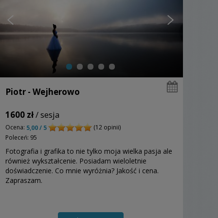
Piotr - Wejherowo
1600 zł
/ sesja
Ocena:
(12 opinii)
5,00 / 5
Poleceń: 95
Fotografia i grafika to nie tylko moja wielka pasja ale
również wykształcenie. Posiadam wieloletnie
doświadczenie. Co mnie wyróżnia? Jakość i cena.
Zapraszam.