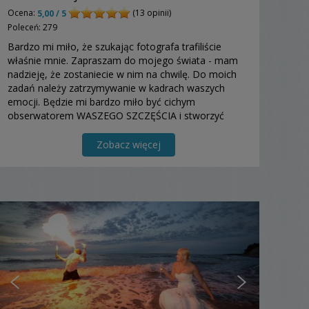
Ocena:
(13 opinii)
5,00 / 5
Poleceń: 279
Bardzo mi miło, że szukając fotografa trafiliście
właśnie mnie. Zapraszam do mojego świata - mam
nadzieję, że zostaniecie w nim na chwilę. Do moich
zadań należy zatrzymywanie w kadrach waszych
emocji. Będzie mi bardzo miło być cichym
obserwatorem WASZEGO SZCZĘŚCIA i stworzyć
piękną pamiątkę.
Zobacz więcej