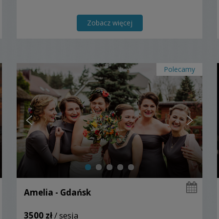
Zobacz więcej
Polecamy
Amelia - Gdańsk
3500 zł
/ sesja