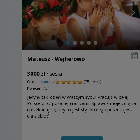
Mateusz - Wejherowo
3000 zł
/ sesja
Ocena:
(25 opinii)
5,00 / 5
Poleceń: 734
Jedyny taki dzień w Waszym życiu! Pracuję w całej
Polsce oraz poza jej granicami. Sprawdź moje zdjęcia
i przekonaj się, czy to jest styl, którego poszukujesz
dla siebie :)