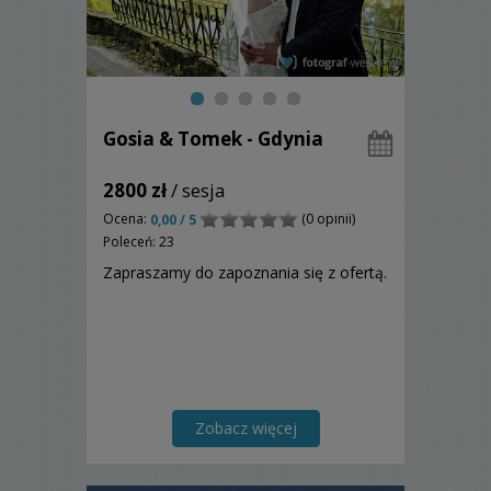
Gosia & Tomek - Gdynia
2800 zł
/ sesja
Ocena:
(0 opinii)
0,00 / 5
Poleceń: 23
Zapraszamy do zapoznania się z ofertą.
Zobacz więcej