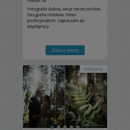
Poleceń: 44
Fotografia ślubna, sesje narzeczeńskie,
fotografia rodzinna. Pełen
profesjonalizm. Zapraszam do
współpracy.
Zobacz więcej
Polecamy