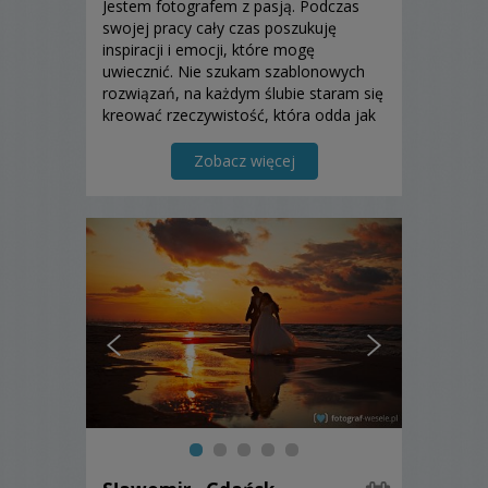
Jestem fotografem z pasją. Podczas
swojej pracy cały czas poszukuję
inspiracji i emocji, które mogę
uwiecznić. Nie szukam szablonowych
rozwiązań, na każdym ślubie staram się
kreować rzeczywistość, która odda jak
najlepiej Wasz dzień.
Zobacz więcej