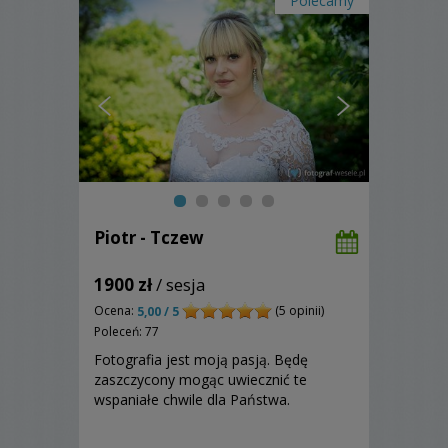
Polecamy
Piotr - Tczew
1900 zł
/ sesja
Ocena:
(5 opinii)
5,00 / 5
Poleceń: 77
Fotografia jest moją pasją. Będę
zaszczycony mogąc uwiecznić te
wspaniałe chwile dla Państwa.