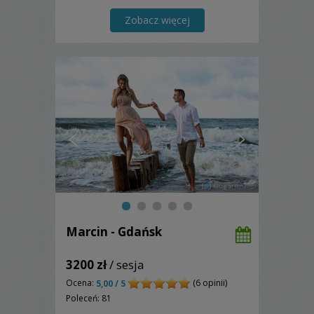
Zobacz więcej
Marcin - Gdańsk
3200 zł
/ sesja
Ocena:
(6 opinii)
5,00 / 5
Poleceń: 81