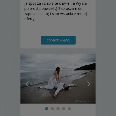
Ja spojrzę i złapię te chwile - a Wy się
po prostu bawcie! :) Zapraszam do
zapoznania się i skorzystania z mojej
oferty.
Zobacz więcej