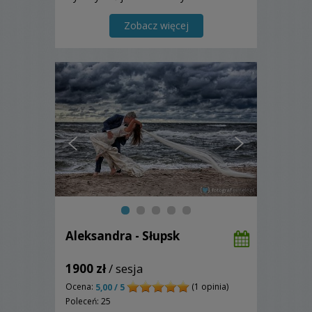
Zobacz więcej
Aleksandra - Słupsk
1900 zł
/ sesja
Ocena:
(1 opinia)
5,00 / 5
Poleceń: 25