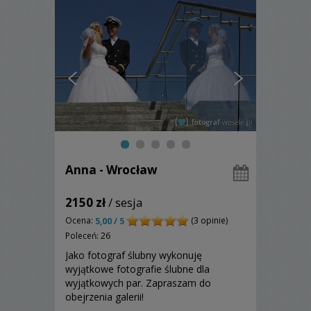
Anna - Wrocław
2150 zł
/ sesja
Ocena:
(3 opinie)
5,00 / 5
Poleceń: 26
Jako fotograf ślubny wykonuję
wyjątkowe fotografie ślubne dla
wyjątkowych par. Zapraszam do
obejrzenia galerii!