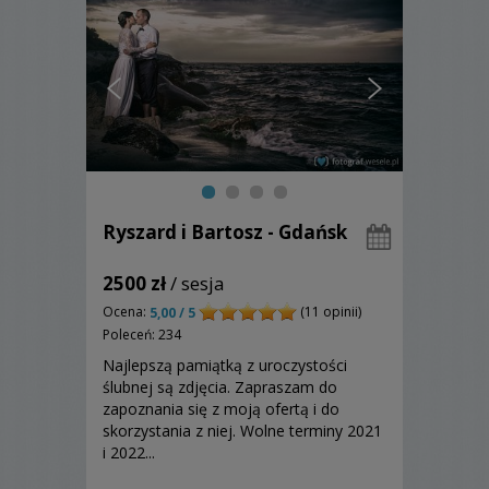
Ryszard i Bartosz - Gdańsk
2500 zł
/ sesja
Ocena:
(11 opinii)
5,00 / 5
Poleceń: 234
Najlepszą pamiątką z uroczystości
ślubnej są zdjęcia. Zapraszam do
zapoznania się z moją ofertą i do
skorzystania z niej. Wolne terminy 2021
i 2022...