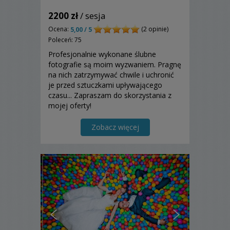
2200 zł
/ sesja
Ocena:
(2 opinie)
5,00 / 5
Poleceń: 75
Profesjonalnie wykonane ślubne
fotografie są moim wyzwaniem. Pragnę
na nich zatrzymywać chwile i uchronić
je przed sztuczkami upływającego
czasu... Zapraszam do skorzystania z
mojej oferty!
Zobacz więcej