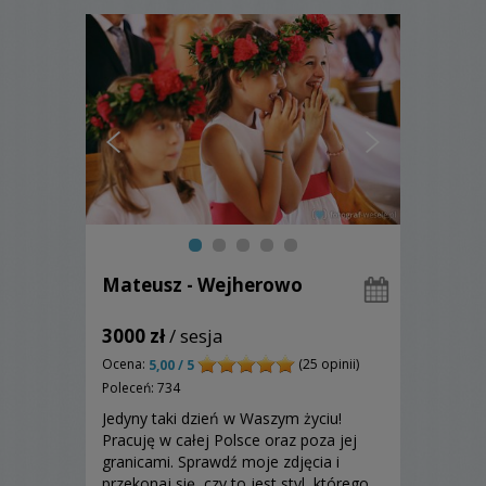
Mateusz - Wejherowo
3000 zł
/ sesja
Ocena:
(25 opinii)
5,00 / 5
Poleceń: 734
Jedyny taki dzień w Waszym życiu!
Pracuję w całej Polsce oraz poza jej
granicami. Sprawdź moje zdjęcia i
przekonaj się, czy to jest styl, którego