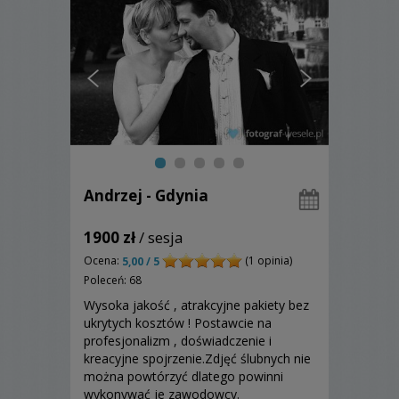
Andrzej - Gdynia
1900 zł
/ sesja
Ocena:
(1 opinia)
5,00 / 5
Poleceń: 68
Wysoka jakość , atrakcyjne pakiety bez
ukrytych kosztów ! Postawcie na
profesjonalizm , doświadczenie i
kreacyjne spojrzenie.Zdjęć ślubnych nie
można powtórzyć dlatego powinni
wykonywać je zawodowcy.