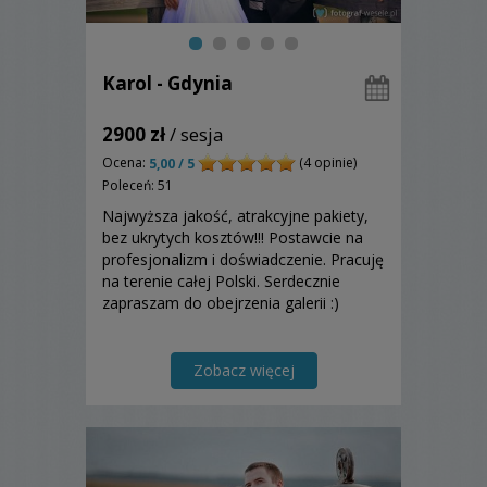
Karol - Gdynia
2900 zł
/ sesja
Ocena:
(4 opinie)
5,00 / 5
Poleceń: 51
Najwyższa jakość, atrakcyjne pakiety,
bez ukrytych kosztów!!! Postawcie na
profesjonalizm i doświadczenie. Pracuję
na terenie całej Polski. Serdecznie
zapraszam do obejrzenia galerii :)
Zobacz więcej