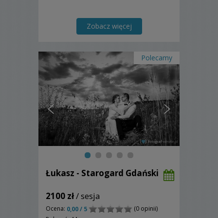
Zobacz więcej
Polecamy
Łukasz - Starogard Gdański
2100 zł
/ sesja
Ocena:
(0 opinii)
0,00 / 5