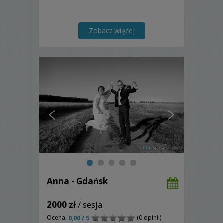
Zobacz więcej
Anna - Gdańsk
2000 zł
/ sesja
Ocena:
(0 opinii)
0,00 / 5