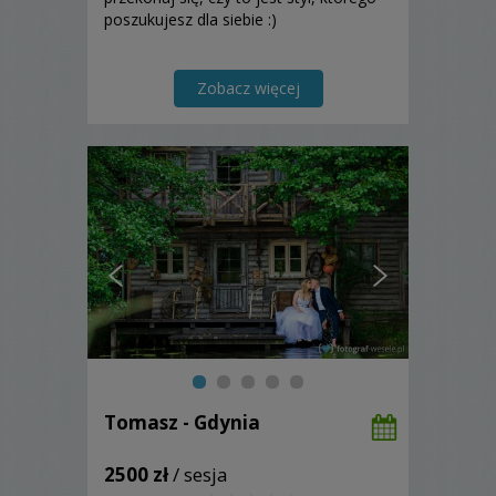
poszukujesz dla siebie :)
Zobacz więcej
Tomasz - Gdynia
2500 zł
/ sesja