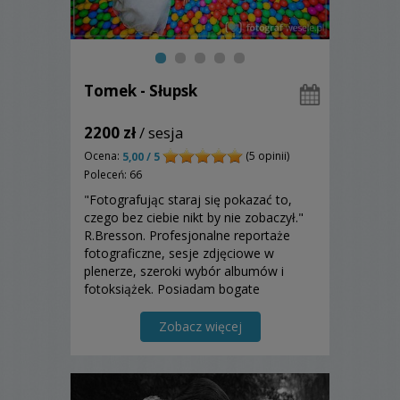
Tomek - Słupsk
2200 zł
/ sesja
Ocena:
(5 opinii)
5,00 / 5
Poleceń: 66
"Fotografując staraj się pokazać to,
czego bez ciebie nikt by nie zobaczył."
R.Bresson. Profesjonalne reportaże
fotograficzne, sesje zdjęciowe w
plenerze, szeroki wybór albumów i
fotoksiążek. Posiadam bogate
doświadczenie i profesjonalny sprzęt.
Działam na terenie całej Polski.
Zobacz więcej
Zapraszam do współpracy. Na pewno
będziecie mile zaskoczeni :)...