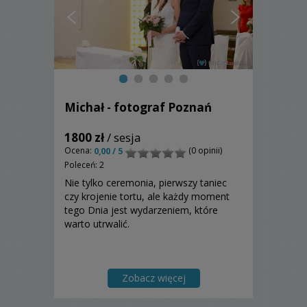
Michał - fotograf Poznań
1800 zł
/ sesja
Ocena:
(0 opinii)
0,00 / 5
Poleceń: 2
Nie tylko ceremonia, pierwszy taniec
czy krojenie tortu, ale każdy moment
tego Dnia jest wydarzeniem, które
warto utrwalić.
Zobacz więcej