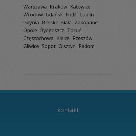
Warszawa
Kraków
Katowice
Wrocław
Gdańsk
Łódź
Lublin
Gdynia
Bielsko-Biała
Zakopane
Opole
Bydgoszcz
Toruń
Częstochowa
Kielce
Rzeszów
Gliwice
Sopot
Olsztyn
Radom
kontakt