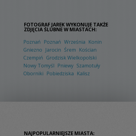
FOTOGRAF JAREK WYKONUJE TAKŻE
ZDJĘCIA ŚLUBNE W MIASTACH:
Poznań
Poznań
Września
Konin
Gniezno
Jarocin
Śrem
Kościan
Czempiń
Grodzisk Wielkopolski
Nowy Tomyśl
Pniewy
Szamotuły
Oborniki
Pobiedziska
Kalisz
NAJPOPULARNIEJSZE MIASTA: