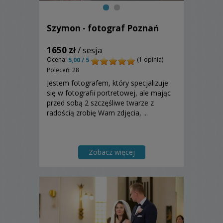
Szymon - fotograf Poznań
1650 zł
/ sesja
Ocena:
(1 opinia)
5,00 / 5
Poleceń: 28
Jestem fotografem, który specjalizuje
się w fotografii portretowej, ale mając
przed sobą 2 szczęśliwe twarze z
radością zrobię Wam zdjęcia, ...
Zobacz więcej