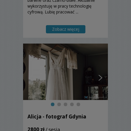
barwne oraz czarno-białe. Aktualnie
wykorzystuję w pracy technologię
cyfrową. Lubię pracować ...
Zobacz więcej
Alicja - fotograf Gdynia
2800 zł
/ sesja