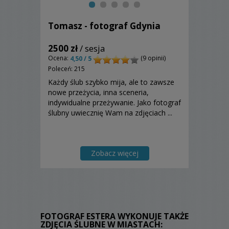
Tomasz - fotograf Gdynia
2500 zł
/ sesja
Ocena:
(9 opinii)
4,50 / 5
Poleceń: 215
Każdy ślub szybko mija, ale to zawsze
nowe przeżycia, inna sceneria,
indywidualne przeżywanie. Jako fotograf
ślubny uwiecznię Wam na zdjęciach ...
Zobacz więcej
FOTOGRAF ESTERA WYKONUJE TAKŻE
ZDJĘCIA ŚLUBNE W MIASTACH: