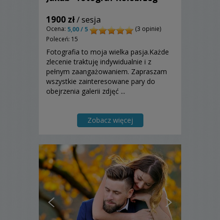
1900 zł
/ sesja
Ocena:
(3 opinie)
5,00 / 5
Poleceń: 15
Fotografia to moja wielka pasja.Każde
zlecenie traktuję indywidualnie i z
pełnym zaangażowaniem. Zapraszam
wszystkie zainteresowane pary do
obejrzenia galerii zdjęć ...
Zobacz więcej