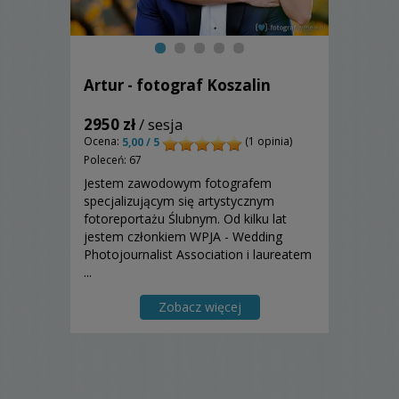
Artur - fotograf Koszalin
2950 zł
/ sesja
Ocena:
(1 opinia)
5,00 / 5
Poleceń: 67
Jestem zawodowym fotografem
specjalizującym się artystycznym
fotoreportażu Ślubnym. Od kilku lat
jestem członkiem WPJA - Wedding
Photojournalist Association i laureatem
...
Zobacz więcej