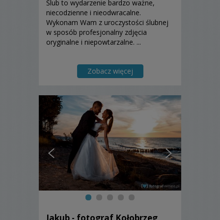
Ślub to wydarzenie bardzo ważne,
niecodzienne i nieodwracalne.
Wykonam Wam z uroczystości ślubnej
w sposób profesjonalny zdjęcia
oryginalne i niepowtarzalne. ...
Zobacz więcej
Jakub - fotograf Kołobrzeg