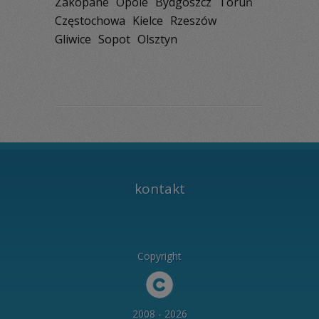
Zakopane
Opole
Bydgoszcz
Toruń
Częstochowa
Kielce
Rzeszów
Gliwice
Sopot
Olsztyn
kontakt
Copyright
2008 - 2026