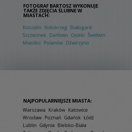
FOTOGRAF BARTOSZ WYKONUJE
TAKŻE ZDJĘCIA ŚLUBNE W
MIASTACH:
Koszalin
Kołobrzeg
Białogard
Szczecinek
Darłowo
Osieki
Świdwin
Miastko
Polanów
Dźwirzyno
NAJPOPULARNIEJSZE MIASTA:
Warszawa
Kraków
Katowice
Wrocław
Poznań
Gdańsk
Łódź
Lublin
Gdynia
Bielsko-Biała