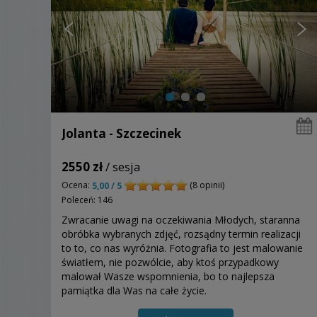
Jolanta - Szczecinek
2550 zł
/ sesja
Ocena:
(8 opinii)
5,00 / 5
Poleceń: 146
Zwracanie uwagi na oczekiwania Młodych, staranna
obróbka wybranych zdjęć, rozsądny termin realizacji
to to, co nas wyróżnia. Fotografia to jest malowanie
światłem, nie pozwólcie, aby ktoś przypadkowy
malował Wasze wspomnienia, bo to najlepsza
pamiątka dla Was na całe życie.