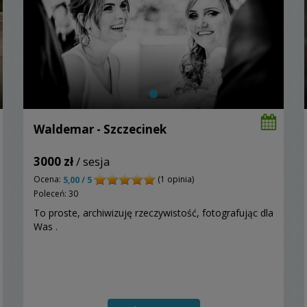
Waldemar - Szczecinek
3000 zł
/ sesja
Ocena:
(1 opinia)
5,00 / 5
Poleceń: 30
To proste, archiwizuję rzeczywistość, fotografując dla
Was .