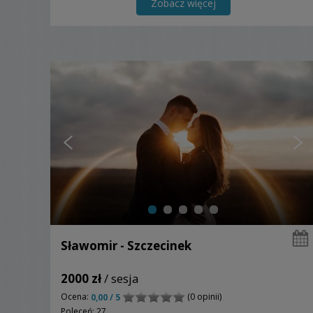
Zobacz więcej
Sławomir - Szczecinek
2000 zł
/ sesja
Ocena:
(0 opinii)
0,00 / 5
Poleceń: 27