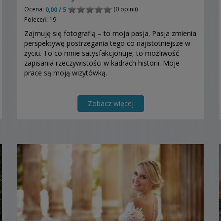
Ocena:
(0 opinii)
0,00 / 5
Poleceń: 19
Zajmuję się fotografią – to moja pasja. Pasja zmienia
perspektywę postrzegania tego co najistotniejsze w
życiu. To co mnie satysfakcjonuje, to możliwość
zapisania rzeczywistości w kadrach historii. Moje
prace są moją wizytówką.
Zobacz więcej