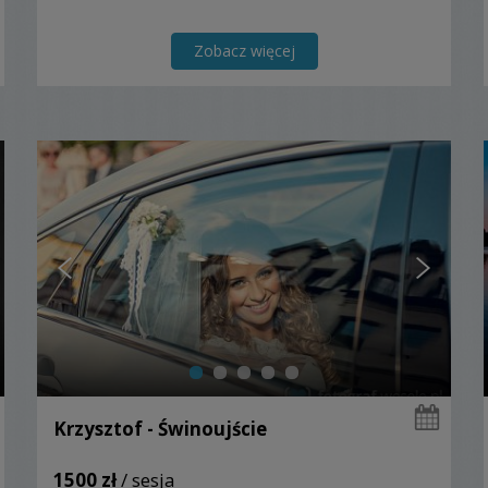
Zobacz więcej
Krzysztof - Świnoujście
1500 zł
/ sesja