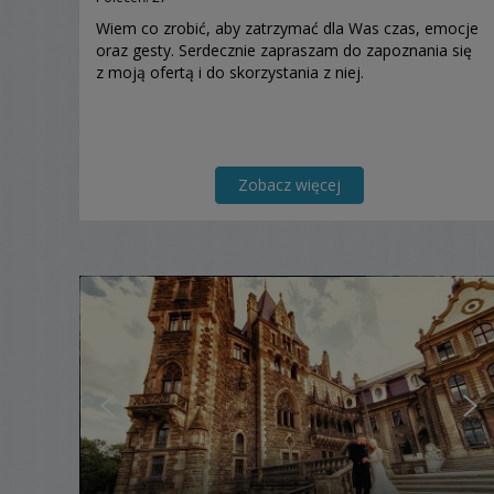
Wiem co zrobić, aby zatrzymać dla Was czas, emocje
oraz gesty. Serdecznie zapraszam do zapoznania się
z moją ofertą i do skorzystania z niej.
Zobacz więcej