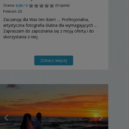
Ocena:
(0 opinii)
0,00 / 5
Poleceń: 20
Zaczaruję dla Was ten dzień .... Profesjonalna,
artystyczna fotografia ślubna dla wymagających ...
Zapraszam do zapoznania się z moją ofertą i do
skorzystania z niej.
Zobacz więcej