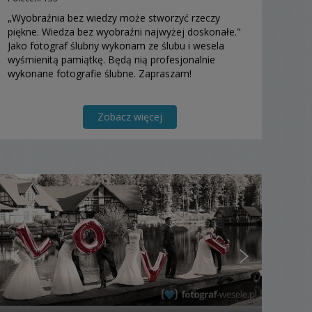
„Wyobraźnia bez wiedzy może stworzyć rzeczy
piękne. Wiedza bez wyobraźni najwyżej doskonałe."
Jako fotograf ślubny wykonam ze ślubu i wesela
wyśmienitą pamiątkę. Będą nią profesjonalnie
wykonane fotografie ślubne. Zapraszam!
Zobacz więcej