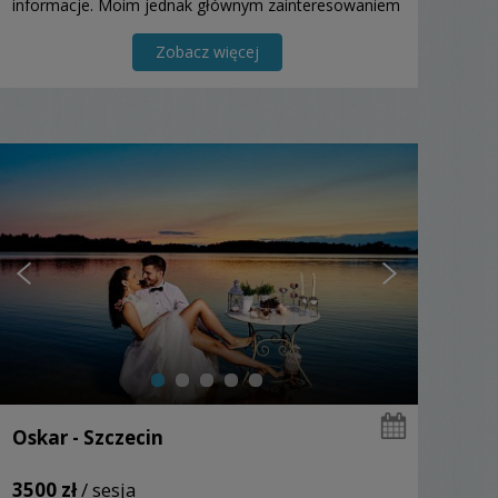
informacje. Moim jednak głównym zainteresowaniem
jest fotografia.
Zobacz więcej
Oskar - Szczecin
3500 zł
/ sesja