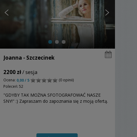
Joanna - Szczecinek
2200 zł
/ sesja
Ocena:
(0 opinii)
0,00 / 5
Poleceń: 52
"GDYBY TAK MOŻNA SFOTOGRAFOWAĆ NASZE
SNY!" :) Zapraszam do zapoznania się z moją ofertą.