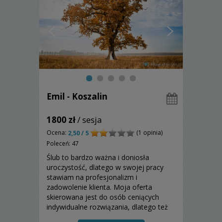
Emil - Koszalin
1800 zł
/ sesja
Ocena:
(1 opinia)
2,50 / 5
Poleceń: 47
Ślub to bardzo ważna i doniosła
uroczystość, dlatego w swojej pracy
stawiam na profesjonalizm i
zadowolenie klienta. Moja oferta
skierowana jest do osób ceniących
indywidualne rozwiązania, dlatego też
po uprzednich konsultacjach