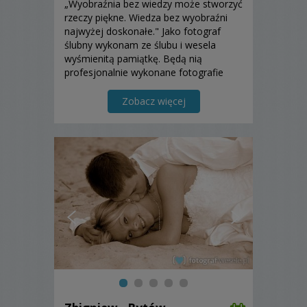
„Wyobraźnia bez wiedzy może stworzyć
rzeczy piękne. Wiedza bez wyobraźni
najwyżej doskonałe." Jako fotograf
ślubny wykonam ze ślubu i wesela
wyśmienitą pamiątkę. Będą nią
profesjonalnie wykonane fotografie
ślubne. Zapraszam!
Zobacz więcej