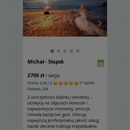
Michał - Słupsk
2700 zł
/ sesja
Ocena:
(7 opinii)
5,00 / 5
Poleceń: 234
Z uroczystości ślubnej i weselnej –
uchwycę na zdjęciach doniosłe i
najważniejsze momenty, emocje...
Utrwalę każdy ten gest. Oferuję
najwyższą profesjonalną jakość usług.
Każde zlecenie traktuję indywidualnie.