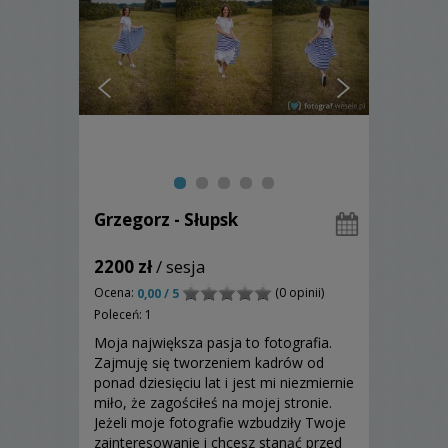
Grzegorz - Słupsk
2200 zł
/ sesja
Ocena:
(0 opinii)
0,00 / 5
Poleceń: 1
Moja największa pasja to fotografia.
Zajmuję się tworzeniem kadrów od
ponad dziesięciu lat i jest mi niezmiernie
miło, że zagościłeś na mojej stronie.
Jeżeli moje fotografie wzbudziły Twoje
zainteresowanie i chcesz stanąć przed