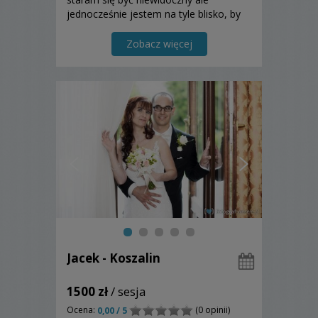
jednocześnie jestem na tyle blisko, by
uchwycić dobrze każdy ważny moment.
Zobacz więcej
Jacek - Koszalin
1500 zł
/ sesja
Ocena:
(0 opinii)
0,00 / 5