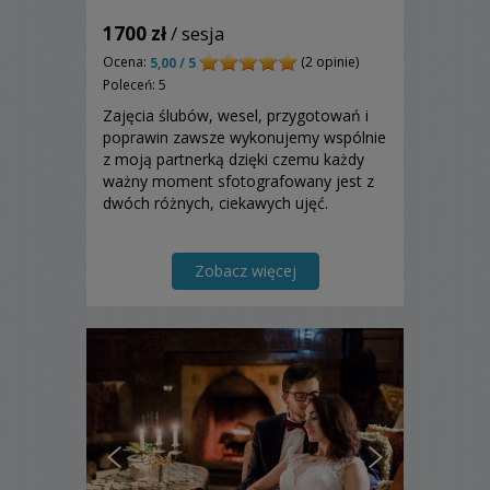
1700 zł
/ sesja
Ocena:
(2 opinie)
5,00 / 5
Poleceń: 5
Zajęcia ślubów, wesel, przygotowań i
poprawin zawsze wykonujemy wspólnie
z moją partnerką dzięki czemu każdy
ważny moment sfotografowany jest z
dwóch różnych, ciekawych ujęć.
Zobacz więcej