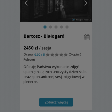
Bartosz - Białogard
2450 zł
/ sesja
Ocena:
(0 opinii)
0,00 / 5
Poleceń: 1
Oferuję Państwu wykonanie zdjęć
upamiętniających uroczysty dzień ślubu
oraz spontanicznej sesji zdjęciowej w
plenerze.
Zobacz więcej