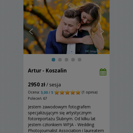
Artur - Koszalin
2950 zł
/ sesja
Ocena:
(1 opinia)
5,00 / 5
Poleceń: 67
Jestem zawodowym fotografem
specjalizującym się artystycznym
fotoreportażu Ślubnym. Od kilku lat
jestem członkiem WPJA - Wedding
Photojournalist Association i laureatem