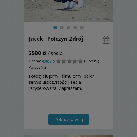
Jacek - Połczyn-Zdrój
2500 zł
/ sesja
Ocena:
(0 opinii)
0,00 / 5
Poleceń: 3
Fotografujemy i filmujemy, pełen
serwis uroczystości i sesja
reżyserowana. Zapraszam.
Zobacz więcej