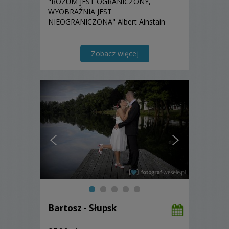
"ROZUM JEST OGRANICZONY,
WYOBRAŹNIA JEST
NIEOGRANICZONA" Albert Ainstain
Zobacz więcej
Bartosz - Słupsk