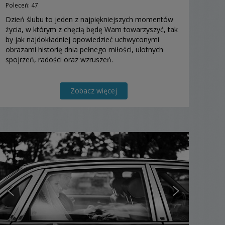
Poleceń: 47
Dzień ślubu to jeden z najpiękniejszych momentów
życia, w którym z chęcią będę Wam towarzyszyć, tak
by jak najdokładniej opowiedzieć uchwyconymi
obrazami historię dnia pełnego miłości, ulotnych
spojrzeń, radości oraz wzruszeń.
Zobacz więcej