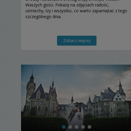
Waszych gości. Pokażę na zdjęciach radość,
uśmiechy, łzy i wszystko, co warto zapamiętać z tego
szczególnego dnia.
Zobacz więcej