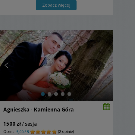
Zobacz więcej
Agnieszka - Kamienna Góra
1500 zł
/ sesja
Ocena:
(2 opinie)
5,00 / 5