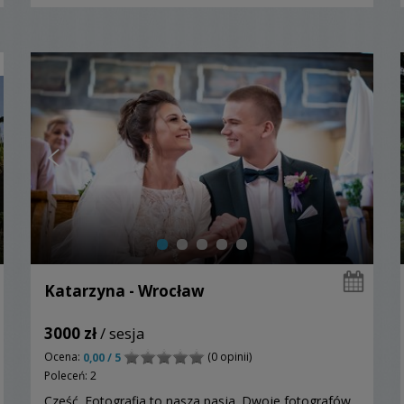
Katarzyna - Wrocław
3000 zł
/ sesja
Ocena:
(0 opinii)
0,00 / 5
Poleceń: 2
Cześć. Fotografia to nasza pasja. Dwoje fotografów