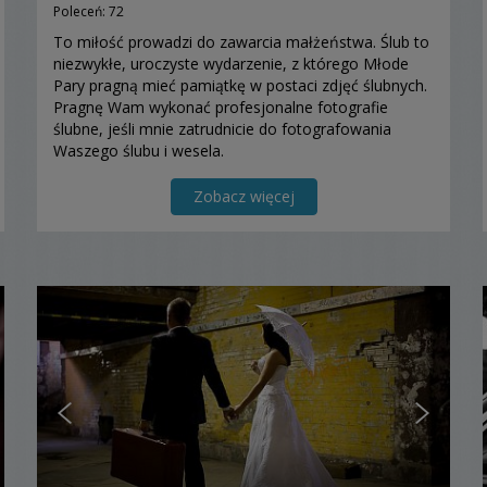
Poleceń: 72
To miłość prowadzi do zawarcia małżeństwa. Ślub to
niezwykłe, uroczyste wydarzenie, z którego Młode
Pary pragną mieć pamiątkę w postaci zdjęć ślubnych.
Pragnę Wam wykonać profesjonalne fotografie
ślubne, jeśli mnie zatrudnicie do fotografowania
Waszego ślubu i wesela.
Zobacz więcej