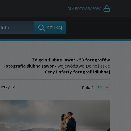
DLA FOTOGRAFÓW
Zdjęcia ślubne
Jawor
- 53 fotografów
Fotografia ślubna Jawor
- województwo Dolnośląskie
Ceny i oferty fotografii ślubnej
merzystą
Pokaż