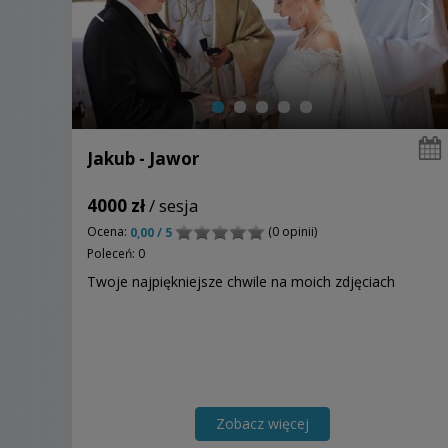
Jakub - Jawor
4000 zł
/ sesja
Ocena:
(0 opinii)
0,00 / 5
Poleceń: 0
Twoje najpiękniejsze chwile na moich zdjęciach
Zobacz więcej