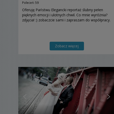
Poleceń: 59
Oferuję Państwu Elegancki reportaż ślubny pełen
pięknych emocji i ulotnych chwil. Co mnie wyróżnia?
zdjęcia! :) zobaczcie sami i zapraszam do współpracy.
Zobacz więcej