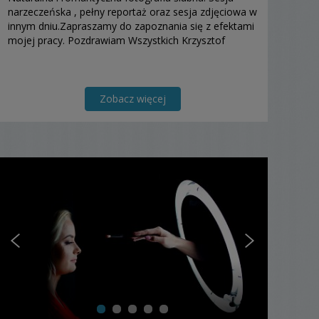
narzeczeńska , pełny reportaż oraz sesja zdjęciowa w
innym dniu.Zapraszamy do zapoznania się z efektami
mojej pracy. Pozdrawiam Wszystkich Krzysztof
Zobacz więcej