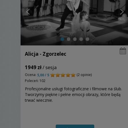
Alicja - Zgorzelec
1949 zł
/ sesja
Ocena:
(2 opinie)
5,00 / 5
Poleceń: 102
Profesjonalne usługi fotograficzne i filmowe na ślub.
Tworzymy piękne i pełne emocji obrazy, które będą
trwać wiecznie.