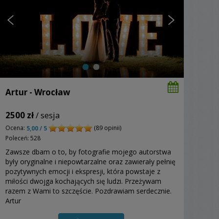
Artur - Wrocław
2500 zł
/ sesja
Ocena:
(89 opinii)
5,00 / 5
Poleceń: 528
Zawsze dbam o to, by fotografie mojego autorstwa
były oryginalne i niepowtarzalne oraz zawierały pełnię
pozytywnych emocji i ekspresji, która powstaje z
miłości dwojga kochających się ludzi. Przeżywam
razem z Wami to szczęście. Pozdrawiam serdecznie.
Artur