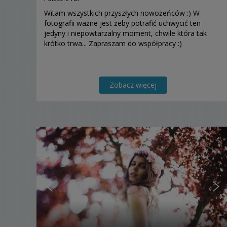
Witam wszystkich przyszłych nowożeńców :) W
fotografii ważne jest żeby potrafić uchwycić ten
jedyny i niepowtarzalny moment, chwile która tak
krótko trwa... Zapraszam do współpracy :)
Zobacz więcej