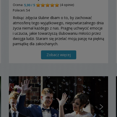
Ocena:
(4 opinie)
5,00 / 5
Poleceń: 54
Robiąc zdjęcia ślubne dbam o to, by zachować
atmosferę tego wyjątkowego, niepowtarzalnego dnia
życia niemal każdego z nas. Pragnę uchwycić emocje
i uczucia, jakie towarzyszą ślubowaniu miłości przez
dwojga ludzi. Staram się przelać moją pasję na piękną
pamiątkę dla zakochanych.
Zobacz więcej