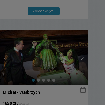
Zobacz więcej
Michał - Wałbrzych
1650 zł
/ sesja