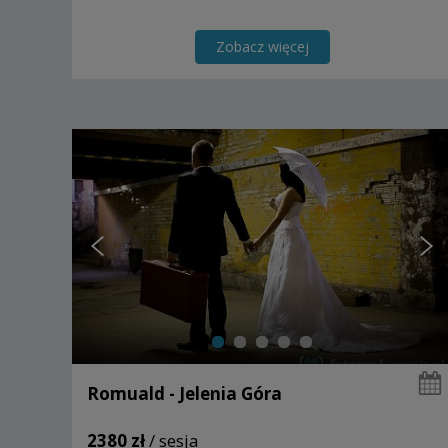
Zobacz więcej
Romuald - Jelenia Góra
2380 zł
/ sesja