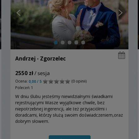
Andrzej - Zgorzelec
2550 zł
/ sesja
Ocena:
(0 opinii)
0,00 / 5
Poleceń: 1
W dniu ślubu jesteśmy niewidzialnymi świadkami
rejestrującymi Wasze wyjątkowe chwile, bez
niepotrzebnej ingerencji, ale też przyjaciółmi i
doradcami, którzy służą swoim doświadczeniem,oraz
dobrym słowem.