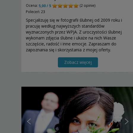
Ocena:
(2 opinie)
5,00 / 5
Poleceń: 23
Specjalizuję się w fotografii ślubnej od 2009 roku i
pracuję według najwyższych standardów
wyznaczonych przez WPJA. Z uroczystości ślubnej
wykonam zdjęcia ślubne i ukaże na nich Wasze
szczęście, radość i inne emocje. Zapraszam do
zapoznania się i skorzystania z mojej oferty.
Zobacz więcej