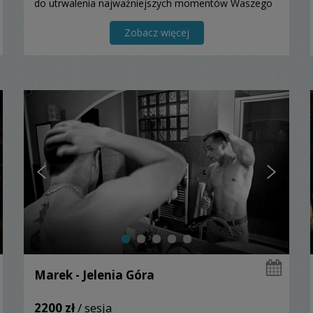
do utrwalenia najważniejszych momentów Waszego
życia.
Zobacz więcej
Marek - Jelenia Góra
2200 zł
/ sesja