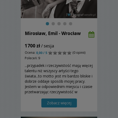
Mirosław, Emil - Wrocław
1700 zł
/ sesja
Ocena:
(0 opinii)
0,00 / 5
Poleceń: 9
...przypadek i rzeczywistość mają więcej
talentu niż wszyscy artyści tego
świata...to motto jest mi bardzo bliskie i
dobrze oddaje sposób mojej pracy.
Jestem w odpowiednim miejscu i czasie
przetwarzając rzeczywistość w
artystyczne obrazy.
Zobacz więcej