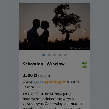
Sebastian - Wrocław
3500 zł
/ sesja
Ocena:
(5 opinii)
5,00 / 5
Poleceń: 116
Fotografia stanowi moja pasję i
możliwość spełniania się w życiu
zawodowym. Czas wolny przeznaczam
na fotografię artystyczną, przyrodniczą,