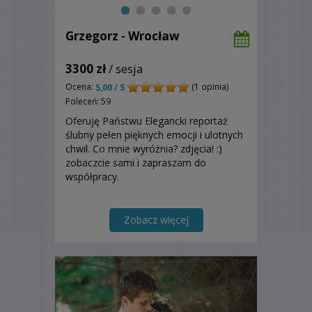
Grzegorz - Wrocław
3300 zł
/ sesja
Ocena:
(1 opinia)
5,00 / 5
Poleceń: 59
Oferuję Państwu Elegancki reportaż
ślubny pełen pięknych emocji i ulotnych
chwil. Co mnie wyróżnia? zdjęcia! :)
zobaczcie sami i zapraszam do
współpracy.
Zobacz więcej