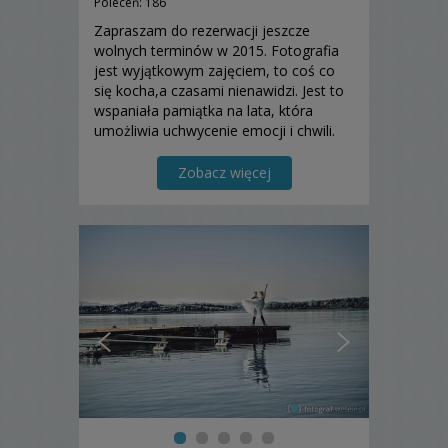
Poleceń: 186
Zapraszam do rezerwacji jeszcze
wolnych terminów w 2015. Fotografia
jest wyjątkowym zajęciem, to coś co
się kocha,a czasami nienawidzi. Jest to
wspaniała pamiątka na lata, która
umożliwia uchwycenie emocji i chwili.
Zobacz więcej