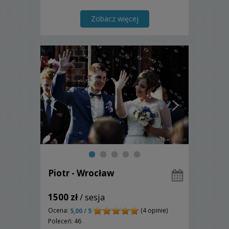
Zobacz więcej
Piotr - Wrocław
1500 zł
/ sesja
Ocena:
(4 opinie)
5,00 / 5
Poleceń: 46