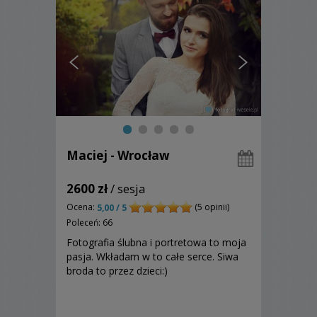
Maciej - Wrocław
2600 zł
/ sesja
Ocena:
(5 opinii)
5,00 / 5
Poleceń: 66
Fotografia ślubna i portretowa to moja
pasja. Wkładam w to całe serce. Siwa
broda to przez dzieci:)