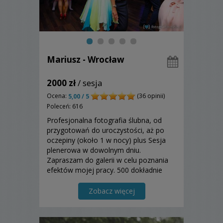
Mariusz - Wrocław
2000 zł
/ sesja
Ocena:
(36 opinii)
5,00 / 5
Poleceń: 616
Profesjonalna fotografia ślubna, od
przygotowań do uroczystości, aż po
oczepiny (około 1 w nocy) plus Sesja
plenerowa w dowolnym dniu.
Zapraszam do galerii w celu poznania
efektów mojej pracy. 500 dokładnie
obrobionych fotografii. Zapraszam!
Zobacz więcej