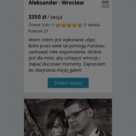
Aleksander - Wrocław
3350 zł
/ sesja
Ocena:
(1 opinia)
5,00 / 5
Poleceń: 27
Moim celem jest wykonanie zdjęć,
które przez wiele lat pomogą Państwu
zachować miłe wspomnienia. Istotne
jest dla mnie, aby uchwycić emocje i
złapać kluczowe momenty. Zapraszam
do obejrzenia mojej galerii.
Zobacz więcej