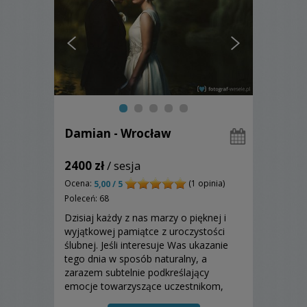
Damian - Wrocław
2400 zł
/ sesja
Ocena:
(1 opinia)
5,00 / 5
Poleceń: 68
Dzisiaj każdy z nas marzy o pięknej i
wyjątkowej pamiątce z uroczystości
ślubnej. Jeśli interesuje Was ukazanie
tego dnia w sposób naturalny, a
zarazem subtelnie podkreślający
emocje towarzyszące uczestnikom,
zapraszam do zapoznania się z moją