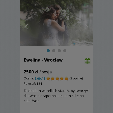
Ewelina - Wrocław
2500 zł
/ sesja
Ocena:
(3 opinie)
5,00 / 5
Poleceń: 184
Dokładam wszelkich starań, by tworzyć
dla Was niezapomnianą pamiątkę na
całe życie!