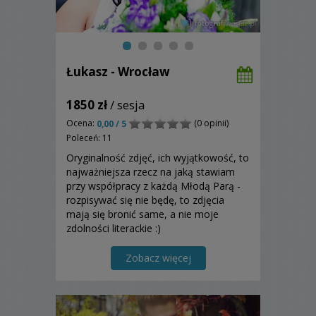
Łukasz - Wrocław
1850 zł
/ sesja
Ocena:
(0 opinii)
0,00 / 5
Poleceń: 11
Oryginalność zdjęć, ich wyjątkowość, to
najważniejsza rzecz na jaką stawiam
przy współpracy z każdą Młodą Parą -
rozpisywać się nie będę, to zdjęcia
mają się bronić same, a nie moje
zdolności literackie :)
Zobacz więcej