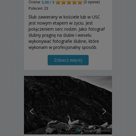
Ocena:
(3 opinie)
5,00 / 5
Poleceń: 23
Ślub zawierany w kościele lub w USC
jest nowym etapem w życiu. Jest
połączeniem serc rodzin. Jako fotograf
ślubny pragnę na ślubie i weselu
wykonywać fotografie ślubne, które
wykonam w profesjonalny sposób.
Zapraszam do skorzystania z mojej
oferty!
Zobacz więcej