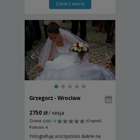
ofertą.
Zobacz więcej
Grzegorz - Wrocław
2750 zł
/ sesja
Ocena:
(0 opinii)
0,00 / 5
Poleceń: 4
Fotografuję uroczystości ślubne na