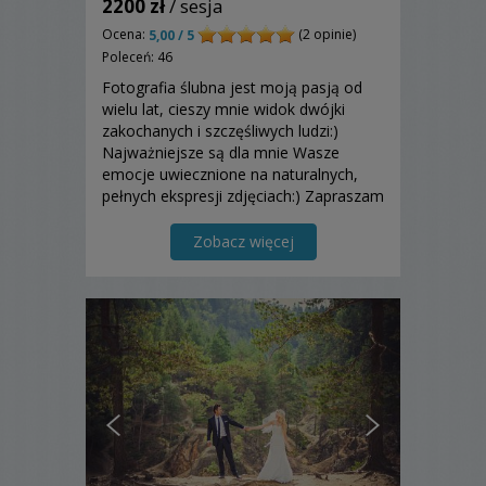
2200 zł
/ sesja
Ocena:
(2 opinie)
5,00 / 5
Poleceń: 46
Fotografia ślubna jest moją pasją od
wielu lat, cieszy mnie widok dwójki
zakochanych i szczęśliwych ludzi:)
Najważniejsze są dla mnie Wasze
emocje uwiecznione na naturalnych,
pełnych ekspresji zdjęciach:) Zapraszam
do współpracy, Adrian
Zobacz więcej