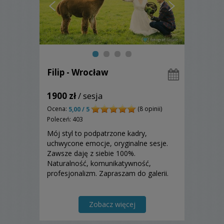
Filip - Wrocław
1900 zł
/ sesja
Ocena:
(8 opinii)
5,00 / 5
Poleceń: 403
Mój styl to podpatrzone kadry,
uchwycone emocje, oryginalne sesje.
Zawsze daję z siebie 100%.
Naturalność, komunikatywność,
profesjonalizm. Zapraszam do galerii.
Zobacz więcej