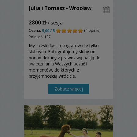
Julia i Tomasz - Wrocław
2800 zł
/ sesja
Ocena:
(4 opinie)
5,00 / 5
Poleceń: 137
My - czyli duet fotografów nie tylko
ślubnych. Fotografujemy śluby od
ponad dekady z prawdziwą pasją do
uwieczniania Waszych uczuć i
momentów, do których z
przyjemnością wrócicie.
Zobacz więcej