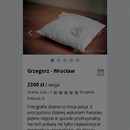
Grzegorz - Wrocław
2300 zł
/ sesja
Ocena:
(0 opinii)
0,00 / 5
Poleceń: 0
Fotografia ślubna to moja pasja. Z
uroczystości ślubnej wykonam Państwu
piękne zdjęcia w sposób profesjonalny.
Na nich pokażę nie tylko najważniejsze
momenty z uroczystości, ale Wasze