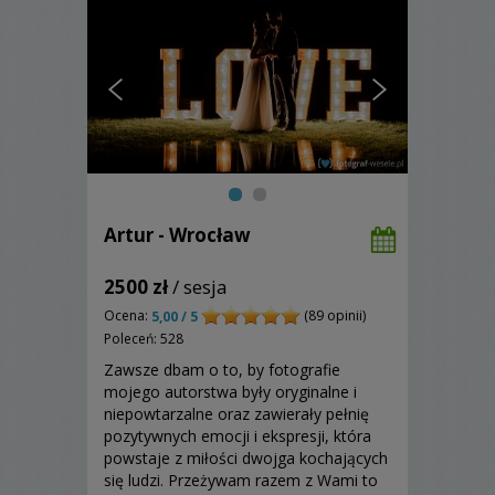
Artur - Wrocław
2500 zł
/ sesja
Ocena:
(89 opinii)
5,00 / 5
Poleceń: 528
Zawsze dbam o to, by fotografie
mojego autorstwa były oryginalne i
niepowtarzalne oraz zawierały pełnię
pozytywnych emocji i ekspresji, która
powstaje z miłości dwojga kochających
się ludzi. Przeżywam razem z Wami to