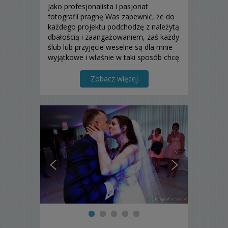
Jako profesjonalista i pasjonat
fotografii pragnę Was zapewnić, że do
każdego projektu podchodzę z należytą
dbałością i zaangażowaniem, zaś każdy
ślub lub przyjęcie weselne są dla mnie
wyjątkowe i właśnie w taki sposób chcę
je uwiecznić.
Zobacz więcej