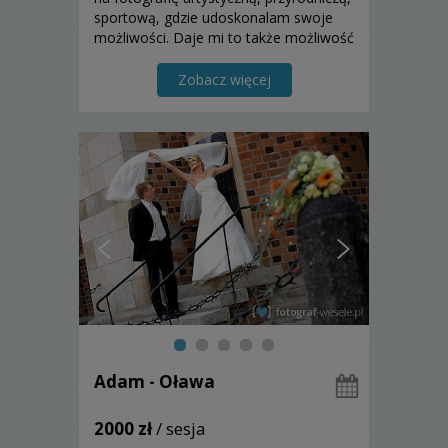
sportową, gdzie udoskonalam swoje
możliwości. Daje mi to także możliwość
rozwoju.
Zobacz więcej
Adam - Oława
2000 zł
/ sesja