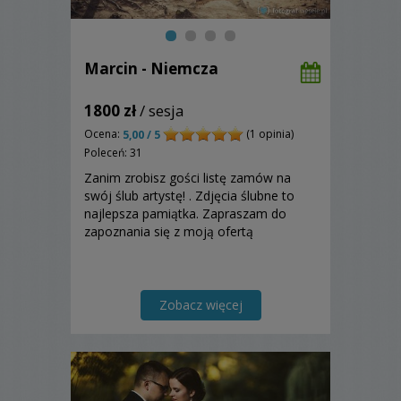
Marcin - Niemcza
1800 zł
/ sesja
Ocena:
(1 opinia)
5,00 / 5
Poleceń: 31
Zanim zrobisz gości listę zamów na
swój ślub artystę! . Zdjęcia ślubne to
najlepsza pamiątka. Zapraszam do
zapoznania się z moją ofertą
Zobacz więcej