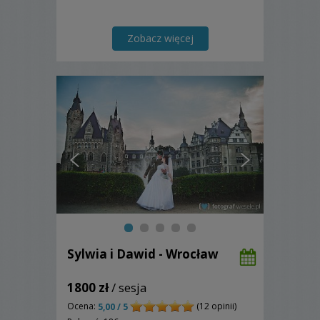
Zobacz więcej
Sylwia i Dawid - Wrocław
1800 zł
/ sesja
Ocena:
(12 opinii)
5,00 / 5