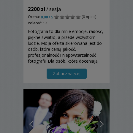
2200 zł
/ sesja
Ocena:
(0 opinii)
0,00 / 5
Poleceń: 12
Fotografia to dla mnie emocje, radość,
piękne światło, a przede wszystkim
ludzie. Moja oferta skierowana jest do
osób, które cenią jakość,
profesjonalność i niepowtarzalność
fotografii. Dla osób, które doceniają
artystyczne zdjęcia.
Zobacz więcej