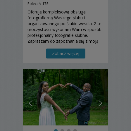
Poleceń: 175
Oferuję kompleksową obsługę
fotograficzną Waszego ślubu i
organizowanego po ślubie wesela. Z tej
uroczystości wykonam Wam w sposób
profesjonalny fotografie ślubne.
Zapraszam do zapoznania się z moją
ofertą.
Zobacz więcej