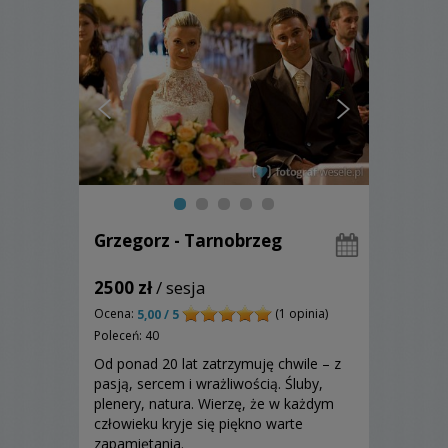
Grzegorz - Tarnobrzeg
2500 zł
/ sesja
Ocena:
(1 opinia)
5,00 / 5
Poleceń: 40
Od ponad 20 lat zatrzymuję chwile – z
pasją, sercem i wrażliwością. Śluby,
plenery, natura. Wierzę, że w każdym
człowieku kryje się piękno warte
zapamiętania.