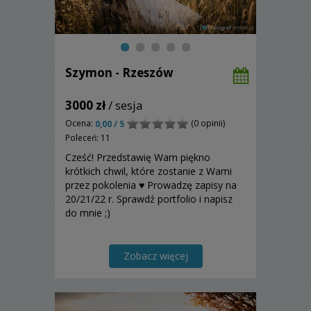
Szymon - Rzeszów
3000 zł
/ sesja
Ocena:
(0 opinii)
0,00 / 5
Poleceń: 11
Cześć! Przedstawię Wam piękno
krótkich chwil, które zostanie z Wami
przez pokolenia ♥ Prowadzę zapisy na
20/21/22 r. Sprawdź portfolio i napisz
do mnie ;)
Zobacz więcej