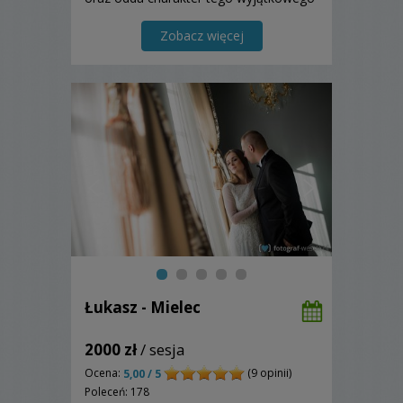
dnia. Serdecznie zapraszamy :)
Zobacz więcej
Łukasz - Mielec
2000 zł
/ sesja
Ocena:
(9 opinii)
5,00 / 5
Poleceń: 178