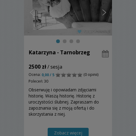
Katarzyna - Tarnobrzeg
2500 zł
/ sesja
Ocena:
(0 opinii)
0,00 / 5
Poleceń: 30
Obserwuję i opowiadam zdjęciami
historię. Waszą historię. Historię z
uroczystości ślubnej. Zapraszam do
zapoznania się z moją ofertą i do
skorzystania z niej.
Zobacz więcej