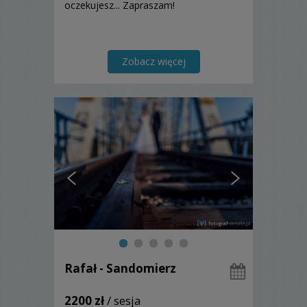
oczekujesz... Zapraszam!
Zobacz więcej
Rafał - Sandomierz
2200 zł
/ sesja