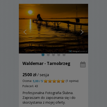
zastanym . Na co dzień spotykam ludzi,
mający...
Waldemar - Tarnobrzeg
2500 zł
/ sesja
Ocena:
(1 opinia)
5,00 / 5
Poleceń: 43
Profesjonalna Fotografia Ślubna.
Zapraszam do zapoznania się i do
skorzystania z mojej oferty.