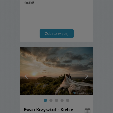
skutki!
Zobacz więcej
Ewa i Krzysztof - Kielce