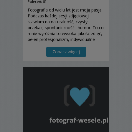
Poleceń: 61
Fotografia od wielu lat jest moją pasją.
Podczas każdej sesji zdjęciowej
stawiam na naturalność, czysty
przekaz, spontaniczność i humor. To co
mnie wyróżnia to wysoka jakość zdjęć,
pełen profesjonalizm, indywidualne
podejście, miła i otwarta atmosfera,
elastyczność, dyspozycyjność,
Zobacz więcej
terminowość.