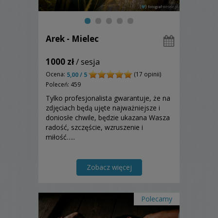
Arek - Mielec
1000 zł
/ sesja
Ocena:
(17 opinii)
5,00 / 5
Poleceń: 459
Tylko profesjonalista gwarantuje, że na
zdjęciach będą ujęte najważniejsze i
doniosłe chwile, będzie ukazana Wasza
radość, szczęście, wzruszenie i
miłość…..
Zobacz więcej
Polecamy