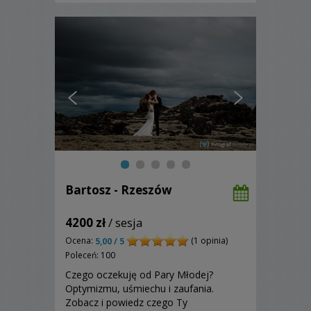
Bartosz - Rzeszów
4200 zł
/ sesja
Ocena:
(1 opinia)
5,00 / 5
Poleceń: 100
Czego oczekuję od Pary Młodej?
Optymizmu, uśmiechu i zaufania.
Zobacz i powiedz czego Ty