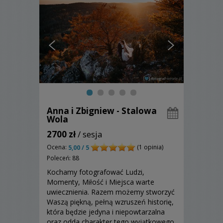
Anna i Zbigniew - Stalowa
Wola
2700 zł
/ sesja
Ocena:
(1 opinia)
5,00 / 5
Poleceń: 88
Kochamy fotografować Ludzi,
Momenty, Miłość i Miejsca warte
uwiecznienia. Razem możemy stworzyć
Waszą piękną, pełną wzruszeń historię,
która będzie jedyna i niepowtarzalna
oraz odda charakter tego wyjątkowego