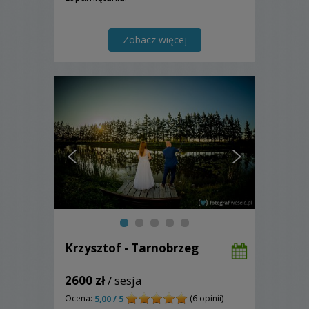
Zobacz więcej
Krzysztof - Tarnobrzeg
2600 zł
/ sesja
Ocena:
(6 opinii)
5,00 / 5