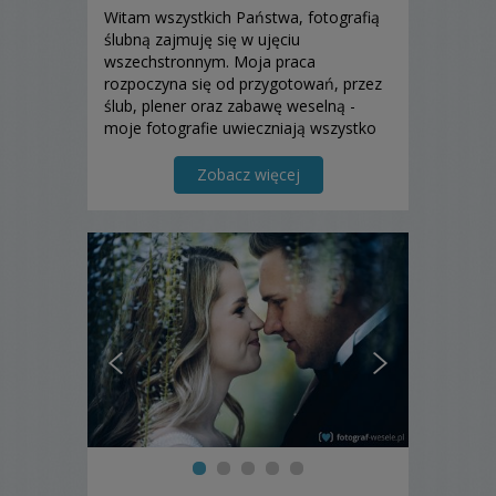
Witam wszystkich Państwa, fotografią
ślubną zajmuję się w ujęciu
wszechstronnym. Moja praca
rozpoczyna się od przygotowań, przez
ślub, plener oraz zabawę weselną -
moje fotografie uwieczniają wszystko
co najważniejsze tego wyjątkowego
dnia.
Zobacz więcej