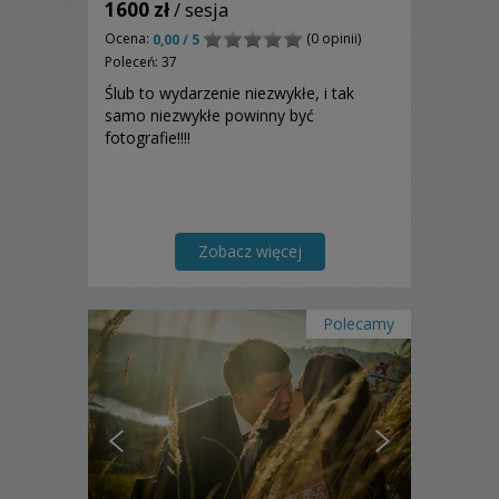
1600 zł
/ sesja
Ocena:
(0 opinii)
0,00 / 5
Poleceń: 37
Ślub to wydarzenie niezwykłe, i tak
samo niezwykłe powinny być
fotografie!!!!
Zobacz więcej
Polecamy