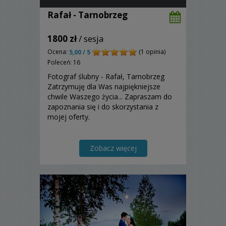
Rafał - Tarnobrzeg
1800 zł
/ sesja
Ocena:
(1 opinia)
5,00 / 5
Poleceń: 16
Fotograf ślubny - Rafał, Tarnobrzeg
Zatrzymuję dla Was najpiękniejsze
chwile Waszego życia... Zapraszam do
zapoznania się i do skorzystania z
mojej oferty.
Zobacz więcej