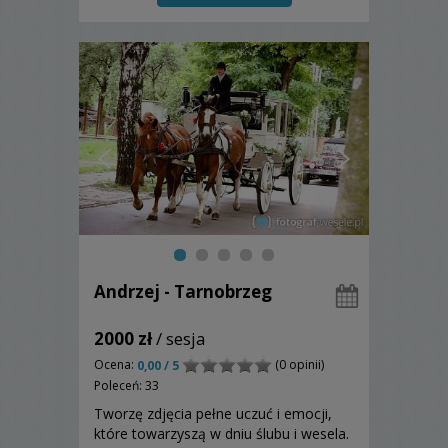
Andrzej - Tarnobrzeg
2000 zł
/ sesja
Ocena:
(0 opinii)
0,00 / 5
Poleceń: 33
Tworzę zdjęcia pełne uczuć i emocji,
które towarzyszą w dniu ślubu i wesela.