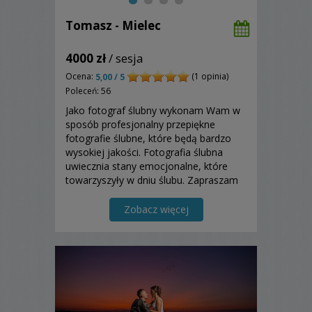
Tomasz - Mielec
4000 zł
/ sesja
Ocena:
(1 opinia)
5,00 / 5
Poleceń: 56
Jako fotograf ślubny wykonam Wam w
sposób profesjonalny przepiękne
fotografie ślubne, które będą bardzo
wysokiej jakości. Fotografia ślubna
uwiecznia stany emocjonalne, które
towarzyszyły w dniu ślubu. Zapraszam
do zapoznania się z moją ofertą!
Zobacz więcej