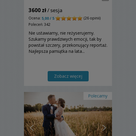
3600 zł
/ sesja
Ocena:
(26 opinii)
5,00 / 5
Poleceń: 342
Nie ustawiamy, nie reżyserujemy.
Szukamy prawdziwych emocji, tak by
powstał szczery, przekonujący reportaż.
Najlepsza pamiątka na lata...
Zobacz więcej
Polecamy