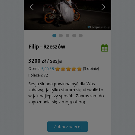
Filip - Rzeszów
3200 zł
/ sesja
Ocena:
(3 opinie)
5,00 / 5
Poleceń: 72
Sesja ślubna powinna być dla Was
zabawą, ja tylko staram się utrwalić to
w jak najlepszy sposób! Zapraszam do
zapoznania się z moją ofertą.
Zobacz więcej