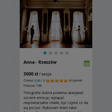
Anna - Rzeszów
3000 zł
/ sesja
Ocena:
(4 opinie)
5,00 / 5
Poleceń: 199
Fotografia ślubna powinna ukazywać
szczere emocje, wyłapać
niepowtarzalne chwile, być czymś co da
się poczuć. Wykonam Wam takie