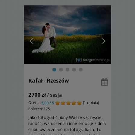
Rafał - Rzeszów
2700 zł
/ sesja
Ocena:
(1 opinia)
5,00 / 5
Poleceń: 175
Jako fotograf ślubny Wasze szczęście,
radość, wzruszenia i inne emocje z dnia
ślubu uwieczniam na fotografiach. To