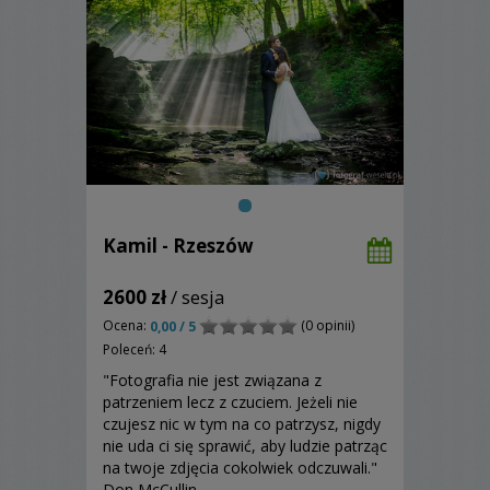
Kamil - Rzeszów
2600 zł
/ sesja
Ocena:
(0 opinii)
0,00 / 5
Poleceń: 4
"Fotografia nie jest związana z
patrzeniem lecz z czuciem. Jeżeli nie
czujesz nic w tym na co patrzysz, nigdy
nie uda ci się sprawić, aby ludzie patrząc
na twoje zdjęcia cokolwiek odczuwali."
Don McCullin