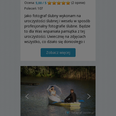
Ocena:
(2 opinie)
5,00 / 5
Poleceń: 107
Jako fotograf ślubny wykonam na
uroczystości ślubnej i weselu w sposób
profesjonalny fotografie ślubne. Będzie
to dla Was wspaniała pamiątka z tej
uroczystości. Uwiecznię na zdjęciach
wszystko, co działo się doniosłego i
ważnego tego dnia.
Zobacz więcej