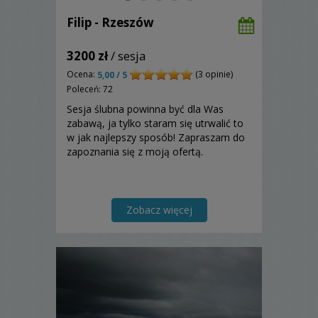
Filip - Rzeszów
3200 zł
/ sesja
Ocena:
(3 opinie)
5,00 / 5
Poleceń: 72
Sesja ślubna powinna być dla Was
zabawą, ja tylko staram się utrwalić to
w jak najlepszy sposób! Zapraszam do
zapoznania się z moją ofertą.
Zobacz więcej