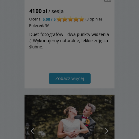
4100 zł
/ sesja
Ocena:
(3 opinie)
5,00 / 5
Poleceń: 36
Duet fotografów - dwa punkty widzenia
:) Wykonujemy naturalne, lekkie zdjęcia
ślubne.
Zobacz więcej