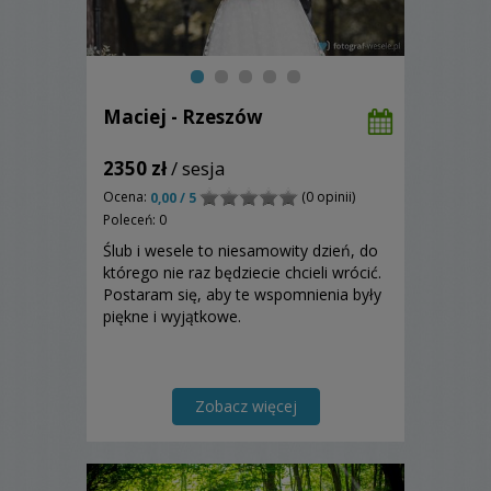
Maciej - Rzeszów
2350 zł
/ sesja
Ocena:
(0 opinii)
0,00 / 5
Poleceń: 0
Ślub i wesele to niesamowity dzień, do
którego nie raz będziecie chcieli wrócić.
Postaram się, aby te wspomnienia były
piękne i wyjątkowe.
Zobacz więcej