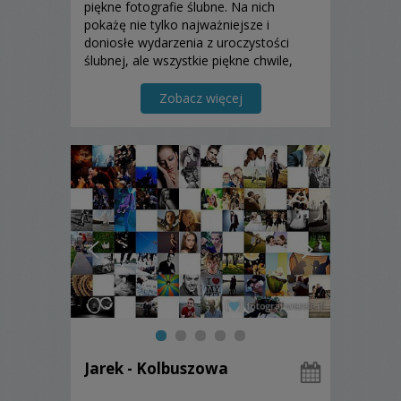
piękne fotografie ślubne. Na nich
pokażę nie tylko najważniejsze i
doniosłe wydarzenia z uroczystości
ślubnej, ale wszystkie piękne chwile,
Wasze emocje, Wasze wzruszenia!
Zapraszam do zapoznania się z moją
Zobacz więcej
ofertą.
Jarek - Kolbuszowa