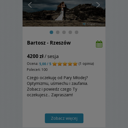
Bartosz - Rzeszów
4200 zł
/ sesja
Ocena:
(1 opinia)
5,00 / 5
Poleceń: 100
Czego oczekuję od Pary Młodej?
Optymizmu, uśmiechu i zaufania.
Zobacz i powiedz czego Ty
oczekujesz... Zapraszam!
Zobacz więcej