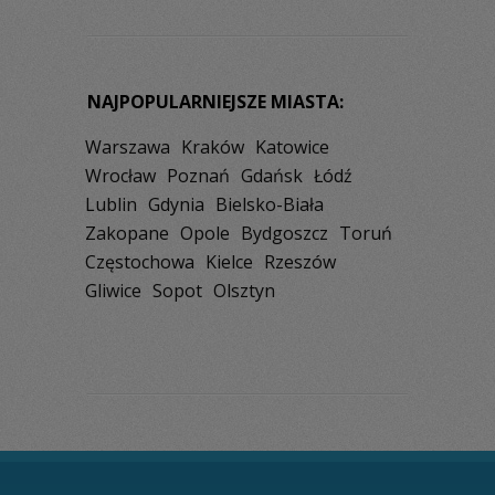
NAJPOPULARNIEJSZE MIASTA:
Warszawa
Kraków
Katowice
Wrocław
Poznań
Gdańsk
Łódź
Lublin
Gdynia
Bielsko-Biała
Zakopane
Opole
Bydgoszcz
Toruń
Częstochowa
Kielce
Rzeszów
Gliwice
Sopot
Olsztyn