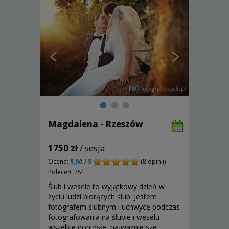
Magdalena - Rzeszów
1750 zł
/ sesja
Ocena:
(8 opinii)
5,00 / 5
Poleceń: 251
Ślub i wesele to wyjątkowy dzień w
życiu ludzi biorących ślub. Jestem
fotografem ślubnym i uchwycę podczas
fotografowania na ślubie i weselu
wszelkie doniosłe, najważniejsze