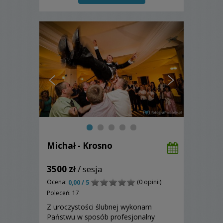
zapoznania się z moją ofertą.
Michał - Krosno
3500 zł
/ sesja
Ocena:
(0 opinii)
0,00 / 5
Poleceń: 17
Z uroczystości ślubnej wykonam
Państwu w sposób profesjonalny