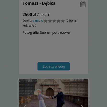
Tomasz - Dębica
2500 zł
/ sesja
Ocena:
(0 opinii)
0,00 / 5
Poleceń: 0
Fotografia ślubna i portretowa.
Zobacz więcej