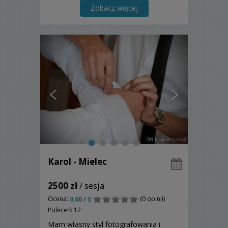
Zobacz więcej
Karol - Mielec
2500 zł
/ sesja
Ocena:
(0 opinii)
0,00 / 5
Poleceń: 12
Mam własny styl fotografowania i