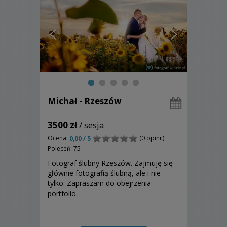
Michał - Rzeszów
3500 zł
/ sesja
Ocena:
(0 opinii)
0,00 / 5
Poleceń: 75
Fotograf ślubny Rzeszów. Zajmuję się
głównie fotografią ślubną, ale i nie
tylko. Zapraszam do obejrzenia
portfolio.