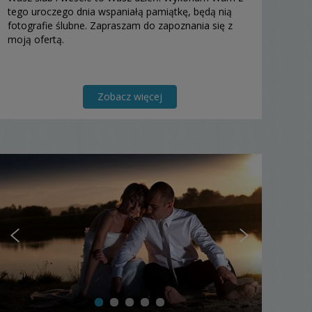
tego uroczego dnia wspaniałą pamiątkę, będą nią
fotografie ślubne. Zapraszam do zapoznania się z
moją ofertą.
Zobacz więcej