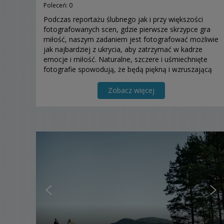
Poleceń: 0
Podczas reportażu ślubnego jak i przy większości
fotografowanych scen, gdzie pierwsze skrzypce gra
miłość, naszym zadaniem jest fotografować możliwie
jak najbardziej z ukrycia, aby zatrzymać w kadrze
emocje i miłość. Naturalne, szczere i uśmiechnięte
fotografie spowodują, że będą piękną i wzruszającą
pamiątką, do której będziecie chętnie wracać....
Zobacz więcej