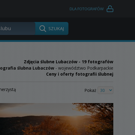
DLA FOTOGRAFÓW
Zdjęcia ślubne
Lubaczów
- 19 fotografów
tografia ślubna Lubaczów
- województwo Podkarpackie
Ceny i oferty fotografii ślubnej
merzystą
Pokaż