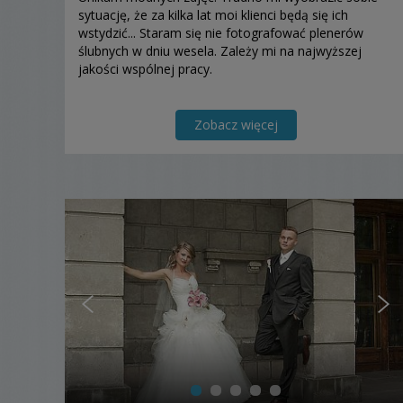
sytuację, że za kilka lat moi klienci będą się ich
wstydzić... Staram się nie fotografować plenerów
ślubnych w dniu wesela. Zależy mi na najwyższej
jakości wspólnej pracy.
Zobacz więcej