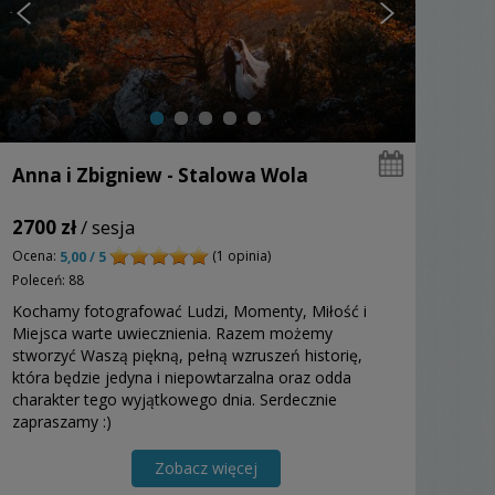
Anna i Zbigniew - Stalowa Wola
2700 zł
/ sesja
Ocena:
(1 opinia)
5,00 / 5
Poleceń: 88
Kochamy fotografować Ludzi, Momenty, Miłość i
Miejsca warte uwiecznienia. Razem możemy
stworzyć Waszą piękną, pełną wzruszeń historię,
która będzie jedyna i niepowtarzalna oraz odda
charakter tego wyjątkowego dnia. Serdecznie
zapraszamy :)
Zobacz więcej