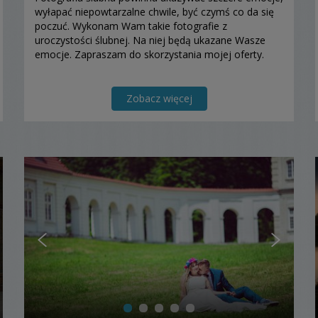
wyłapać niepowtarzalne chwile, być czymś co da się
poczuć. Wykonam Wam takie fotografie z
uroczystości ślubnej. Na niej będą ukazane Wasze
emocje. Zapraszam do skorzystania mojej oferty.
Zobacz więcej