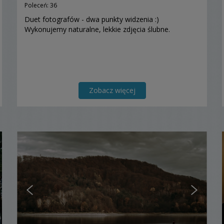
Poleceń: 36
Duet fotografów - dwa punkty widzenia :)
Wykonujemy naturalne, lekkie zdjęcia ślubne.
Zobacz więcej