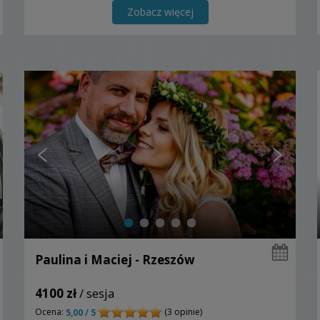
Zobacz więcej
Paulina i Maciej - Rzeszów
4100 zł
/ sesja
Ocena:
(3 opinie)
5,00 / 5