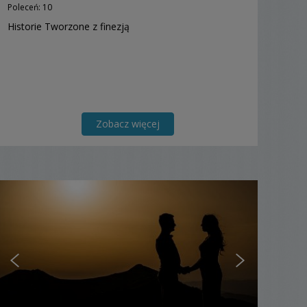
Poleceń: 10
Historie Tworzone z finezją
Zobacz więcej