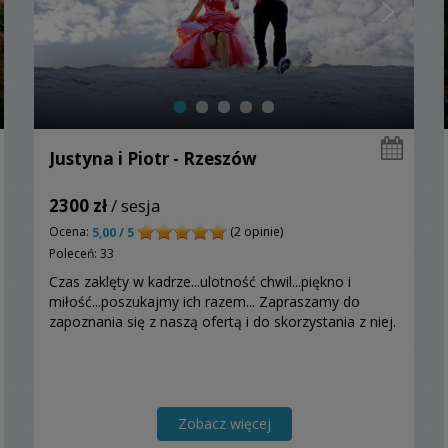
Justyna i Piotr - Rzeszów
2300 zł
/ sesja
Ocena:
(2 opinie)
5,00 / 5
Poleceń: 33
Czas zaklęty w kadrze...ulotność chwil...piękno i
miłość...poszukajmy ich razem... Zapraszamy do
zapoznania się z naszą ofertą i do skorzystania z niej.
Zobacz więcej