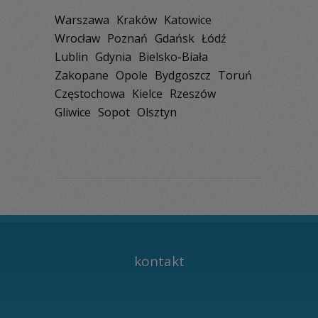
Warszawa
Kraków
Katowice
Wrocław
Poznań
Gdańsk
Łódź
Lublin
Gdynia
Bielsko-Biała
Zakopane
Opole
Bydgoszcz
Toruń
Częstochowa
Kielce
Rzeszów
Gliwice
Sopot
Olsztyn
kontakt