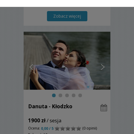
Najlepszą pamiątka z uroczystości
ślubnej na bardzo długie lata są piękne
zdjęcia ślubne wykonane w
Zobacz więcej
profesjonalny sposób.
Danuta - Kłodzko
1900 zł
/ sesja
Ocena:
(0 opinii)
0,00 / 5