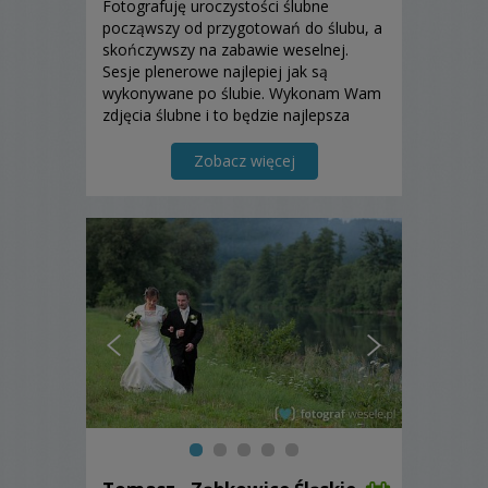
Fotografuję uroczystości ślubne
począwszy od przygotowań do ślubu, a
skończywszy na zabawie weselnej.
Sesje plenerowe najlepiej jak są
wykonywane po ślubie. Wykonam Wam
zdjęcia ślubne i to będzie najlepsza
pamiątka tego wspaniałego dnia.
Zapraszam do skorzystania z mojej
Zobacz więcej
oferty.