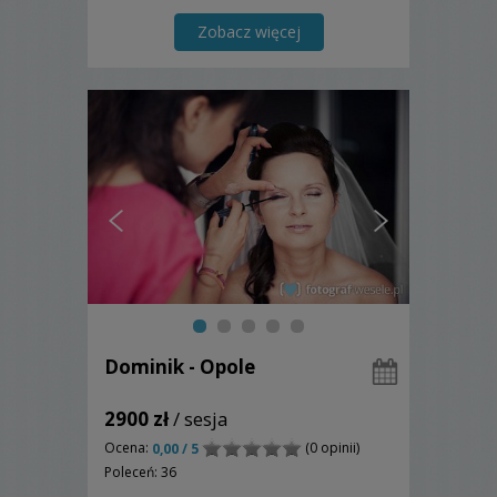
Zobacz więcej
Dominik - Opole
2900 zł
/ sesja
Ocena:
(0 opinii)
0,00 / 5
Poleceń: 36