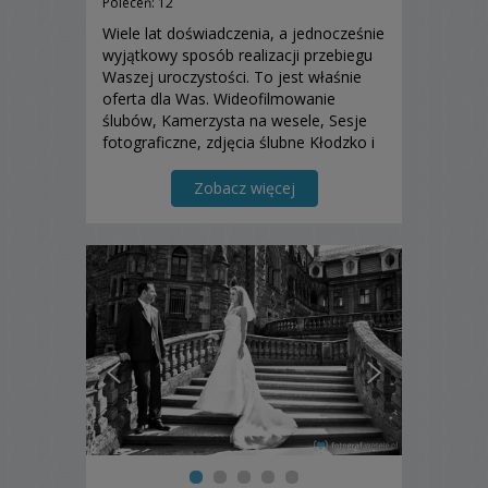
Poleceń: 12
Wiele lat doświadczenia, a jednocześnie
wyjątkowy sposób realizacji przebiegu
Waszej uroczystości. To jest właśnie
oferta dla Was. Wideofilmowanie
ślubów, Kamerzysta na wesele, Sesje
fotograficzne, zdjęcia ślubne Kłodzko i
okolice, fotograf na wesele.
Zobacz więcej