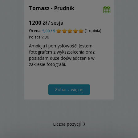
Tomasz - Prudnik
1200 zł
/ sesja
Ocena:
(1 opinia)
5,00 / 5
Poleceń: 36
Ambicja i pomysłowość! Jestem
fotografem z wykształcenia oraz
posiadam duże doświadczenie w
zakresie fotografii.
Zobacz więcej
Liczba pozycji:
7