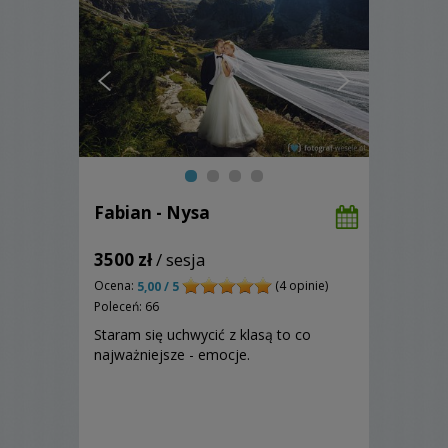
Fabian - Nysa
3500 zł
/ sesja
Ocena:
(4 opinie)
5,00 / 5
Poleceń: 66
Staram się uchwycić z klasą to co
najważniejsze - emocje.