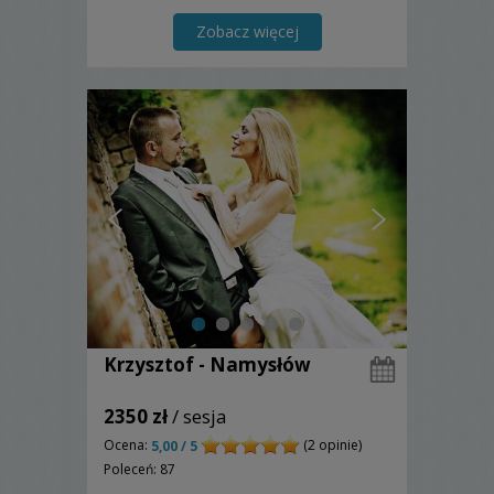
filmowaniem.
Zobacz więcej
Krzysztof - Namysłów
2350 zł
/ sesja
Ocena:
(2 opinie)
5,00 / 5
Poleceń: 87