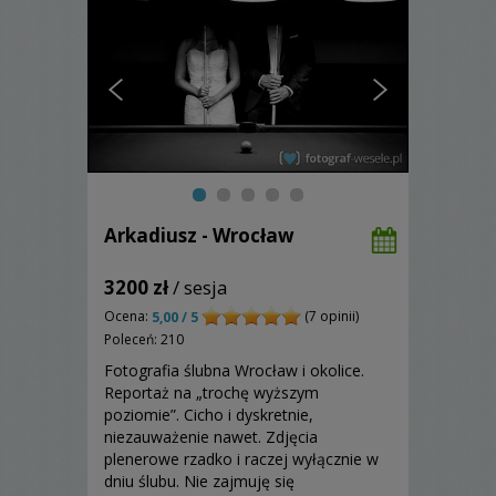
Arkadiusz - Wrocław
3200 zł
/ sesja
Ocena:
(7 opinii)
5,00 / 5
Poleceń: 210
Fotografia ślubna Wrocław i okolice.
Reportaż na „trochę wyższym
poziomie”. Cicho i dyskretnie,
niezauważenie nawet. Zdjęcia
plenerowe rzadko i raczej wyłącznie w
dniu ślubu. Nie zajmuję się