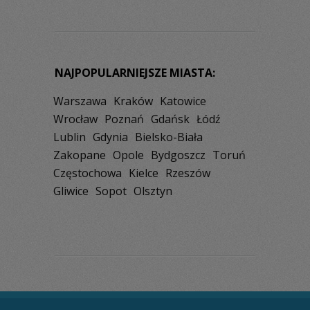
NAJPOPULARNIEJSZE MIASTA:
Warszawa
Kraków
Katowice
Wrocław
Poznań
Gdańsk
Łódź
Lublin
Gdynia
Bielsko-Biała
Zakopane
Opole
Bydgoszcz
Toruń
Częstochowa
Kielce
Rzeszów
Gliwice
Sopot
Olsztyn