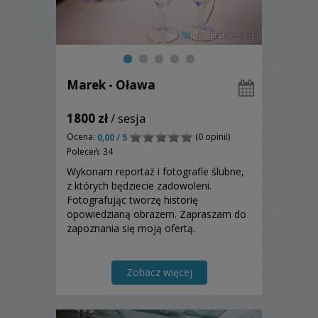
Marek - Oława
1800 zł
/ sesja
Ocena:
(0 opinii)
0,00 / 5
Poleceń: 34
Wykonam reportaż i fotografie ślubne,
z których będziecie zadowoleni.
Fotografując tworzę historię
opowiedzianą obrazem. Zapraszam do
zapoznania się moją ofertą.
Zobacz więcej