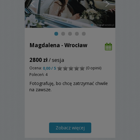
Magdalena - Wrocław
2800 zł
/ sesja
Ocena:
(0 opinii)
0,00 / 5
Poleceń: 4
Fotografuję, bo chcę zatrzymać chwile
na zawsze.
Zobacz więcej