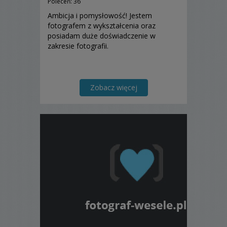
Poleceń: 36
Ambicja i pomysłowość! Jestem
fotografem z wykształcenia oraz
posiadam duże doświadczenie w
zakresie fotografii.
Zobacz więcej