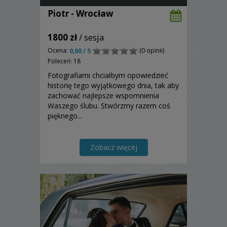
Piotr - Wrocław
1800 zł
/ sesja
Ocena:
(0 opinii)
0,00 / 5
Poleceń: 18
Fotografiami chciałbym opowiedzieć
historię tego wyjątkowego dnia, tak aby
zachować najlepsze wspomnienia
Waszego ślubu. Stwórzmy razem coś
pięknego...
Zobacz więcej