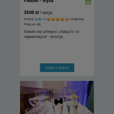
Fabian - Nysa
3500 zł
/ sesja
Ocena:
(4 opinie)
5,00 / 5
Poleceń: 66
Staram się uchwycić z klasą to co
najważniejsze - emocje.
Zobacz więcej