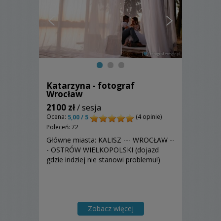
Katarzyna - fotograf
Wrocław
2100 zł
/ sesja
Ocena:
(4 opinie)
5,00 / 5
Poleceń: 72
Główne miasta: KALISZ --- WROCŁAW --
- OSTRÓW WIELKOPOLSKI (dojazd
gdzie indziej nie stanowi problemu!)
Zobacz więcej