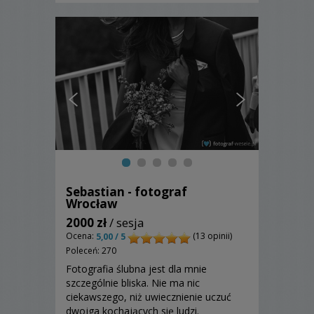
Sebastian - fotograf
Wrocław
2000 zł
/ sesja
Ocena:
(13 opinii)
5,00 / 5
Poleceń: 270
Fotografia ślubna jest dla mnie
szczególnie bliska. Nie ma nic
ciekawszego, niż uwiecznienie uczuć
dwojga kochających się ludzi.