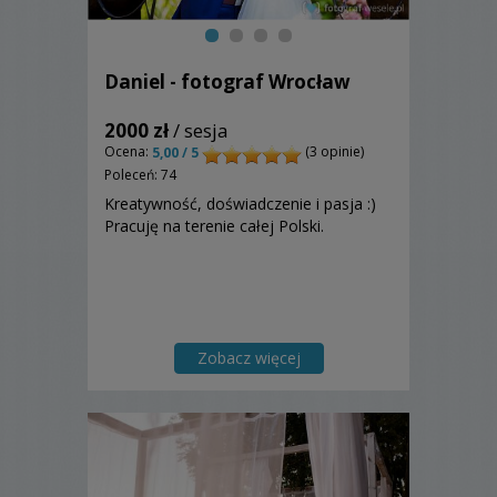
Daniel - fotograf Wrocław
2000 zł
/ sesja
Ocena:
(3 opinie)
5,00 / 5
Poleceń: 74
Kreatywność, doświadczenie i pasja :)
Pracuję na terenie całej Polski.
Zobacz więcej