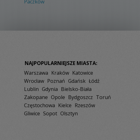
Paczków
NAJPOPULARNIEJSZE MIASTA:
Warszawa
Kraków
Katowice
Wrocław
Poznań
Gdańsk
Łódź
Lublin
Gdynia
Bielsko-Biała
Zakopane
Opole
Bydgoszcz
Toruń
Częstochowa
Kielce
Rzeszów
Gliwice
Sopot
Olsztyn