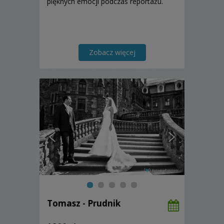
pięknych emocji podczas reportażu.
Zobacz więcej
Tomasz - Prudnik