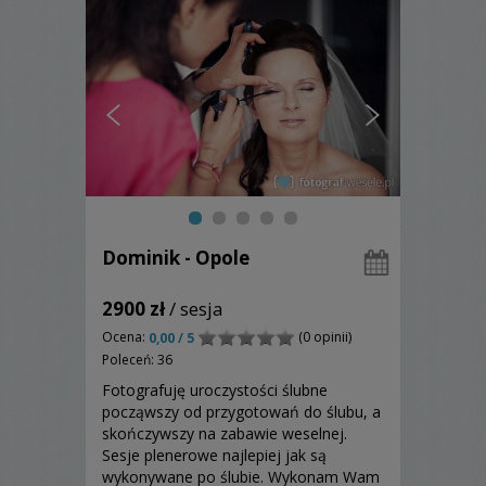
Dominik - Opole
2900 zł
/ sesja
Ocena:
(0 opinii)
0,00 / 5
Poleceń: 36
Fotografuję uroczystości ślubne
począwszy od przygotowań do ślubu, a
skończywszy na zabawie weselnej.
Sesje plenerowe najlepiej jak są
wykonywane po ślubie. Wykonam Wam