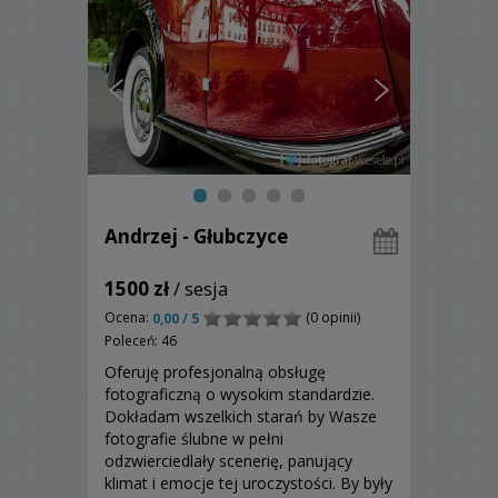
Andrzej - Głubczyce
1500 zł
/ sesja
Ocena:
(0 opinii)
0,00 / 5
Poleceń: 46
Oferuję profesjonalną obsługę
fotograficzną o wysokim standardzie.
Dokładam wszelkich starań by Wasze
fotografie ślubne w pełni
odzwierciedlały scenerię, panujący
klimat i emocje tej uroczystości. By były