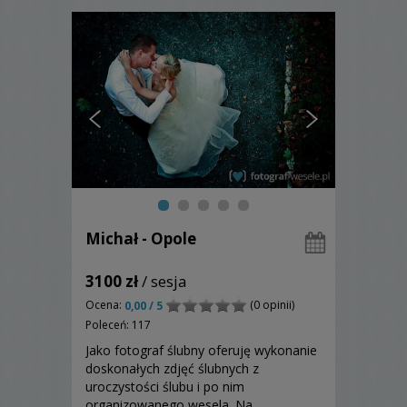
Michał - Opole
3100 zł
/ sesja
Ocena:
(0 opinii)
0,00 / 5
Poleceń: 117
Jako fotograf ślubny oferuję wykonanie
doskonałych zdjęć ślubnych z
uroczystości ślubu i po nim
organizowanego wesela. Na