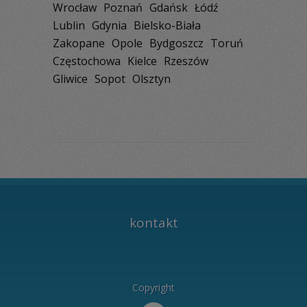
Wrocław
Poznań
Gdańsk
Łódź
Lublin
Gdynia
Bielsko-Biała
Zakopane
Opole
Bydgoszcz
Toruń
Częstochowa
Kielce
Rzeszów
Gliwice
Sopot
Olsztyn
kontakt
Copyright