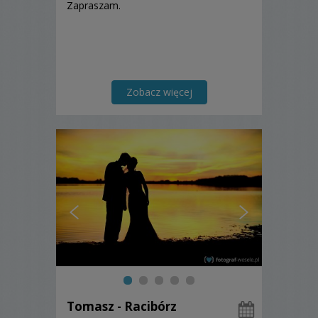
Zapraszam.
Zobacz więcej
Tomasz - Racibórz