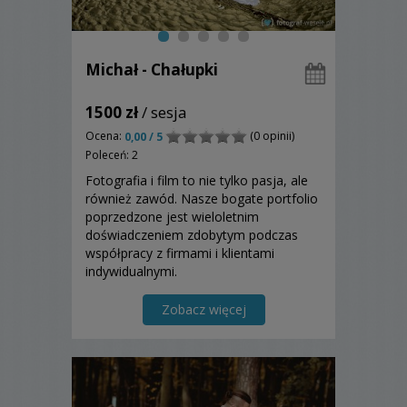
Michał - Chałupki
1500 zł
/ sesja
Ocena:
(0 opinii)
0,00 / 5
Poleceń: 2
Fotografia i film to nie tylko pasja, ale
również zawód. Nasze bogate portfolio
poprzedzone jest wieloletnim
doświadczeniem zdobytym podczas
współpracy z firmami i klientami
indywidualnymi.
Zobacz więcej