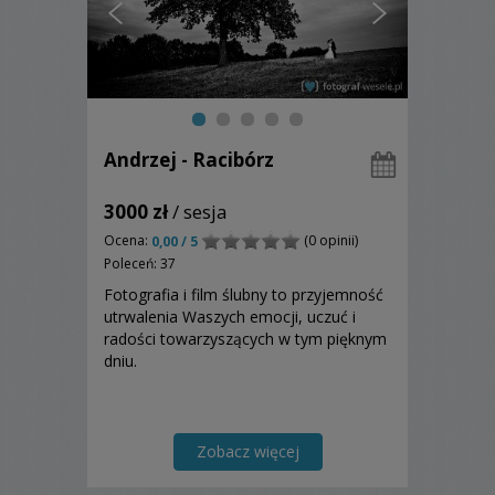
Andrzej - Racibórz
3000 zł
/ sesja
Ocena:
(0 opinii)
0,00 / 5
Poleceń: 37
Fotografia i film ślubny to przyjemność
utrwalenia Waszych emocji, uczuć i
radości towarzyszących w tym pięknym
dniu.
Zobacz więcej