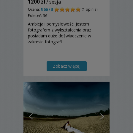
1200 zł
/ sesja
Ocena:
(1 opinia)
5,00 / 5
Poleceń: 36
Ambicja i pomysłowość! Jestem
fotografem z wykształcenia oraz
posiadam duże doświadczenie w
zakresie fotografii.
Zobacz więcej