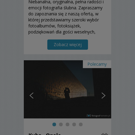
Niebanalna, oryginalna, pełna radości i
emocji fotografia ślubna. Zapraszamy
do zapoznania się z naszą ofertą, w
której przedstawiamy szeroki wybór
fotoalbumów, fotoksiążek,
podziękowań dla gości weselnych,
rodziców oraz wiele innych produktów
końcowych.
Zobacz więcej
Polecamy