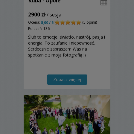
Kuba - Opole
2900 zł
/ sesja
Ocena:
(5 opinii)
5,00 / 5
Poleceń: 136
Ślub to emocje, światło, nastrój, pasja i
energia. To zaufanie i niepewność.
Serdecznie zapraszam Was na
spotkanie z moją fotografią :)
Zobacz więcej