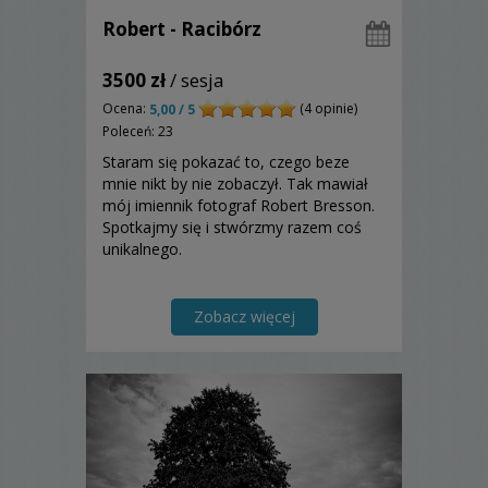
Robert - Racibórz
3500 zł
/ sesja
Ocena:
(4 opinie)
5,00 / 5
Poleceń: 23
Staram się pokazać to, czego beze
mnie nikt by nie zobaczył. Tak mawiał
mój imiennik fotograf Robert Bresson.
Spotkajmy się i stwórzmy razem coś
unikalnego.
Zobacz więcej