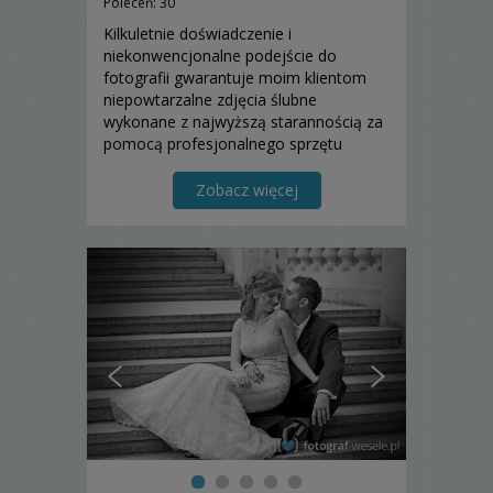
Poleceń: 30
Kilkuletnie doświadczenie i
niekonwencjonalne podejście do
fotografii gwarantuje moim klientom
niepowtarzalne zdjęcia ślubne
wykonane z najwyższą starannością za
pomocą profesjonalnego sprzętu
fotograficznego. Zapraszam do
obejrzenia portfolio.
Zobacz więcej