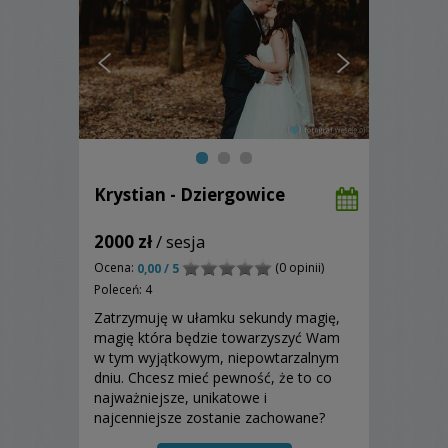
Krystian - Dziergowice
2000 zł
/ sesja
Ocena:
(0 opinii)
0,00 / 5
Poleceń: 4
Zatrzymuję w ułamku sekundy magię,
magię która będzie towarzyszyć Wam
w tym wyjątkowym, niepowtarzalnym
dniu. Chcesz mieć pewność, że to co
najważniejsze, unikatowe i
najcenniejsze zostanie zachowane?
Wybierz mnie!