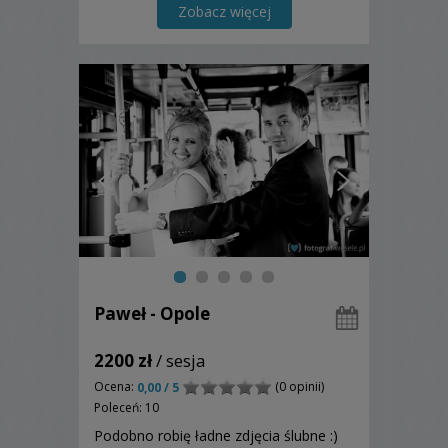
Zobacz więcej
Paweł - Opole
2200 zł
/ sesja
Ocena:
(0 opinii)
0,00 / 5
Poleceń: 10
Podobno robię ładne zdjęcia ślubne :)