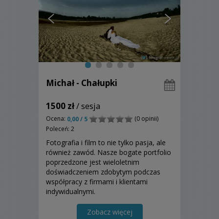
Michał - Chałupki
1500 zł
/ sesja
Ocena:
(0 opinii)
0,00 / 5
Poleceń: 2
Fotografia i film to nie tylko pasja, ale
również zawód. Nasze bogate portfolio
poprzedzone jest wieloletnim
doświadczeniem zdobytym podczas
współpracy z firmami i klientami
indywidualnymi.
Zobacz więcej