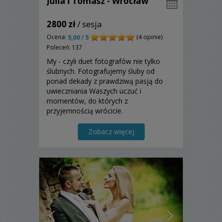
Julia i Tomasz - Wrocław
2800 zł
/ sesja
Ocena:
(4 opinie)
5,00 / 5
Poleceń: 137
My - czyli duet fotografów nie tylko
ślubnych. Fotografujemy śluby od
ponad dekady z prawdziwą pasją do
uwieczniania Waszych uczuć i
momentów, do których z
przyjemnością wrócicie.
Zobacz więcej