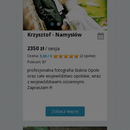
Krzysztof - Namysłów
2350 zł
/ sesja
Ocena:
(2 opinie)
5,00 / 5
Poleceń: 87
profesjonalna fotografia ślubna Opole
oraz całe województwo opolskie, wraz
z województwami ościennymi.
Zapraszam !!!
Zobacz więcej