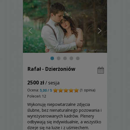
Rafał - Dzierżoniów
2500 zł
/ sesja
Ocena:
(1 opinia)
5,00 / 5
Poleceń: 12
Wykonuję niepowtarzalne zdjęcia
ślubne, bez nienaturalnego pozowania i
wyreżyserowanych kadrów. Plenery
odbywają się indywidualnie, a wszystko
dzieje się na luzie i z uśmiechem.