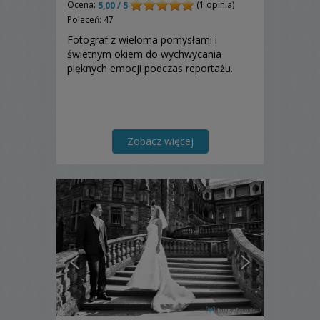
Ocena:
(1 opinia)
5,00 / 5
Poleceń: 47
Fotograf z wieloma pomysłami i
świetnym okiem do wychwycania
pięknych emocji podczas reportażu.
Zobacz więcej