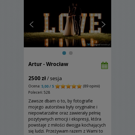
Artur - Wrocław
2500 zł
/ sesja
Ocena:
(89 opinii)
5,00 / 5
Poleceń: 528
Zawsze dbam o to, by fotografie
mojego autorstwa były oryginalne i
niepowtarzalne oraz zawierały pełnię
pozytywnych emocji i ekspresji, która
powstaje z miłości dwojga kochających
się ludzi. Przeżywam razem z Wami to