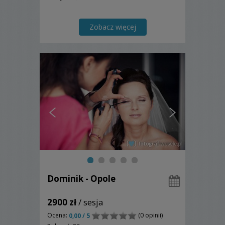
Zobacz więcej
Dominik - Opole
2900 zł
/ sesja
Ocena:
(0 opinii)
0,00 / 5