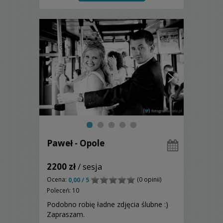
Paweł - Opole
2200 zł
/ sesja
Ocena:
(0 opinii)
0,00 / 5
Poleceń: 10
Podobno robię ładne zdjęcia ślubne :)
Zapraszam.