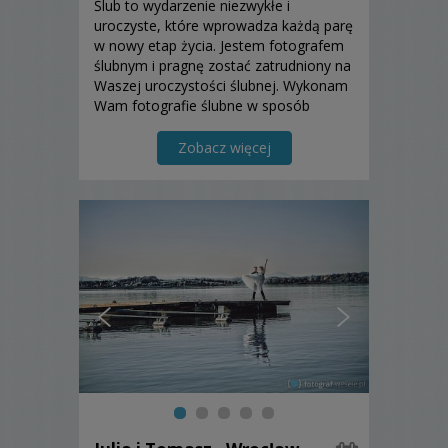
Ślub to wydarzenie niezwykłe i
uroczyste, które wprowadza każdą parę
w nowy etap życia. Jestem fotografem
ślubnym i pragnę zostać zatrudniony na
Waszej uroczystości ślubnej. Wykonam
Wam fotografie ślubne w sposób
profesjonalny, które zawsze z radością
będziecie chcieli oglądać.
Zobacz więcej