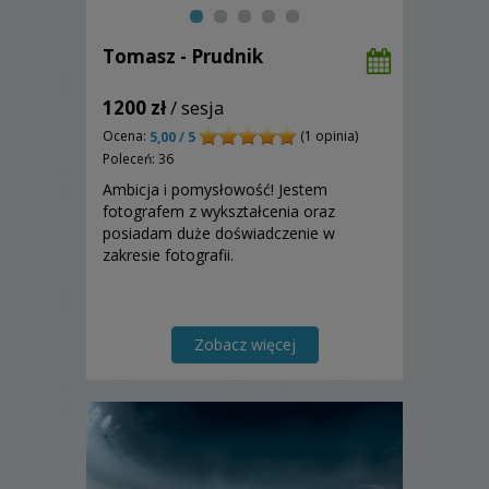
Tomasz - Prudnik
1200 zł
/ sesja
Ocena:
(1 opinia)
5,00 / 5
Poleceń: 36
Ambicja i pomysłowość! Jestem
fotografem z wykształcenia oraz
posiadam duże doświadczenie w
zakresie fotografii.
Zobacz więcej