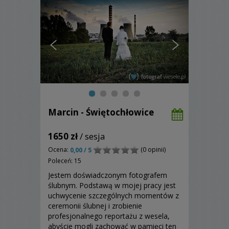
Marcin - Świętochłowice
1650 zł
/ sesja
Ocena:
(0 opinii)
0,00 / 5
Poleceń: 15
Jestem doświadczonym fotografem
ślubnym. Podstawą w mojej pracy jest
uchwycenie szczególnych momentów z
ceremonii ślubnej i zrobienie
profesjonalnego reportażu z wesela,
abyście mogli zachować w pamięci ten