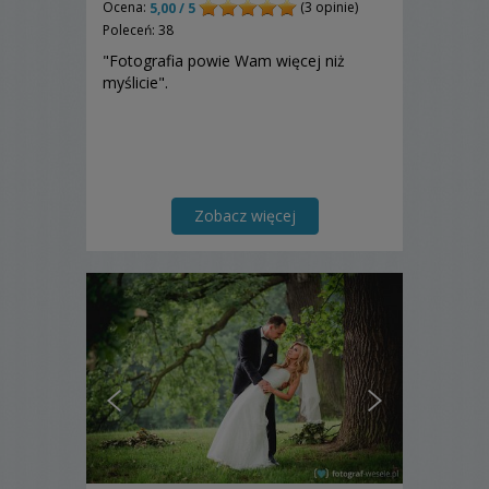
Ocena:
(3 opinie)
5,00 / 5
Poleceń: 38
"Fotografia powie Wam więcej niż
myślicie".
Zobacz więcej