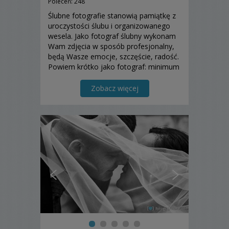
Poleceń: 248
Ślubne fotografie stanowią pamiątkę z
uroczystości ślubu i organizowanego
wesela. Jako fotograf ślubny wykonam
Wam zdjęcia w sposób profesjonalny,
będą Wasze emocje, szczęście, radość.
Powiem krótko jako fotograf: minimum
słów... maksimum obrazu.
Zobacz więcej