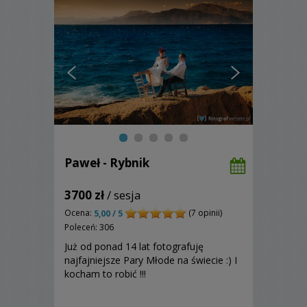
Paweł - Rybnik
3700 zł
/ sesja
Ocena:
(7 opinii)
5,00 / 5
Poleceń: 306
Już od ponad 14 lat fotografuję
najfajniejsze Pary Młode na świecie :) I
kocham to robić !!!