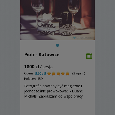
Piotr - Katowice
1800 zł
/ sesja
Ocena:
(22 opinii)
5,00 / 5
Poleceń: 459
Fotografie powinny być magiczne i
jednocześnie prowokować - Duane
Michals. Zapraszam do współpracy.