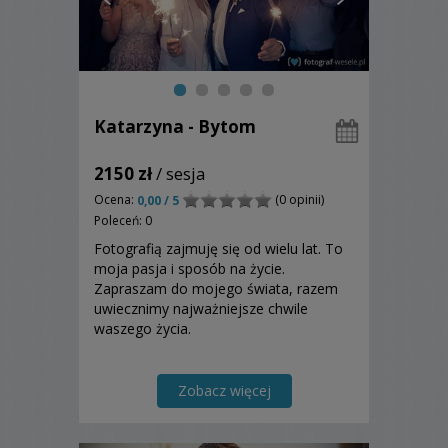
Katarzyna - Bytom
2150 zł
/ sesja
Ocena:
(0 opinii)
0,00 / 5
Poleceń: 0
Fotografią zajmuję się od wielu lat. To
moja pasja i sposób na życie.
Zapraszam do mojego świata, razem
uwiecznimy najważniejsze chwile
waszego życia.
Zobacz więcej