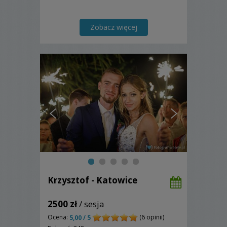
Zobacz więcej
Krzysztof - Katowice
2500 zł
/ sesja
Ocena:
(6 opinii)
5,00 / 5