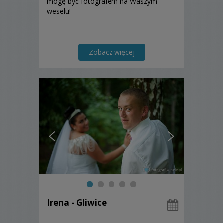
mogę być fotografem na Waszym
weselu!
Zobacz więcej
Irena - Gliwice