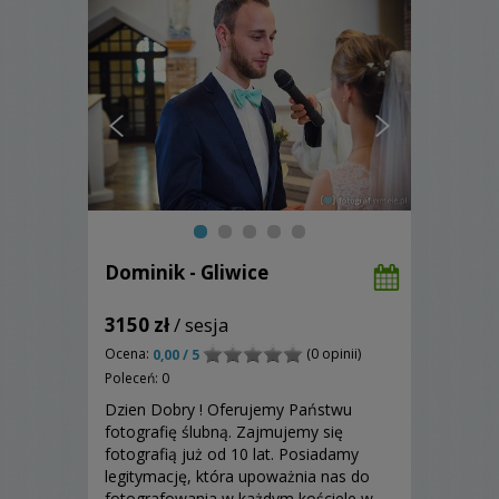
Dominik - Gliwice
3150 zł
/ sesja
Ocena:
(0 opinii)
0,00 / 5
Poleceń: 0
Dzien Dobry ! Oferujemy Państwu
fotografię ślubną. Zajmujemy się
fotografią już od 10 lat. Posiadamy
legitymację, która upoważnia nas do
fotografowania w każdym kościele w