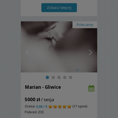
Zobacz więcej
Polecamy
Marian - Gliwice
5000 zł
/ sesja
Ocena:
(17 opinii)
5,00 / 5
Poleceń: 233