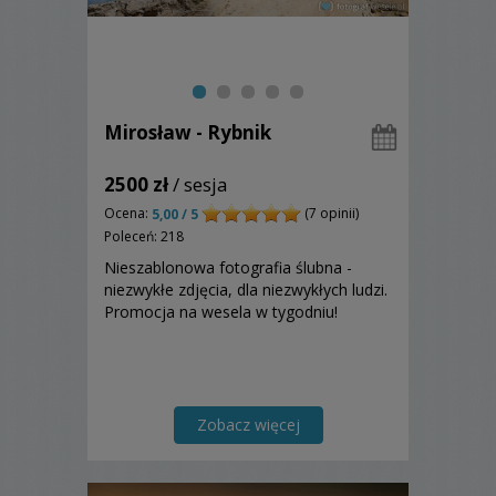
Mirosław - Rybnik
2500 zł
/ sesja
Ocena:
(7 opinii)
5,00 / 5
Poleceń: 218
Nieszablonowa fotografia ślubna -
niezwykłe zdjęcia, dla niezwykłych ludzi.
Promocja na wesela w tygodniu!
Zobacz więcej