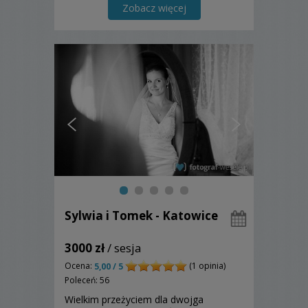
Zobacz więcej
Sylwia i Tomek - Katowice
3000 zł
/ sesja
Ocena:
(1 opinia)
5,00 / 5
Poleceń: 56
Wielkim przeżyciem dla dwojga