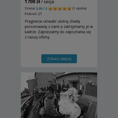
1700 zł
/ sesja
Ocena:
(1 opinia)
5,00 / 5
Poleceń: 27
Pragniecie utrwalić ulotną chwilę
porozmawiaj z nami a zatrzymamy je w
kadrze. Zapraszamy do zapoznania się
z naszą ofertą.
Zobacz więcej