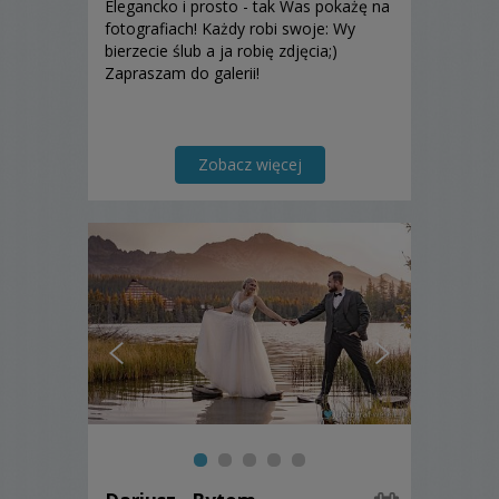
Elegancko i prosto - tak Was pokażę na
fotografiach! Każdy robi swoje: Wy
bierzecie ślub a ja robię zdjęcia;)
Zapraszam do galerii!
Zobacz więcej