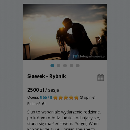
Sławek - Rybnik
2500 zł
/ sesja
Ocena:
(3 opinie)
5,00 / 5
Poleceń: 61
Ślub to wspaniale wydarzenie rodzinne,
po którym młodzi ludzie kochający się,
staną się małżeństwem. Pragnę Wam
wykonać ze ślubu i organizowanego