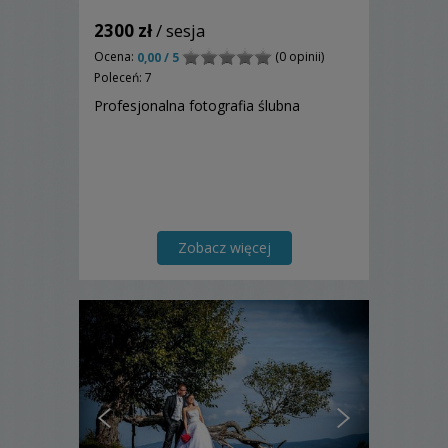
2300 zł
/ sesja
Ocena:
(0 opinii)
0,00 / 5
Poleceń: 7
Profesjonalna fotografia ślubna
Zobacz więcej