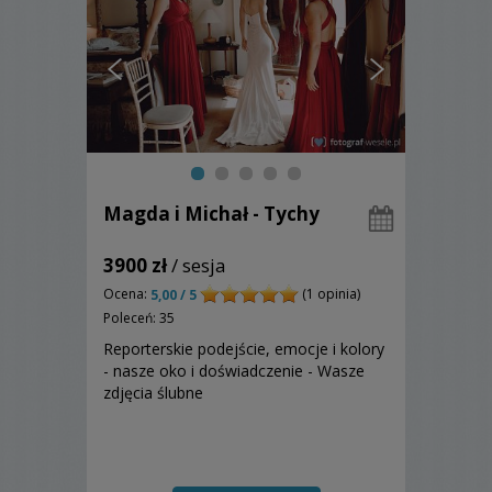
Magda i Michał - Tychy
3900 zł
/ sesja
Ocena:
(1 opinia)
5,00 / 5
Poleceń: 35
Reporterskie podejście, emocje i kolory
- nasze oko i doświadczenie - Wasze
zdjęcia ślubne