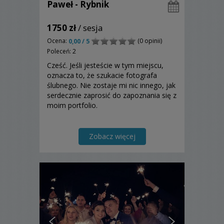
Paweł - Rybnik
1750 zł
/ sesja
Ocena:
(0 opinii)
0,00 / 5
Poleceń: 2
Cześć. Jeśli jesteście w tym miejscu,
oznacza to, że szukacie fotografa
ślubnego. Nie zostaje mi nic innego, jak
serdecznie zaprosić do zapoznania się z
moim portfolio.
Zobacz więcej