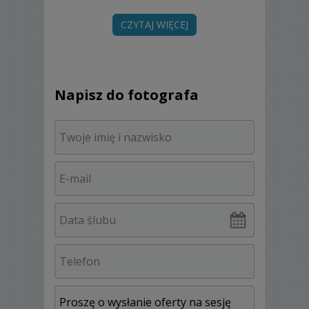
ponadczasowy i naturalny. Pracuję tylko na
profesjonalnym sprzęcie.
CZYTAJ WIĘCEJ
Jeśli podobają Ci się moje prace zapraszam
do kontaktu.
Napisz do fotografa