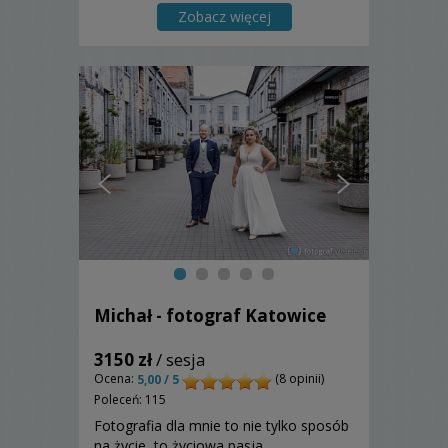
Zobacz więcej
Michał - fotograf Katowice
3150 zł
/ sesja
Ocena:
(8 opinii)
5,00 / 5
Poleceń: 115
Fotografia dla mnie to nie tylko sposób
na życie, to życiowa pasja ...