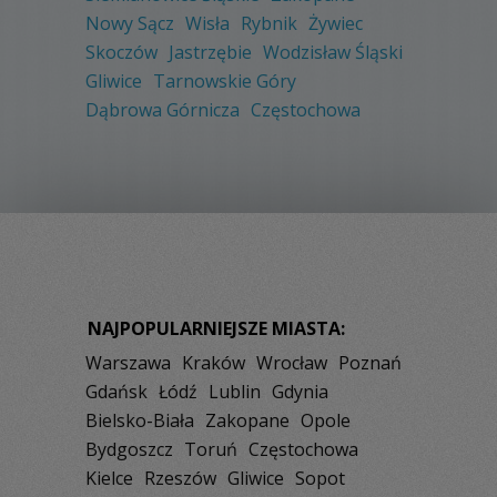
Nowy Sącz
Wisła
Rybnik
Żywiec
Skoczów
Jastrzębie
Wodzisław Śląski
Gliwice
Tarnowskie Góry
Dąbrowa Górnicza
Częstochowa
NAJPOPULARNIEJSZE MIASTA:
Warszawa
Kraków
Wrocław
Poznań
Gdańsk
Łódź
Lublin
Gdynia
Bielsko-Biała
Zakopane
Opole
Bydgoszcz
Toruń
Częstochowa
Kielce
Rzeszów
Gliwice
Sopot