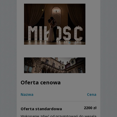
Oferta cenowa
Nazwa
Cena
2200 zł
Oferta standardowa
Wykonanie zdjęć od przygotowań do wesela