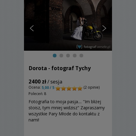
Dorota - fotograf Tychy
2400 zł
/ sesja
Ocena:
(2 opinie)
5,00 / 5
Poleceń: 8
Fotografia to moja pasja.... "Im bliżej
stoisz, tym mniej widzisz" Zapraszamy
wszystkie Pary Młode do kontaktu z
nami!