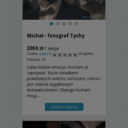
Michał - fotograf Tychy
2050 zł
/ sesja
Ocena:
(0 opinii)
0,00 / 5
Poleceń: 15
Lubię ludzkie emocje i kocham je
zapisywać. Bycie świadkiem
prawdziwych radości, wzruszeń, miłości
jest zawsze wyjątkowym
doświadczeniem. Dlatego kocham
moją ...
Zobacz więcej