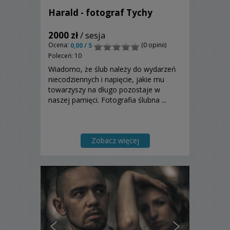
Harald - fotograf Tychy
2000 zł
/ sesja
Ocena:
(0 opinii)
0,00 / 5
Poleceń: 10
Wiadomo, że ślub należy do wydarzeń
niecodziennych i napięcie, jakie mu
towarzyszy na długo pozostaje w
naszej pamięci. Fotografia ślubna ...
Zobacz więcej