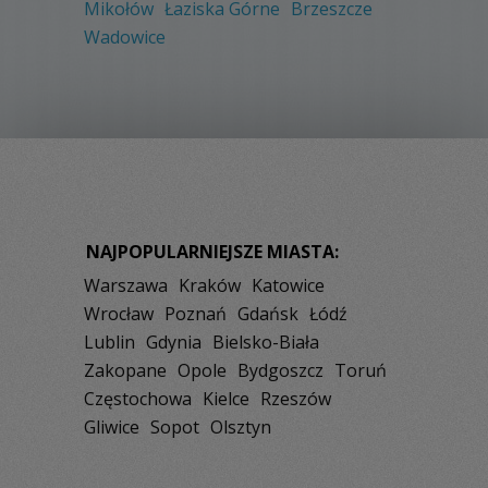
Mikołów
Łaziska Górne
Brzeszcze
Wadowice
NAJPOPULARNIEJSZE MIASTA:
Warszawa
Kraków
Katowice
Wrocław
Poznań
Gdańsk
Łódź
Lublin
Gdynia
Bielsko-Biała
Zakopane
Opole
Bydgoszcz
Toruń
Częstochowa
Kielce
Rzeszów
Gliwice
Sopot
Olsztyn