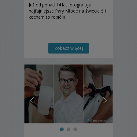
Już od ponad 14 lat fotografuję
najfajniejsze Pary Młode na świecie :) I
kocham to robić !!!
Zobacz więcej