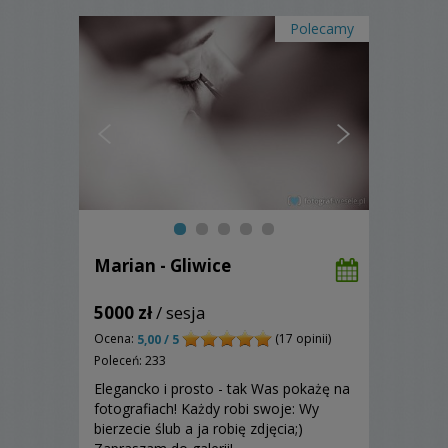
Polecamy
Marian - Gliwice
5000 zł
/ sesja
Ocena:
(17 opinii)
5,00 / 5
Poleceń: 233
Elegancko i prosto - tak Was pokażę na
fotografiach! Każdy robi swoje: Wy
bierzecie ślub a ja robię zdjęcia;)