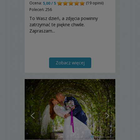
Ocena:
(19 opinii)
5,00 / 5
Poleceń: 256
To Wasz dzień, a zdjęcia powinny
zatrzymać te piękne chwile.
Zapraszam...
Zobacz więcej