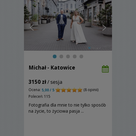
Michał - Katowice
3150 zł
/ sesja
Ocena:
(8 opinii)
5,00 / 5
Poleceń: 115
Fotografia dla mnie to nie tylko sposób
na życie, to życiowa pasja ...