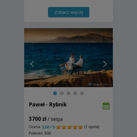
Zobacz więcej
Paweł - Rybnik
3700 zł
/ sesja
Ocena:
(7 opinii)
5,00 / 5
Poleceń: 306