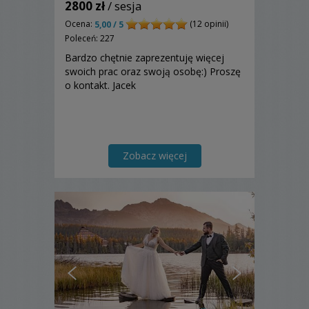
2800 zł
/ sesja
Ocena:
(12 opinii)
5,00 / 5
Poleceń: 227
Bardzo chętnie zaprezentuję więcej
swoich prac oraz swoją osobę:) Proszę
o kontakt. Jacek
Zobacz więcej