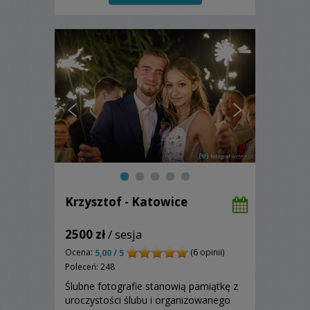
Krzysztof - Katowice
2500 zł
/ sesja
Ocena:
(6 opinii)
5,00 / 5
Poleceń: 248
Ślubne fotografie stanowią pamiątkę z
uroczystości ślubu i organizowanego