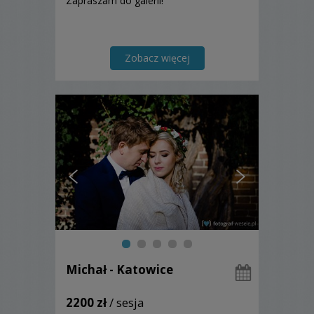
Zapraszam do galerii!
Zobacz więcej
Michał - Katowice
2200 zł
/ sesja