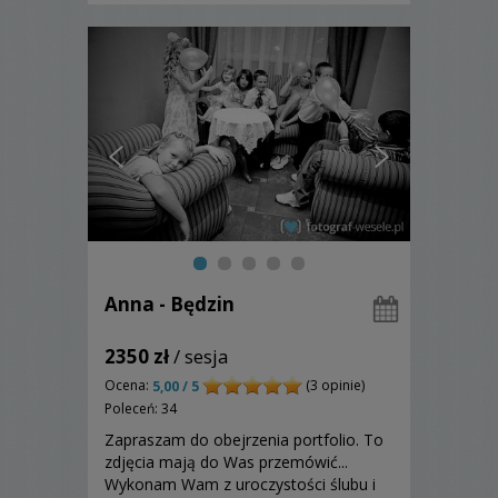
Anna - Będzin
2350 zł
/ sesja
Ocena:
(3 opinie)
5,00 / 5
Poleceń: 34
Zapraszam do obejrzenia portfolio. To
zdjęcia mają do Was przemówić...
Wykonam Wam z uroczystości ślubu i