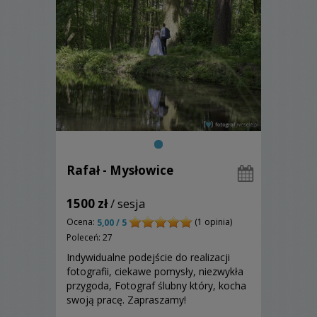
Rafał - Mysłowice
1500 zł
/ sesja
Ocena:
(1 opinia)
5,00 / 5
Poleceń: 27
Indywidualne podejście do realizacji
fotografii, ciekawe pomysły, niezwykła
przygoda, Fotograf ślubny który, kocha
swoją pracę. Zapraszamy!