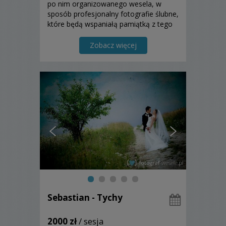
po nim organizowanego wesela, w
sposób profesjonalny fotografie ślubne,
które będą wspaniałą pamiątką z tego
wydarzenia.
Zobacz więcej
Sebastian - Tychy
2000 zł
/ sesja