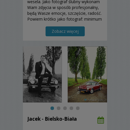
wesela. Jako fotograf ślubny wykonam
Wam zdjęcia w sposób profesjonalny,
będą Wasze emocje, szczęście, radość.
Powiem krótko jako fotograf: minimum
słów... maksimum obrazu.
Zobacz więcej
Jacek - Bielsko-Biała