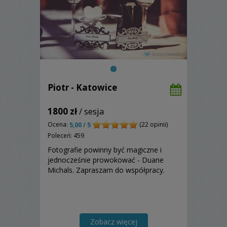
Piotr - Katowice
1800 zł
/ sesja
Ocena:
(22 opinii)
5,00 / 5
Poleceń: 459
Fotografie powinny być magiczne i
jednocześnie prowokować - Duane
Michals. Zapraszam do współpracy.
Zobacz więcej