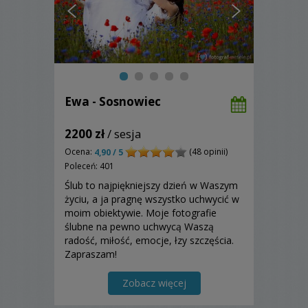
Ewa - Sosnowiec
2200 zł
/ sesja
Ocena:
(48 opinii)
4,90 / 5
Poleceń: 401
Ślub to najpiękniejszy dzień w Waszym
życiu, a ja pragnę wszystko uchwycić w
moim obiektywie. Moje fotografie
ślubne na pewno uchwycą Waszą
radość, miłość, emocje, łzy szczęścia.
Zapraszam!
Zobacz więcej