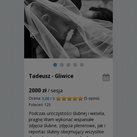
Tadeusz - Gliwice
2000 zł
/ sesja
Ocena:
(5 opinii)
5,00 / 5
Poleceń: 125
Podczas uroczystości ślubnej i wesela,
pragnę Wam wykonać wspaniałe
zdjęcia ślubne, zdjęcia plenerowe, jak i
reportaż ślubny obejmujący wszystkie