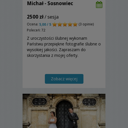
Michał - Sosnowiec
2500 zł
/ sesja
Ocena:
(3 opinie)
5,00 / 5
Poleceń: 72
Z uroczystości ślubnej wykonam
Państwu przepiękne fotografie ślubne o
wysokiej jakości. Zapraszam do
skorzystania z mojej oferty.
Zobacz więcej