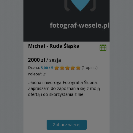
Michał - Ruda Śląska
2000 zł
/ sesja
Ocena:
(1 opinia)
5,00 / 5
Poleceń: 21
...ładna i niedroga Fotografia Ślubna.
Zapraszam do zapoznania się z moją
ofertą i do skorzystania z niej.
Zobacz więcej