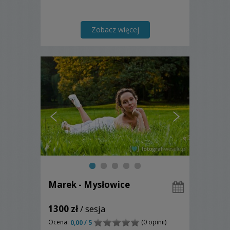
Zobacz więcej
Marek - Mysłowice
1300 zł
/ sesja
Ocena:
(0 opinii)
0,00 / 5