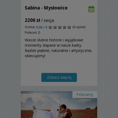
Sabina - Mysłowice
2200 zł
/ sesja
Ocena:
(0 opinii)
0,00 / 5
Poleceń: 0
Wasze ślubne historie i wyjątkowe
momenty złapane w nasze kadry.
Będzie pięknie, naturalnie i artystycznie,
obiecujemy!
Zobacz więcej
Polecamy