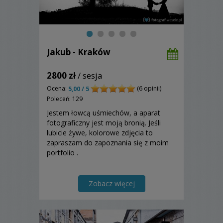
Jakub - Kraków
2800 zł
/ sesja
Ocena:
(6 opinii)
5,00 / 5
Poleceń: 129
Jestem łowcą uśmiechów, a aparat
fotograficzny jest moją bronią. Jeśli
lubicie żywe, kolorowe zdjęcia to
zapraszam do zapoznania się z moim
portfolio .
Zobacz więcej