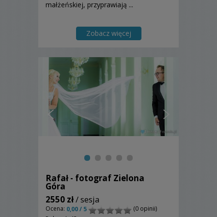
małżeńskiej, przyprawiają ...
Zobacz więcej
Rafał - fotograf Zielona
Góra
2550 zł
/ sesja
Ocena:
(0 opinii)
0,00 / 5