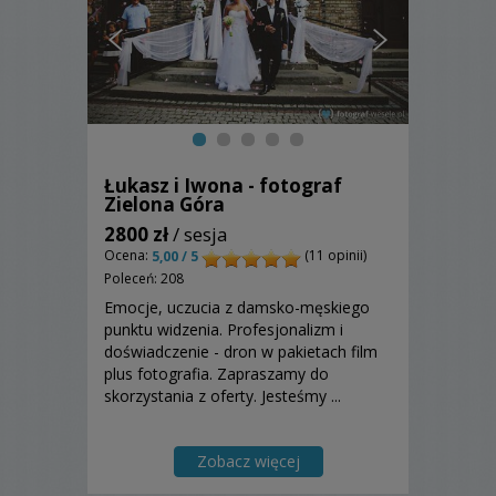
Łukasz i Iwona - fotograf
Zielona Góra
2800 zł
/ sesja
Ocena:
(11 opinii)
5,00 / 5
Poleceń: 208
Emocje, uczucia z damsko-męskiego
punktu widzenia. Profesjonalizm i
doświadczenie - dron w pakietach film
plus fotografia. Zapraszamy do
skorzystania z oferty. Jesteśmy ...
Zobacz więcej