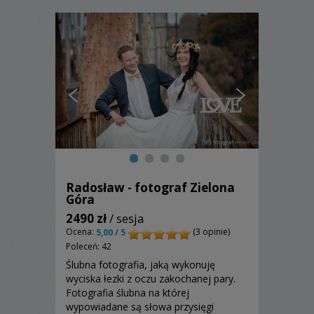
Radosław - fotograf Zielona
Góra
2490 zł
/ sesja
Ocena:
(3 opinie)
5,00 / 5
Poleceń: 42
Ślubna fotografia, jaką wykonuję
wyciska łezki z oczu zakochanej pary.
Fotografia ślubna na której
wypowiadane są słowa przysięgi