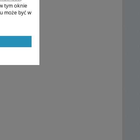
 w tym oknie
lu może być w