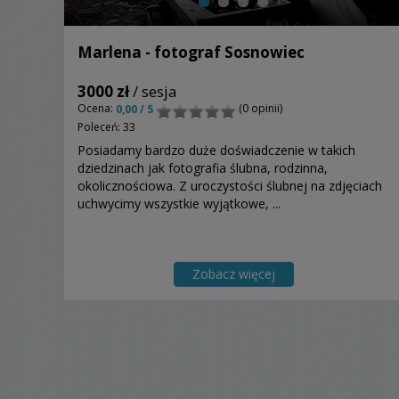
Marlena - fotograf Sosnowiec
3000 zł
/ sesja
Ocena:
(0 opinii)
0,00 / 5
Poleceń: 33
Posiadamy bardzo duże doświadczenie w takich
dziedzinach jak fotografia ślubna, rodzinna,
okolicznościowa. Z uroczystości ślubnej na zdjęciach
uchwycimy wszystkie wyjątkowe, ...
Zobacz więcej