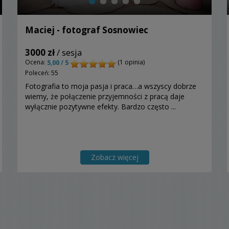
Maciej - fotograf Sosnowiec
3000 zł
/ sesja
Ocena:
(1 opinia)
5,00 / 5
Poleceń: 55
Fotografia to moja pasja i praca…a wszyscy dobrze
wiemy, że połączenie przyjemności z pracą daje
wyłącznie pozytywne efekty. Bardzo często ...
Zobacz więcej