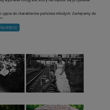
ąc ujęcia do charakterów państwa młodych. Zachęcamy do
io.
TAJ WIĘCEJ