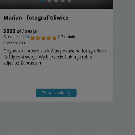
Marian - fotograf Gliwice
5000 zł
/ sesja
Ocena:
(17 opinii)
5,00 / 5
Poleceń: 233
Elegancko i prosto - tak Was pokażę na fotografiach!
Każdy robi swoje: Wy bierzecie ślub a ja robię
zdjęcia;) Zapraszam ...
Zobacz więcej