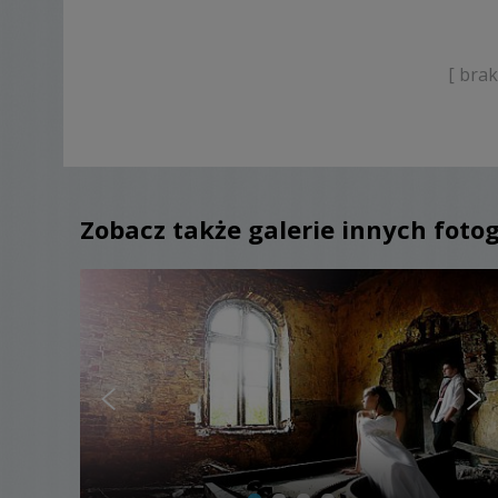
[ bra
Zobacz także galerie innych foto