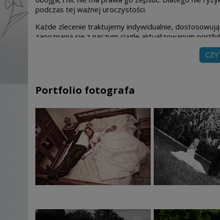
podczas tej ważnej uroczystości.
Każde zlecenie traktujemy indywidualnie, dostosowuj
zapoznania się z naszym ciągle aktualizowanym portfol
CZY
Portfolio fotografa