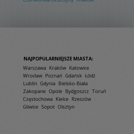
NAJPOPULARNIEJSZE MIASTA:
Warszawa
Kraków
Katowice
Wrocław
Poznań
Gdańsk
Łódź
Lublin
Gdynia
Bielsko-Biała
Zakopane
Opole
Bydgoszcz
Toruń
Częstochowa
Kielce
Rzeszów
Gliwice
Sopot
Olsztyn