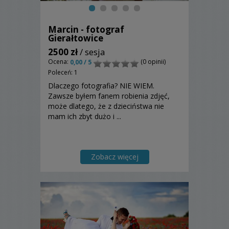
Marcin - fotograf
Gierałtowice
2500 zł
/ sesja
Ocena:
(0 opinii)
0,00 / 5
Poleceń: 1
Dlaczego fotografia? NIE WIEM.
Zawsze byłem fanem robienia zdjęć,
może dlatego, że z dzieciństwa nie
mam ich zbyt dużo i ...
Zobacz więcej