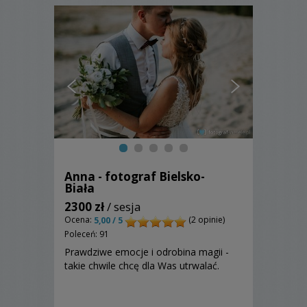
Anna - fotograf Bielsko-
Biała
2300 zł
/ sesja
Ocena:
(2 opinie)
5,00 / 5
Poleceń: 91
Prawdziwe emocje i odrobina magii -
takie chwile chcę dla Was utrwalać.