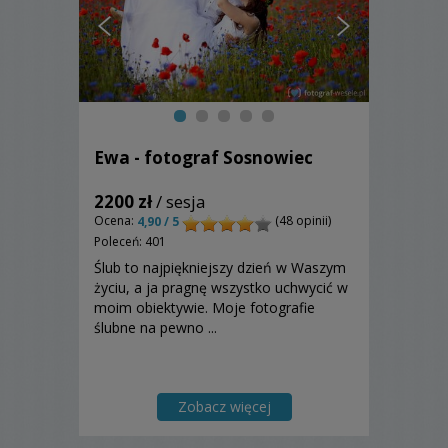
Ewa - fotograf Sosnowiec
2200 zł
/ sesja
Ocena:
(48 opinii)
4,90 / 5
Poleceń: 401
Ślub to najpiękniejszy dzień w Waszym
życiu, a ja pragnę wszystko uchwycić w
moim obiektywie. Moje fotografie
ślubne na pewno ...
Zobacz więcej